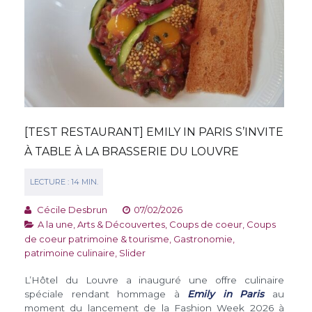
[TEST RESTAURANT] EMILY IN PARIS S’INVITE
À TABLE À LA BRASSERIE DU LOUVRE
Cécile Desbrun
07/02/2026
A la une
,
Arts & Découvertes
,
Coups de coeur
,
Coups
de coeur patrimoine & tourisme
,
Gastronomie,
patrimoine culinaire
,
Slider
L’Hôtel du Louvre a inauguré une offre culinaire
spéciale rendant hommage à
Emily in Paris
au
moment du lancement de la Fashion Week 2026 à