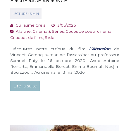
ENGRENAGE ANNONCÉ
Guillaume Creis
13/05/2026
A la une
,
Cinéma & Séries
,
Coups de coeur cinéma
,
Critiques de films
,
Slider
Découvrez notre critique du film
L’Abandon
de
Vincent Garenq autour de l’assassinat du professeur
Samuel Paty le 16 octobre 2020. Avec Antoine
Reinartz, Emmanuelle Bercot, Emma Boumali, Nedjim
Bouizzoul… Au cinéma le 13 mai 2026
Lire la suite