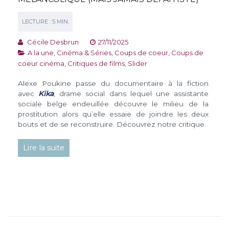
Cécile Desbrun
27/11/2025
A la une
,
Cinéma & Séries
,
Coups de coeur
,
Coups de
coeur cinéma
,
Critiques de films
,
Slider
Alexe Poukine passe du documentaire à la fiction
avec
Kika
, drame social dans lequel une assistante
sociale belge endeuillée découvre le milieu de la
prostitution alors qu’elle essaie de joindre les deux
bouts et de se reconstruire. Découvrez notre critique.
Lire la suite