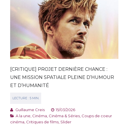
[CRITIQUE] PROJET DERNIÈRE CHANCE :
UNE MISSION SPATIALE PLEINE D’HUMOUR
ET D’HUMANITÉ
Guillaume Creis
15/03/2026
A la une
,
Cinéma
,
Cinéma & Séries
,
Coups de coeur
cinéma
,
Critiques de films
,
Slider