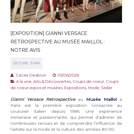
[EXPOSITION] GIANNI VERSACE
RETROSPECTIVE AU MUSÉE MAILLOL :
NOTRE AVIS
Cécile Desbrun
05/06/2026
A la une
,
Arts & Découvertes
,
Coups de coeur
,
Coups
de coeur expos et musées
,
Expositions
,
Mode
,
Slider
Gianni Versace Retrospective
au
Musée Maillol
à
Paris est la première exposition consacrée au
couturier italien depuis 1986. Une expérience
immersive et passionnante, qui permet d’admirer de
nombreuses tenues et de comprendre l’influence de
l’artiste sur la mode et la culture des années 80-90.