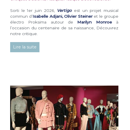
Sorti le 1er juin 2026,
Vertigo
est un projet musical
commun d’
Isabelle Adjani,
Olivier Steiner
et le groupe
électro Proksima autour de
Marilyn Monroe
à
l’occasion du centenaire de sa naissance, Découvrez
notre critique.
Lire la suite