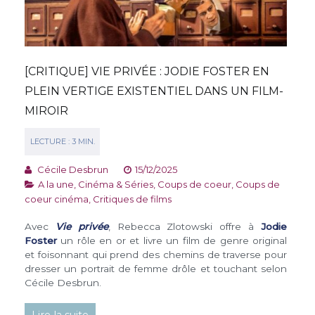
[CRITIQUE] VIE PRIVÉE : JODIE FOSTER EN
PLEIN VERTIGE EXISTENTIEL DANS UN FILM-
MIROIR
Cécile Desbrun
15/12/2025
A la une
,
Cinéma & Séries
,
Coups de coeur
,
Coups de
coeur cinéma
,
Critiques de films
Avec
Vie privée
, Rebecca Zlotowski offre à
Jodie
Foster
un rôle en or et livre un film de genre original
et foisonnant qui prend des chemins de traverse pour
dresser un portrait de femme drôle et touchant selon
Cécile Desbrun.