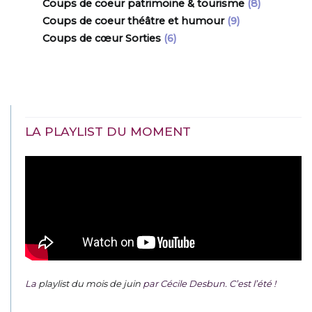
Coups de coeur patrimoine & tourisme
(8)
Coups de coeur théâtre et humour
(9)
Coups de cœur Sorties
(6)
LA PLAYLIST DU MOMENT
La
playlist du mois de juin
par Cécile Desbun. C’est l’été !