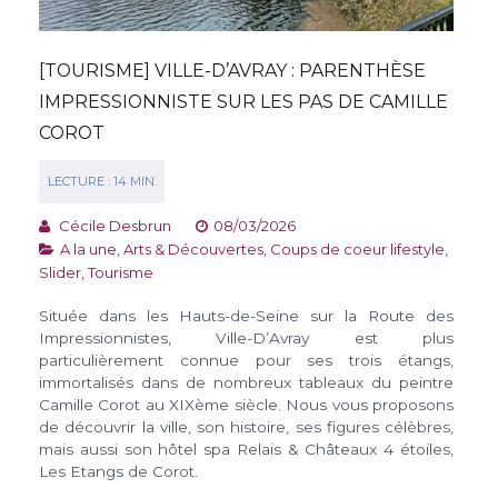
[TOURISME] VILLE-D’AVRAY : PARENTHÈSE
IMPRESSIONNISTE SUR LES PAS DE CAMILLE
COROT
Cécile Desbrun
08/03/2026
A la une
,
Arts & Découvertes
,
Coups de coeur lifestyle
,
Slider
,
Tourisme
Située dans les Hauts-de-Seine sur la Route des
Impressionnistes, Ville-D’Avray est plus
particulièrement connue pour ses trois étangs,
immortalisés dans de nombreux tableaux du peintre
Camille Corot au XIXème siècle. Nous vous proposons
de découvrir la ville, son histoire, ses figures célèbres,
mais aussi son hôtel spa Relais & Châteaux 4 étoiles,
Les Etangs de Corot.