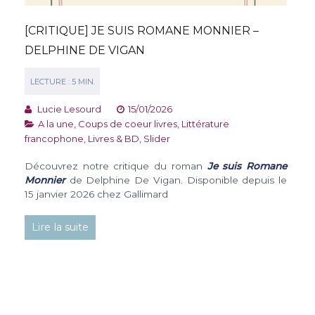
[CRITIQUE] JE SUIS ROMANE MONNIER –
DELPHINE DE VIGAN
Lucie Lesourd
15/01/2026
A la une
,
Coups de coeur livres
,
Littérature
francophone
,
Livres & BD
,
Slider
Découvrez notre critique du roman
Je suis Romane
Monnier
de Delphine De Vigan. Disponible depuis le
15 janvier 2026 chez Gallimard
Lire la suite