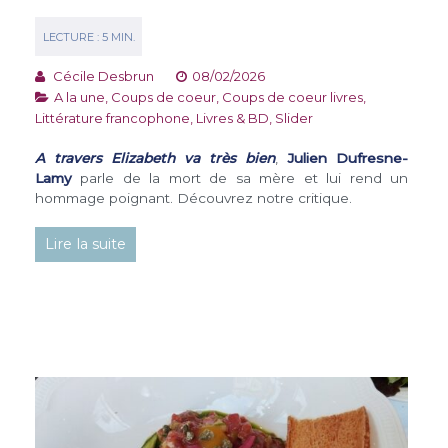
Cécile Desbrun
08/02/2026
A la une
,
Coups de coeur
,
Coups de coeur livres
,
Littérature francophone
,
Livres & BD
,
Slider
A travers Elizabeth va très bien
,
Julien Dufresne-
Lamy
parle de la mort de sa mère et lui rend un
hommage poignant. Découvrez notre critique.
Lire la suite