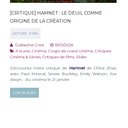
[CRITIQUE] HAMNET : LE DEUIL COMME
ORIGINE DE LA CRÉATION
Guillaume Creis
19/01/2026
A la une
,
Cinéma
,
Coups de coeur cinéma
,
Critiques
Cinéma & Séries
,
Critiques de films
,
Slider
Découvrez notre critique de
Hamnet
de Chloé Zhao
avec Paul Mescal, Jessie Buckley, Emily Watson, Joe
Alwyn… Au cinéma le 21 janvier.
Lire la suite