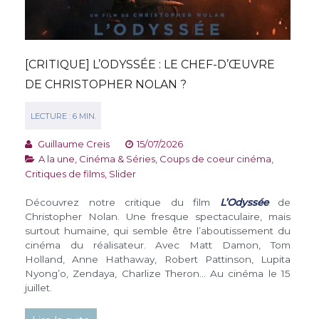
[CRITIQUE] L’ODYSSÉE : LE CHEF-D’ŒUVRE
DE CHRISTOPHER NOLAN ?
Guillaume Creis
15/07/2026
A la une
,
Cinéma & Séries
,
Coups de coeur cinéma
,
Critiques de films
,
Slider
Découvrez notre critique du film
L’Odyssée
de
Christopher Nolan. Une fresque spectaculaire, mais
surtout humaine, qui semble être l’aboutissement du
cinéma du réalisateur. Avec Matt Damon, Tom
Holland, Anne Hathaway, Robert Pattinson, Lupita
Nyong’o, Zendaya, Charlize Theron… Au cinéma le 15
juillet.