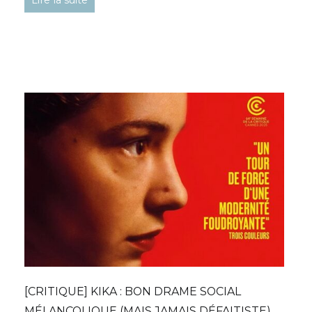
Lire la suite
[CRITIQUE] KIKA : BON DRAME SOCIAL
MÉLANCOLIQUE (MAIS JAMAIS DÉFAITISTE)