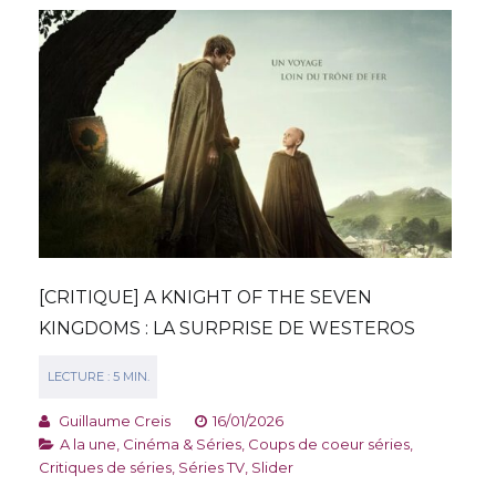
[CRITIQUE] A KNIGHT OF THE SEVEN
KINGDOMS : LA SURPRISE DE WESTEROS
Guillaume Creis
16/01/2026
A la une
,
Cinéma & Séries
,
Coups de coeur séries
,
Critiques de séries
,
Séries TV
,
Slider