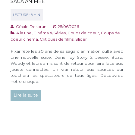
SAGA ANIMÉE
Cécile Desbrun
25/06/2026
A la une
,
Cinéma & Séries
,
Coups de coeur
,
Coups de
coeur cinéma
,
Critiques de films
,
Slider
Pixar fête les 30 ans de sa saga d’animation culte avec
une nouvelle suite. Dans Toy Story 5, Jessie, Buzz,
Woody et leurs amis sont de retour pour faire face aux
jouets connectés. Un vrai retour aux sources qui
touchera les spectateurs de tous âges. Découvrez
notre critique.
Lire la suite