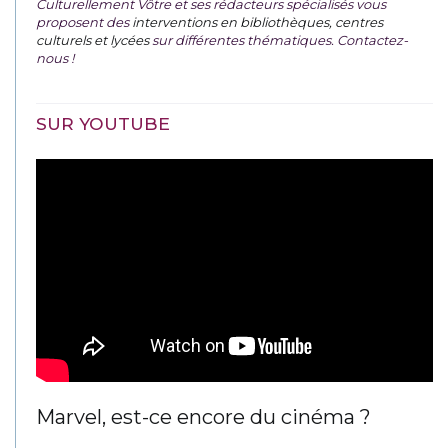
Culturellement Vôtre et ses rédacteurs spécialisés vous
proposent des
interventions en bibliothèques, centres
culturels et lycées
sur différentes thématiques. Contactez-
nous !
SUR YOUTUBE
Marvel, est-ce encore du cinéma ?