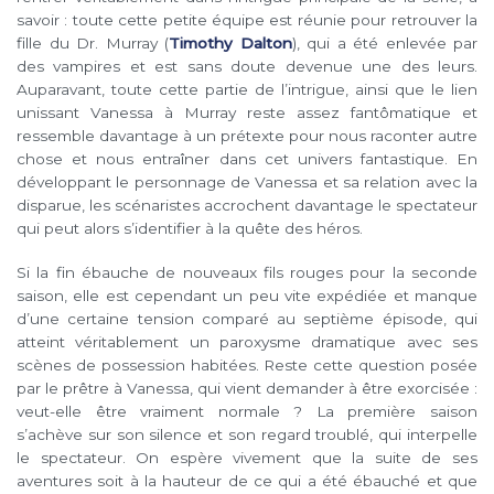
savoir : toute cette petite équipe est réunie pour retrouver la
fille du Dr. Murray (
Timothy Dalton
), qui a été enlevée par
des vampires et est sans doute devenue une des leurs.
Auparavant, toute cette partie de l’intrigue, ainsi que le lien
unissant Vanessa à Murray reste assez fantômatique et
ressemble davantage à un prétexte pour nous raconter autre
chose et nous entraîner dans cet univers fantastique. En
développant le personnage de Vanessa et sa relation avec la
disparue, les scénaristes accrochent davantage le spectateur
qui peut alors s’identifier à la quête des héros.
Si la fin ébauche de nouveaux fils rouges pour la seconde
saison, elle est cependant un peu vite expédiée et manque
d’une certaine tension comparé au septième épisode, qui
atteint véritablement un paroxysme dramatique avec ses
scènes de possession habitées. Reste cette question posée
par le prêtre à Vanessa, qui vient demander à être exorcisée :
veut-elle être vraiment normale ? La première saison
s’achève sur son silence et son regard troublé, qui interpelle
le spectateur. On espère vivement que la suite de ses
aventures soit à la hauteur de ce qui a été ébauché et que