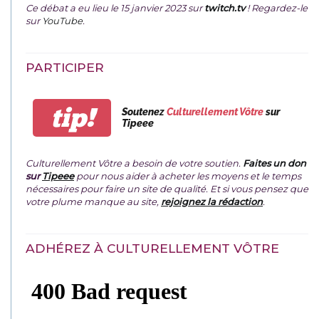
Ce débat a eu lieu le 15 janvier 2023 sur
twitch.tv
! Regardez-le
sur
YouTube
.
PARTICIPER
tip!
Soutenez
Culturellement Vôtre
sur
Tipeee
Culturellement Vôtre a besoin de votre soutien.
Faites un don
sur
Tipeee
pour nous aider à acheter les moyens et le temps
nécessaires pour faire un site de qualité. Et si vous pensez que
votre plume manque au site,
rejoignez la rédaction
.
ADHÉREZ À CULTURELLEMENT VÔTRE