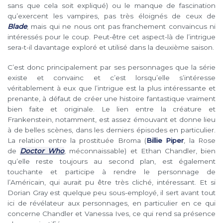
sans que cela soit expliqué) ou le manque de fascination
qu’exercent les vampires, pas très éloignés de ceux de
Blade
, mais qui ne nous ont pas franchement convaincus ni
intéressés pour le coup. Peut-être cet aspect-là de l’intrigue
sera-t-il davantage exploré et utilisé dans la deuxième saison.
C’est donc principalement par ses personnages que la série
existe et convainc et c’est lorsqu’elle s’intéresse
véritablement à eux que l’intrigue est la plus intéressante et
prenante, à défaut de créer une histoire fantastique vraiment
bien faite et originale. Le lien entre la créature et
Frankenstein, notamment, est assez émouvant et donne lieu
à de belles scènes, dans les derniers épisodes en particulier.
La relation entre la prostituée Broma (
Billie Piper
, la Rose
de
Doctor Who
, méconnaissable) et Ethan Chandler, bien
qu’elle reste toujours au second plan, est également
touchante et participe à rendre le personnage de
l’Américain, qui aurait pu être très cliché, intéressant. Et si
Dorian Gray est quelque peu sous-employé, il sert avant tout
ici de révélateur aux personnages, en particulier en ce qui
concerne Chandler et Vanessa Ives, ce qui rend sa présence