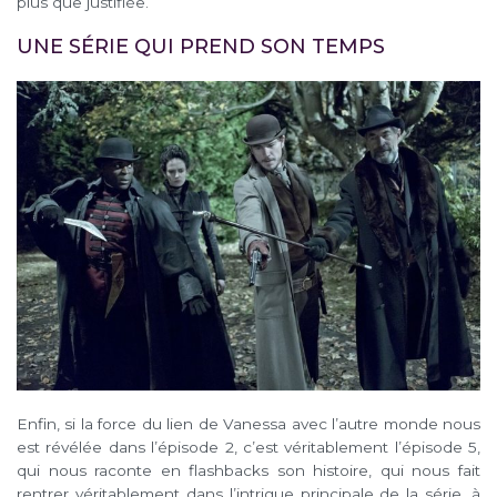
plus que justifiée.
UNE SÉRIE QUI PREND SON TEMPS
Enfin, si la force du lien de Vanessa avec l’autre monde nous
est révélée dans l’épisode 2, c’est véritablement l’épisode 5,
qui nous raconte en flashbacks son histoire, qui nous fait
rentrer véritablement dans l’intrigue principale de la série, à