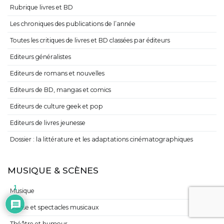
Rubrique livres et BD
Les chroniques des publications de l’année
Toutes les critiques de livres et BD classées par éditeurs
Editeurs généralistes
Editeurs de romans et nouvelles
Editeurs de BD, mangas et comics
Editeurs de culture geek et pop
Editeurs de livres jeunesse
Dossier : la littérature et les adaptations cinématographiques
MUSIQUE & SCÈNES
1
Musique
Danse et spectacles musicaux
Théâtre et humour