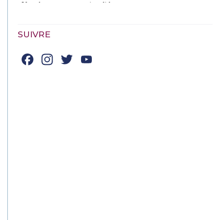
SUIVRE
Facebook
Instagram
Twitter
YouTube
Channel