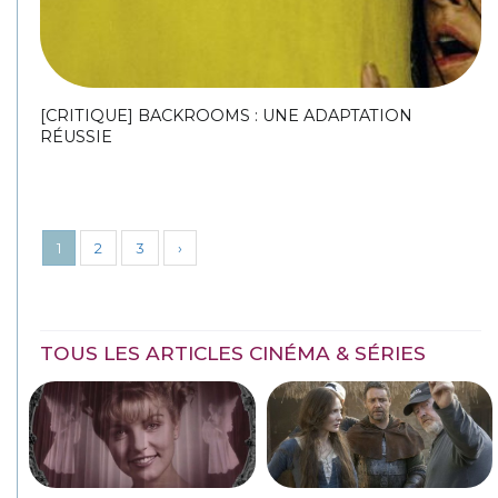
[CRITIQUE] BACKROOMS : UNE ADAPTATION
RÉUSSIE
1
2
3
›
TOUS LES ARTICLES CINÉMA & SÉRIES