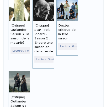
[Critique]
[Critique]
Dexter:
Outlander
Star Trek :
critique de
Saison 3 : la
Picard –
la 1ère
saison de la
Saison 2 :
saison
maturité
Encore une
saison en
demi teinte
[Critique]
Outlander
Saison 4 :