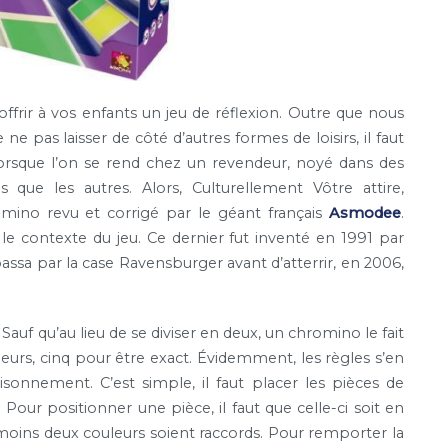
ffrir à vos enfants un jeu de réflexion. Outre que nous
e pas laisser de côté d’autres formes de loisirs, il faut
 lorsque l’on se rend chez un revendeur, noyé dans des
 que les autres. Alors, Culturellement Vôtre attire,
omino revu et corrigé par le géant français
Asmodee
.
 le contexte du jeu. Ce dernier fut inventé en 1991 par
ssa par la case Ravensburger avant d’atterrir, en 2006,
Sauf qu’au lieu de se diviser en deux, un chromino le fait
couleurs, cinq pour être exact. Évidemment, les règles s’en
sonnement. C’est simple, il faut placer les pièces de
our positionner une pièce, il faut que celle-ci soit en
moins deux couleurs soient raccords. Pour remporter la