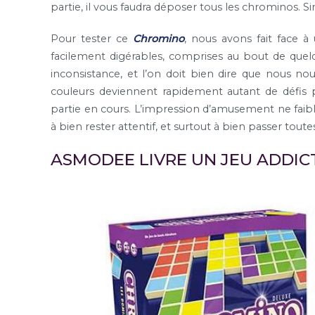
partie, il vous faudra déposer tous les chrominos. 
Pour tester ce
Chromino
, nous avons fait face à 
facilement digérables, comprises au bout de quelq
inconsistance, et l’on doit bien dire que nous no
couleurs deviennent rapidement autant de défis po
partie en cours. L’impression d’amusement ne faibl
à bien rester attentif, et surtout à bien passer tout
ASMODEE LIVRE UN JEU ADDIC