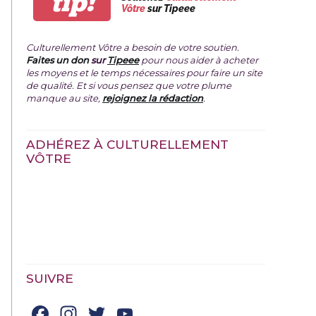
tip!
Vôtre
sur Tipeee
Culturellement Vôtre a besoin de votre soutien.
Faites un don
sur
Tipeee
pour nous aider à acheter
les moyens et le temps nécessaires pour faire un site
de qualité. Et si vous pensez que votre plume
manque au site,
rejoignez la rédaction
.
ADHÉREZ À CULTURELLEMENT
VÔTRE
SUIVRE
Facebook
Instagram
Twitter
YouTube