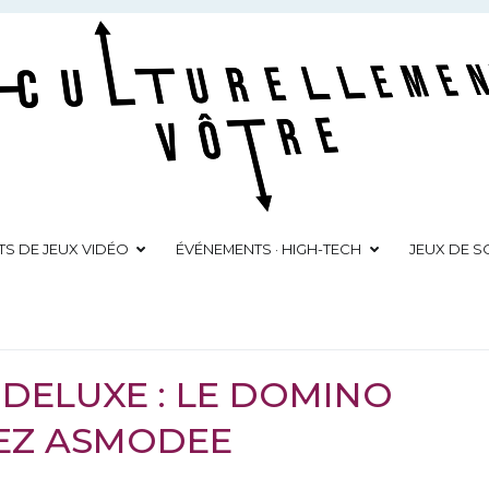
Culturellement Vôtre
Webzine Culturel
TS DE JEUX VIDÉO
ÉVÉNEMENTS · HIGH-TECH
JEUX DE SO
DELUXE : LE DOMINO
HEZ ASMODEE