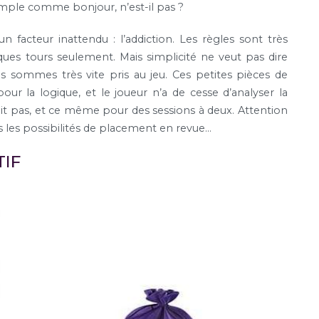
Simple comme bonjour, n’est-il pas ?
un facteur inattendu : l’addiction. Les règles sont très
ues tours seulement. Mais simplicité ne veut pas dire
us sommes très vite pris au jeu. Ces petites pièces de
ur la logique, et le joueur n’a de cesse d’analyser la
it pas, et ce même pour des sessions à deux. Attention
es les possibilités de placement en revue…
TIF