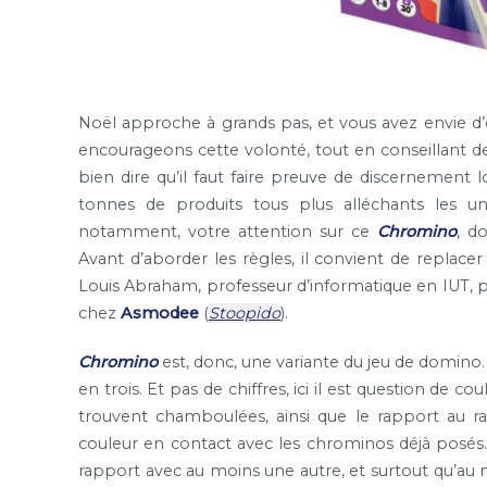
Noël approche à grands pas, et vous avez envie d’o
encourageons cette volonté, tout en conseillant de n
bien dire qu’il faut faire preuve de discernement
tonnes de produits tous plus alléchants les uns
notamment, votre attention sur ce
Chromino
, d
Avant d’aborder les règles, il convient de replacer
Louis Abraham, professeur d’informatique en IUT, pa
chez
Asmodee
(
Stoopido
).
Chromino
est, donc, une variante du jeu de domino. 
en trois. Et pas de chiffres, ici il est question de 
trouvent chamboulées, ainsi que le rapport au rai
couleur en contact avec les chrominos déjà posés. P
rapport avec au moins une autre, et surtout qu’au 