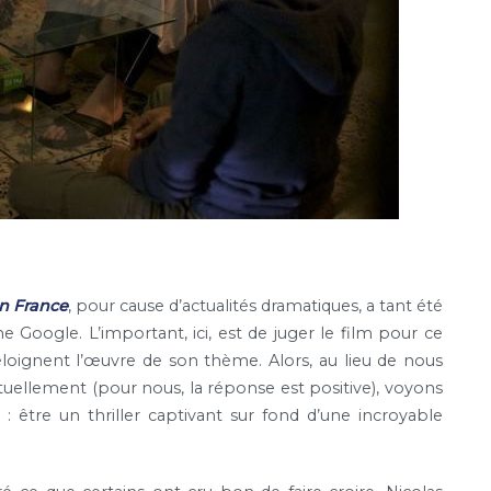
n France
, pour cause d’actualités dramatiques, a tant été
e Google. L’important, ici, est de juger le film pour ce
 éloignent l’œuvre de son thème. Alors, au lieu de nous
ctuellement (pour nous, la réponse est positive), voyons
dre : être un thriller captivant sur fond d’une incroyable