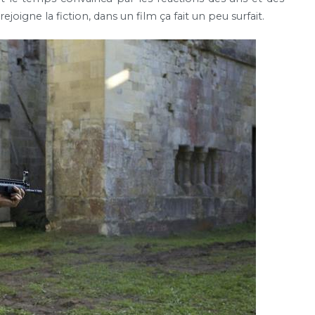
ejoigne la fiction, dans un film ça fait un peu surfait.