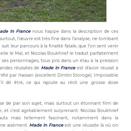
ade In France
nous happe dans la description de ces
urtout, l’œuvre est très fine dans l’analyse, ne tombant
uit leur parcours à la finalité fatale, que l’on sent venir
lle le Mal, et Nicolas Boukhrief le traduit parfaitement
 ses personnages, tous pris dans un étau à la pression
grandes réussites de
Made In France
est d’avoir réussit à
nnifié par Hassan (excellent Dimitri Storoge). Impossible
l dit être, ce qui rajoute au récit une grosse dose
e de par son sujet, mais surtout un étonnant film de
, et c’est agréablement surprenant. Nicolas Boukhrief
fauts mais tellement fascinant, notamment dans la
nne aisément.
Made In France
est une réussite là où on