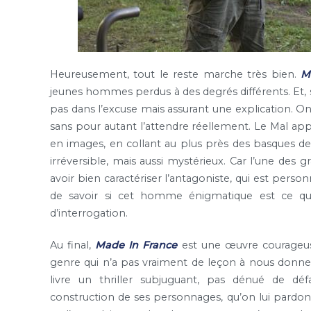
Heureusement, tout le reste marche très bien.
M
jeunes hommes perdus à des degrés différents. Et, s
pas dans l’excuse mais assurant une explication. On s
sans pour autant l’attendre réellement. Le Mal appe
en images, en collant au plus près des basques de
irréversible, mais aussi mystérieux. Car l’une des 
avoir bien caractériser l’antagoniste, qui est perso
de savoir si cet homme énigmatique est ce qu’i
d’interrogation.
Au final,
Made In France
est une œuvre courageus
genre qui n’a pas vraiment de leçon à nous donner
livre un thriller subjuguant, pas dénué de dé
construction de ses personnages, qu’on lui pardo