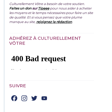
Culturellement Vôtre a besoin de votre soutien.
Faites un don
sur
Tipeee
pour nous aider à acheter
les moyens et le temps nécessaires pour faire un site
de qualité. Et si vous pensez que votre plume
manque au site,
rejoignez la rédaction
.
ADHÉREZ À CULTURELLEMENT
VÔTRE
SUIVRE
Facebook
Instagram
Twitter
YouTube
Channel