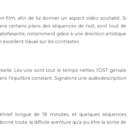
son film, afin de lui donner un aspect vidéo souhaité. Si
ns certains plans des séquences de nuit, sont tout de
isfaisante, notamment grâce à une direction artistique
excellent travail sur les contrastes.
lle. Les voix sont tout le temps nettes, l’OST géniale
ns l’équilibre constant. Signalons une audiodescription
ukhrief longue de 18 minutes, et quelques séquences
donné toute la difficile aventure qu’a pu être la sortie de