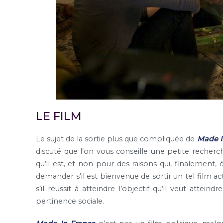
LE FILM
Le sujet de la sortie plus que compliquée de
Made I
discuté que l’on vous conseille une petite recherch
qu’il est, et non pour des raisons qui, finalement,
demander s’il est bienvenue de sortir un tel film a
s’il réussit à atteindre l’objectif qu’il veut attein
pertinence sociale.