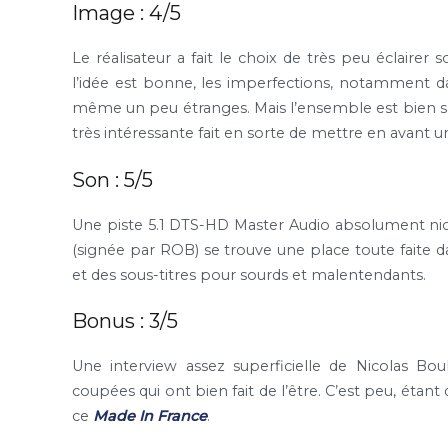
Image : 4/5
Le réalisateur a fait le choix de très peu éclairer 
l’idée est bonne, les imperfections, notamment da
même un peu étranges. Mais l’ensemble est bien sat
très intéressante fait en sorte de mettre en avant un 
Son : 5/5
Une piste 5.1 DTS-HD Master Audio absolument nicke
(signée par ROB) se trouve une place toute faite da
et des sous-titres pour sourds et malentendants.
Bonus : 3/5
Une interview assez superficielle de Nicolas Bo
coupées qui ont bien fait de l’être. C’est peu, étant 
ce
Made In France
.