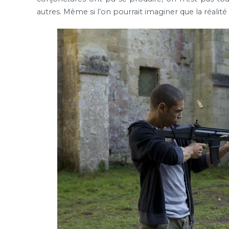
autres. Même si l’on pourrait imaginer que la réalité r