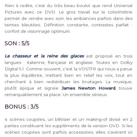
Rien à redire, c’est du très beau boulot que rend Universal
Pictures avec ce DVD. Le gros travail sur la colorimétrie
permet de rendre avec soin les ambiances parfois dans des
teintes bleutées. Définition constante, contrastes parfait :
confort de visionnage optimum.
SON : 5/5
Le chasseur et la reine des glaces
est proposé en trois
langues : italienne, française et anglaise. Toutes en Dolby
Digital 5.1. Comme souvent, c’est la VOSTFR qui nous a parue
la plus équilibrée, mettant bien en relief les voix, tout en
cherchant à bien redistribuer les bruitages. La musique,
plutôt épique et signée
James Newton Howard
, trouve
remarquablement sa place. Un ensemble sérieux.
BONUS : 3/5
4 scènes coupées, un bêtisier et un making-of divisé en 2
parties constituent les suppléments de la version DVD. Si les
scènes coupées sont parfois accessoires, elles s’avèrent ici