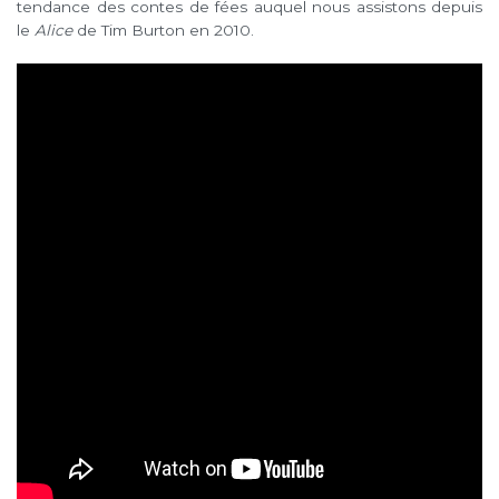
tendance des contes de fées auquel nous assistons depuis
le
Alice
de Tim Burton en 2010.