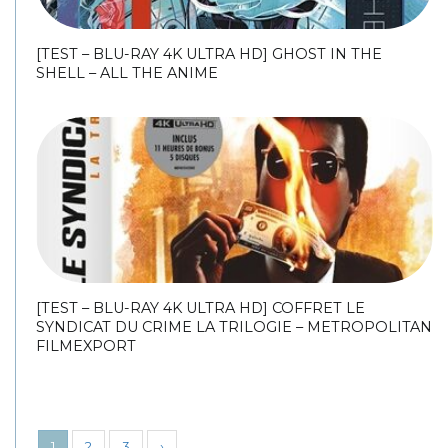
[TEST – BLU-RAY 4K ULTRA HD] GHOST IN THE
SHELL – ALL THE ANIME
[TEST – BLU-RAY 4K ULTRA HD] COFFRET LE
SYNDICAT DU CRIME LA TRILOGIE – METROPOLITAN
FILMEXPORT
1
2
3
›