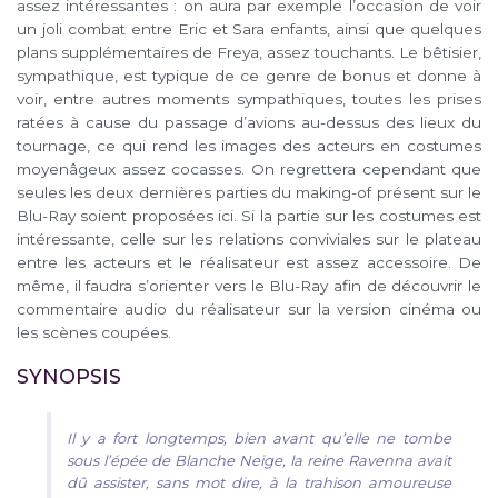
assez intéressantes : on aura par exemple l’occasion de voir
un joli combat entre Eric et Sara enfants, ainsi que quelques
plans supplémentaires de Freya, assez touchants. Le bêtisier,
sympathique, est typique de ce genre de bonus et donne à
voir, entre autres moments sympathiques, toutes les prises
ratées à cause du passage d’avions au-dessus des lieux du
tournage, ce qui rend les images des acteurs en costumes
moyenâgeux assez cocasses. On regrettera cependant que
seules les deux dernières parties du making-of présent sur le
Blu-Ray soient proposées ici. Si la partie sur les costumes est
intéressante, celle sur les relations conviviales sur le plateau
entre les acteurs et le réalisateur est assez accessoire. De
même, il faudra s’orienter vers le Blu-Ray afin de découvrir le
commentaire audio du réalisateur sur la version cinéma ou
les scènes coupées.
SYNOPSIS
Il y a fort longtemps, bien avant qu’elle ne tombe
sous l’épée de Blanche Neige, la reine Ravenna avait
dû assister, sans mot dire, à la trahison amoureuse