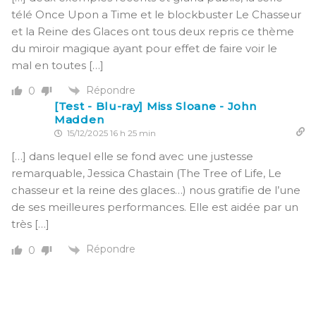
télé Once Upon a Time et le blockbuster Le Chasseur
et la Reine des Glaces ont tous deux repris ce thème
du miroir magique ayant pour effet de faire voir le
mal en toutes […]
Répondre
0
[Test - Blu-ray] Miss Sloane - John
Madden
15/12/2025 16 h 25 min
[…] dans lequel elle se fond avec une justesse
remarquable, Jessica Chastain (The Tree of Life, Le
chasseur et la reine des glaces…) nous gratifie de l’une
de ses meilleures performances. Elle est aidée par un
très […]
Répondre
0