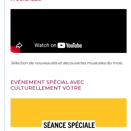
Sélection de
nouveautés et découvertes musicales du mois
.
EVÉNEMENT SPÉCIAL AVEC
CULTURELLEMENT VÔTRE