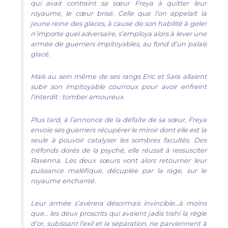
qui avait contraint sa sœur Freya à quitter leur
royaume, le cœur brisé. Celle que l’on appelait la
jeune reine des glaces, à cause de son habilité à geler
n’importe quel adversaire, s’employa alors à lever une
armée de guerriers impitoyables, au fond d’un palais
glacé.
Mais au sein même de ses rangs Eric et Sara allaient
subir son impitoyable courroux pour avoir enfreint
l’interdit : tomber amoureux.
Plus tard, à l’annonce de la défaite de sa sœur, Freya
envoie ses guerriers récupérer le miroir dont elle est la
seule à pouvoir catalyser les sombres facultés. Des
tréfonds dorés de la psyché, elle réussit à ressusciter
Ravenna. Les deux sœurs vont alors retourner leur
puissance maléfique, décuplée par la rage, sur le
royaume enchanté.
Leur armée s’avèrera désormais invincible…à moins
que… les deux proscrits qui avaient jadis trahi la règle
d’or, subissant l’exil et la séparation, ne parviennent à