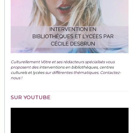
Culturellement Vôtre et ses rédacteurs spécialisés vous
proposent des
interventions en bibliothèques, centres
culturels et lycées
sur différentes thématiques. Contactez-
nous !
SUR YOUTUBE