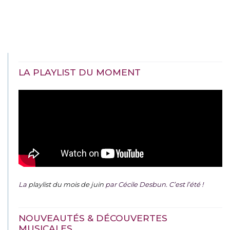
LA PLAYLIST DU MOMENT
La
playlist du mois de juin
par Cécile Desbun. C’est l’été !
NOUVEAUTÉS & DÉCOUVERTES
MUSICALES