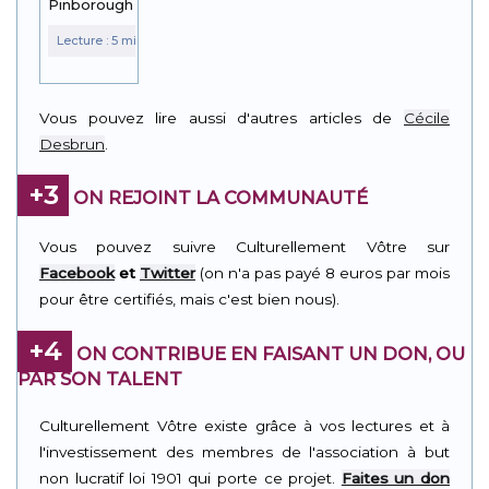
Pinborough
Vous pouvez lire aussi d'autres articles de
Cécile
Desbrun
.
+3
ON REJOINT LA COMMUNAUTÉ
Vous pouvez suivre Culturellement Vôtre sur
Facebook
et
Twitter
(on n'a pas payé 8 euros par mois
pour être certifiés, mais c'est bien nous).
+4
ON CONTRIBUE EN FAISANT UN DON, OU
PAR SON TALENT
Culturellement Vôtre existe grâce à vos lectures et à
l'investissement des membres de l'association à but
non lucratif loi 1901 qui porte ce projet.
Faites un don