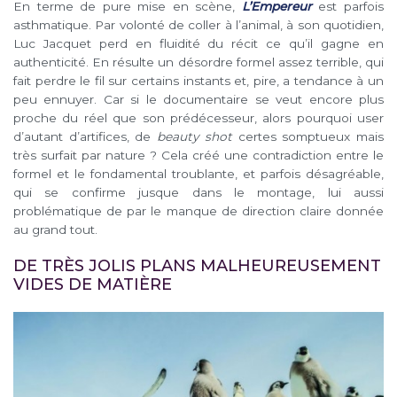
En terme de pure mise en scène,
L’Empereur
est parfois
asthmatique. Par volonté de coller à l’animal, à son quotidien,
Luc Jacquet perd en fluidité du récit ce qu’il gagne en
authenticité. En résulte un désordre formel assez terrible, qui
fait perdre le fil sur certains instants et, pire, a tendance à un
peu ennuyer. Car si le documentaire se veut encore plus
proche du réel que son prédécesseur, alors pourquoi user
d’autant d’artifices, de
beauty shot
certes somptueux mais
très surfait par nature ? Cela créé une contradiction entre le
formel et le fondamental troublante, et parfois désagréable,
qui se confirme jusque dans le montage, lui aussi
problématique de par le manque de direction claire donnée
au grand tout.
DE TRÈS JOLIS PLANS MALHEUREUSEMENT
VIDES DE MATIÈRE