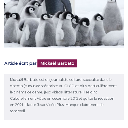
Article écrit par
Mickaël Barbato
Mickaël Barbato est un journaliste culturel spécialisé dans le
cinéma (cursus de scénariste au CLCF) et plus particulièrement
le cinéma de genre, jeux vidéos, littérature. Il rejoint
Culturellement Vôtre en décembre 2015 et quitte la rédaction
en 2021. Il lance Jeux Vidéo Plus. Manque clairement de
sommeil.