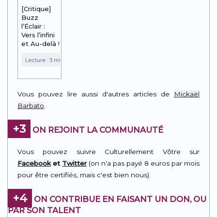
[Critique]
Buzz
l’Éclair :
Vers l’infini
et Au-delà !
Vous pouvez lire aussi d'autres articles de
Mickaël
Barbato
.
+3
ON REJOINT LA COMMUNAUTÉ
Vous pouvez suivre Culturellement Vôtre sur
Facebook
et
Twitter
(on n'a pas payé 8 euros par mois
pour être certifiés, mais c'est bien nous).
+4
ON CONTRIBUE EN FAISANT UN DON, OU
PAR SON TALENT