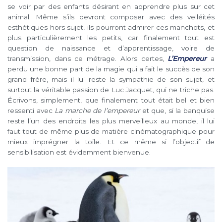
se voir par des enfants désirant en apprendre plus sur cet
animal. Même s’ils devront composer avec des velléités
esthétiques hors sujet, ils pourront admirer ces manchots, et
plus particulièrement les petits, car finalement tout est
question de naissance et d’apprentissage, voire de
transmission, dans ce métrage. Alors certes,
L’Empereur
a
perdu une bonne part de la magie qui a fait le succès de son
grand frère, mais il lui reste la sympathie de son sujet, et
surtout la véritable passion de Luc Jacquet, qui ne triche pas.
Écrivons, simplement, que finalement tout était bel et bien
ressenti avec
La marche de l’empereur
et que, si la banquise
reste l’un des endroits les plus merveilleux au monde, il lui
faut tout de même plus de matière cinématographique pour
mieux imprégner la toile. Et ce même si l’objectif de
sensibilisation est évidemment bienvenue.