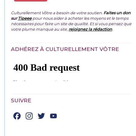
Culturellement Vôtre a besoin de votre soutien.
Faites un don
sur
Tipeee
pour nous aider à acheter les moyens et le temps
nécessaires pour faire un site de qualité. Et si vous pensez que
votre plume manque au site,
rejoignez la rédaction
.
ADHÉREZ À CULTURELLEMENT VÔTRE
SUIVRE
Facebook
Instagram
Twitter
YouTube
Channel