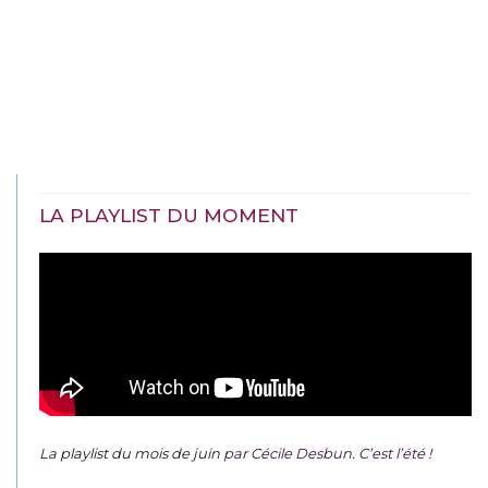
LA PLAYLIST DU MOMENT
La
playlist du mois de juin
par Cécile Desbun. C’est l’été !