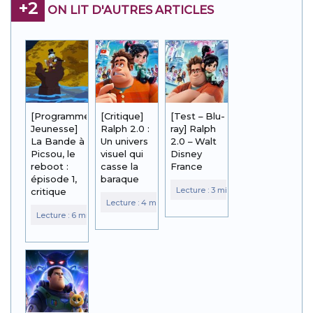
+2
ON LIT D'AUTRES ARTICLES
[Programme
[Critique]
[Test – Blu-
Jeunesse]
Ralph 2.0 :
ray] Ralph
La Bande à
Un univers
2.0 – Walt
Picsou, le
visuel qui
Disney
reboot :
casse la
France
épisode 1,
baraque
critique