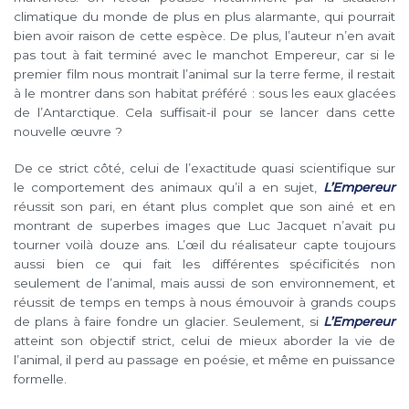
climatique du monde de plus en plus alarmante, qui pourrait
bien avoir raison de cette espèce. De plus, l’auteur n’en avait
pas tout à fait terminé avec le manchot Empereur, car si le
premier film nous montrait l’animal sur la terre ferme, il restait
à le montrer dans son habitat préféré : sous les eaux glacées
de l’Antarctique. Cela suffisait-il pour se lancer dans cette
nouvelle œuvre ?
De ce strict côté, celui de l’exactitude quasi scientifique sur
le comportement des animaux qu’il a en sujet,
L’Empereur
réussit son pari, en étant plus complet que son ainé et en
montrant de superbes images que Luc Jacquet n’avait pu
tourner voilà douze ans. L’œil du réalisateur capte toujours
aussi bien ce qui fait les différentes spécificités non
seulement de l’animal, mais aussi de son environnement, et
réussit de temps en temps à nous émouvoir à grands coups
de plans à faire fondre un glacier. Seulement, si
L’Empereur
atteint son objectif strict, celui de mieux aborder la vie de
l’animal, il perd au passage en poésie, et même en puissance
formelle.