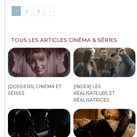
1
2
3
›
TOUS LES ARTICLES CINÉMA & SÉRIES
[DOSSIERS] CINÉMA ET
[INDEX] LES
SÉRIES
RÉALISATEURS ET
RÉALISATRICES