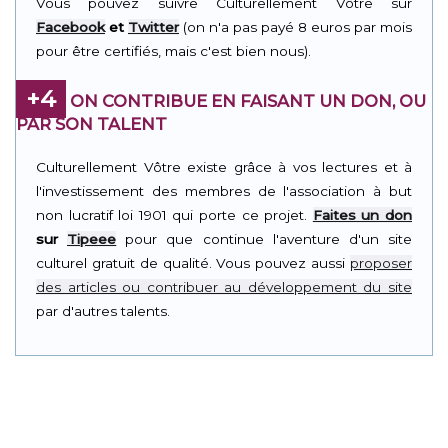
Vous pouvez suivre Culturellement Vôtre sur
Facebook
et
Twitter
(on n'a pas payé 8 euros par mois
pour être certifiés, mais c'est bien nous).
+4
ON CONTRIBUE EN FAISANT UN DON, OU
PAR SON TALENT
Culturellement Vôtre existe grâce à vos lectures et à
l'investissement des membres de l'association à but
non lucratif loi 1901 qui porte ce projet.
Faites un don
sur
Tipeee
pour que continue l'aventure d'un site
culturel gratuit de qualité. Vous pouvez aussi
proposer
des articles ou contribuer au développement du site
par d'autres talents.