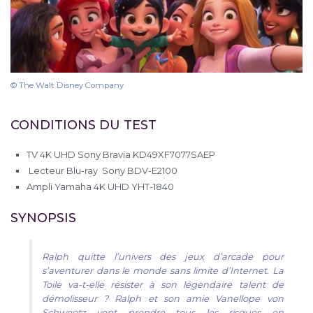
© The Walt Disney Company
CONDITIONS DU TEST
TV 4K UHD Sony Bravia KD49XF7077SAEP
Lecteur Blu-ray Sony BDV-E2100
Ampli Yamaha 4K UHD YHT-1840
SYNOPSIS
Ralph quitte l’univers des jeux d’arcade pour
s’aventurer dans le monde sans limite d’Internet. La
Toile va-t-elle résister à son légendaire talent de
démolisseur ? Ralph et son amie Vanellope von
Schweetz vont prendre tous les risques en