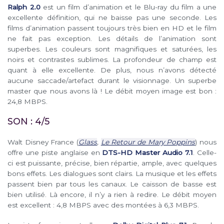
Ralph 2.0
est un film d’animation et le Blu-ray du film a une
excellente définition, qui ne baisse pas une seconde. Les
films d’animation passent toujours très bien en HD et le film
ne fait pas exception. Les détails de l’animation sont
superbes. Les couleurs sont magnifiques et saturées, les
noirs et contrastes sublimes. La profondeur de champ est
quant à elle excellente. De plus, nous n’avons détecté
aucune saccade/artefact durant le visionnage. Un superbe
master que nous avons là ! Le débit moyen image est bon :
24,8 MBPS.
SON : 4/5
Walt Disney France (
Glass
,
Le Retour de Mary Poppins
) nous
offre une piste anglaise en
DTS-HD Master Audio 7.1
. Celle-
ci est puissante, précise, bien répartie, ample, avec quelques
bons effets. Les dialogues sont clairs. La musique et les effets
passent bien par tous les canaux. Le caisson de basse est
bien utilisé. Là encore, il n’y a rien à redire. Le débit moyen
est excellent : 4,8 MBPS avec des montées à 6,3 MBPS.