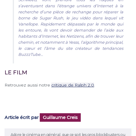
s’aventurant dans l’étrange univers d’Internet à la
recherche d’une pièce de rechange pour réparer la
borne de Sugar Rush, le jeu vidéo dans lequel vit
Vanellope. Rapidement dépassés par le monde qui
les entoure, ils vont devoir demander de l’aide aux
habitants d’Internet, les Netizens, afin de trouver leur
chemin, et notamment à Yesss, l’algorithme principal,
le cœur et l’âme du site créateur de tendances
BuzzzTube…
LE FILM
Retrouvez aussi notre
critique de Ralph 2.0
.
Article écrit par
Guillaume Creis
Adore le cinéma en général, que ce soit les gros blockbusters ou