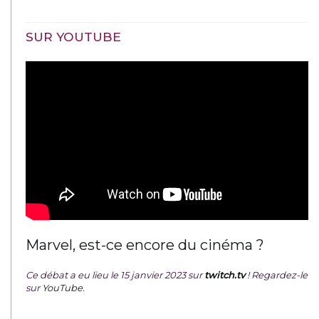
SUR YOUTUBE
Marvel, est-ce encore du cinéma ?
Ce débat a eu lieu le 15 janvier 2023 sur
twitch.tv
! Regardez-le
sur
YouTube
.