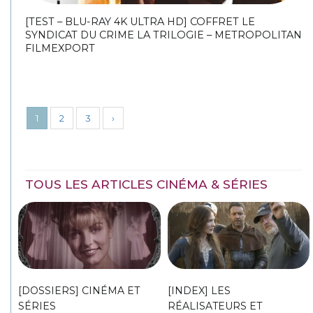
[TEST – BLU-RAY 4K ULTRA HD] COFFRET LE
SYNDICAT DU CRIME LA TRILOGIE – METROPOLITAN
FILMEXPORT
1
2
3
›
TOUS LES ARTICLES CINÉMA & SÉRIES
[DOSSIERS] CINÉMA ET
[INDEX] LES
SÉRIES
RÉALISATEURS ET