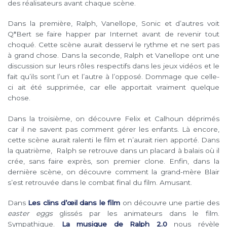
des réalisateurs avant chaque scène.
Dans la première, Ralph, Vanellope, Sonic et d’autres voit
Q*Bert se faire happer par Internet avant de revenir tout
choqué. Cette scène aurait desservi le rythme et ne sert pas
à grand chose. Dans la seconde, Ralph et Vanellope ont une
discussion sur leurs rôles respectifs dans les jeux vidéos et le
fait qu’ils sont l’un et l’autre à l’opposé. Dommage que celle-
ci ait été supprimée, car elle apportait vraiment quelque
chose.
Dans la troisième, on découvre Felix et Calhoun déprimés
car il ne savent pas comment gérer les enfants. Là encore,
cette scène aurait ralenti le film et n’aurait rien apporté. Dans
la quatrième, Ralph se retrouve dans un placard à balais où il
crée, sans faire exprès, son premier clone. Enfin, dans la
dernière scène, on découvre comment la grand-mère Blair
s’est retrouvée dans le combat final du film. Amusant.
Dans
Les clins d’œil dans le film
on découvre une partie des
easter eggs
glissés par les animateurs dans le film.
Sympathique.
La musique de Ralph 2.0
nous révèle