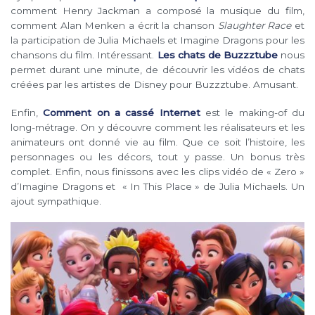
comment Henry Jackman a composé la musique du film,
comment Alan Menken a écrit la chanson
Slaughter Race
et
la participation de Julia Michaels et Imagine Dragons pour les
chansons du film. Intéressant.
Les chats de Buzzztube
nous
permet durant une minute, de découvrir les vidéos de chats
créées par les artistes de Disney pour Buzzztube. Amusant.
Enfin,
Comment on a cassé Internet
est le making-of du
long-métrage. On y découvre comment les réalisateurs et les
animateurs ont donné vie au film. Que ce soit l’histoire, les
personnages ou les décors, tout y passe. Un bonus très
complet. Enfin, nous finissons avec les clips vidéo de « Zero »
d’Imagine Dragons et « In This Place » de Julia Michaels. Un
ajout sympathique.