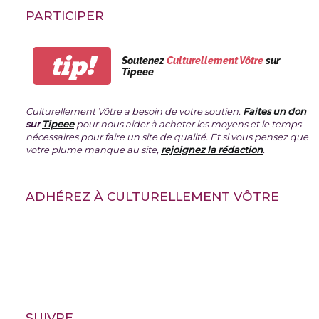
PARTICIPER
tip!
Soutenez
Culturellement Vôtre
sur
Tipeee
Culturellement Vôtre a besoin de votre soutien.
Faites un don
sur
Tipeee
pour nous aider à acheter les moyens et le temps
nécessaires pour faire un site de qualité. Et si vous pensez que
votre plume manque au site,
rejoignez la rédaction
.
ADHÉREZ À CULTURELLEMENT VÔTRE
SUIVRE