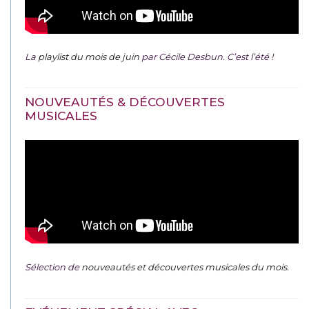
La
playlist du mois de juin
par Cécile Desbun. C’est l’été !
NOUVEAUTÉS & DÉCOUVERTES
MUSICALES
Sélection de
nouveautés et découvertes musicales du mois
.