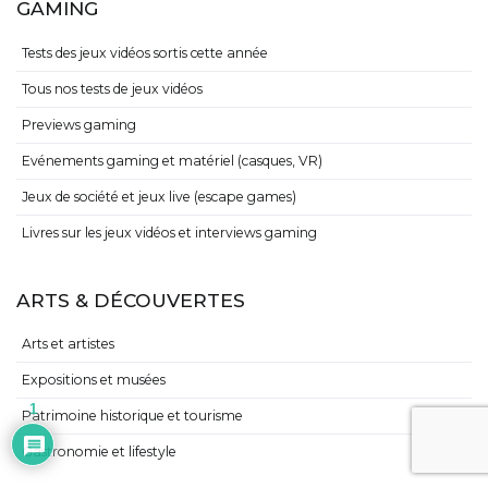
GAMING
Tests des jeux vidéos sortis cette année
Tous nos tests de jeux vidéos
Previews gaming
Evénements gaming et matériel (casques, VR)
Jeux de société et jeux live (escape games)
Livres sur les jeux vidéos et interviews gaming
ARTS & DÉCOUVERTES
Arts et artistes
Expositions et musées
1
Patrimoine historique et tourisme
Gastronomie et lifestyle