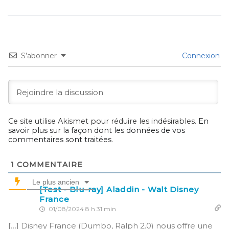
S’abonner
Connexion
Ce site utilise Akismet pour réduire les indésirables.
En
savoir plus sur la façon dont les données de vos
commentaires sont traitées
.
1
COMMENTAIRE
Le plus ancien
[Test - Blu-ray] Aladdin - Walt Disney
France
01/08/2024 8 h 31 min
[…] Disney France (Dumbo, Ralph 2.0) nous offre une