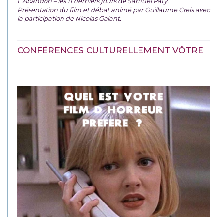
L’Abandon – les 11 derniers jours de Samuel Paty.
Présentation du film et débat animé par Guillaume Creis avec
la participation de Nicolas Galant.
CONFÉRENCES CULTURELLEMENT VÔTRE