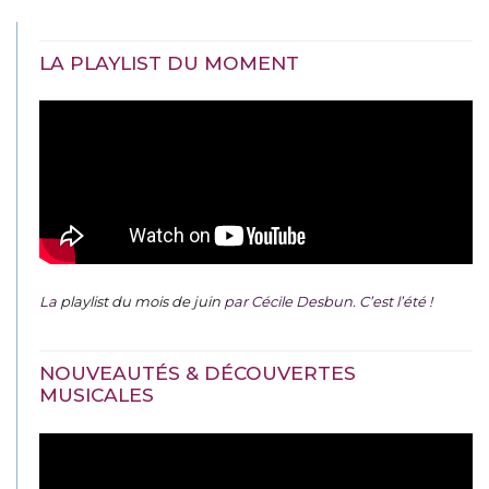
LA PLAYLIST DU MOMENT
La
playlist du mois de juin
par Cécile Desbun. C’est l’été !
NOUVEAUTÉS & DÉCOUVERTES
MUSICALES