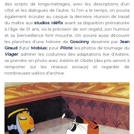
des scripts de longs-métrages, avec les descriptions d’un
côté et les dialogues de l’autre. Si l’on a le temps, on pourra
également écouter au casque la dernière réunion de travail
du maître aux
studios Idéfix
avant sa disparition prématurée
à l’âge de 51 ans, où la précision de son regard, son humour
et sa bienveillance font mouche. On pourra aussi découvrir
les planches d’une histoire de
Goscinny
dessinée par
Jean
Giraud
(futur
Mobius
) pour
Pilote
, les photos de tournage du
Viager
, admirer les costumes des adaptations live d’Astérix,
se prendre en photo avec Astérix et Obélix (des prix seront à
remporter sur les réseaux sociaux) et regarder de
nombreuses vidéos d’archive.