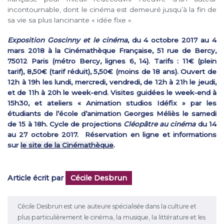
incontournable, dont le cinéma est demeuré jusqu’à la fin de
sa vie sa plus lancinante « idée fixe ».
Exposition Goscinny et le cinéma
, du 4 octobre 2017 au 4
mars 2018 à la Cinémathèque Française, 51 rue de Bercy,
75012 Paris (métro Bercy, lignes 6, 14). Tarifs : 11€ (plein
tarif), 8,50€ (tarif réduit), 5,50€ (moins de 18 ans). Ouvert de
12h à 19h les lundi, mercredi, vendredi, de 12h à 21h le jeudi,
et de 11h à 20h le week-end.
Visites guidées le week-end à
15h30, et ateliers « Animation studios Idéfix » par les
étudiants de l’école d’animation Georges Méliès le samedi
de 15 à 18h. Cycle de projections
Cléopâtre au cinéma
du 14
au 27 octobre 2017. Réservation en ligne et informations
sur
le site de la Cinémathèque
.
Article écrit par
Cécile Desbrun
Cécile Desbrun est une auteure spécialisée dans la culture et
plus particulièrement le cinéma, la musique, la littérature et les