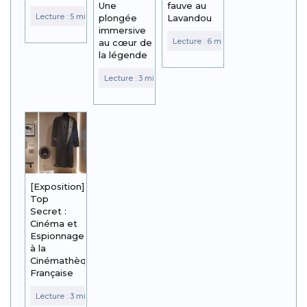
Une
fauve au
plongée
Lavandou
immersive
au cœur de
la légende
[Exposition]
Top
Secret :
Cinéma et
Espionnage
à la
Cinémathèque
Française