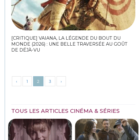
[CRITIQUE] VAIANA, LA LÉGENDE DU BOUT DU
MONDE (2026) : UNE BELLE TRAVERSÉE AU GOÛT
DE DÉJÀ-VU
‹
1
2
3
›
TOUS LES ARTICLES CINÉMA & SÉRIES