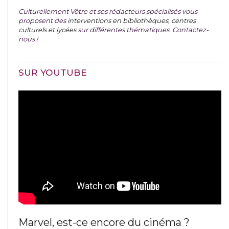
Culturellement Vôtre et ses rédacteurs spécialisés vous
proposent des
interventions en bibliothèques, centres
culturels et lycées
sur différentes thématiques. Contactez-
nous !
SUR YOUTUBE
Marvel, est-ce encore du cinéma ?