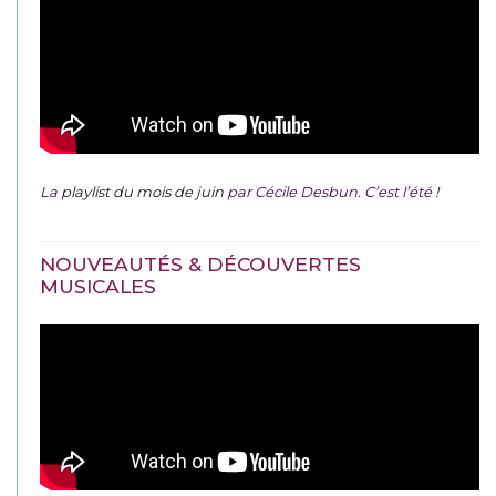
La
playlist du mois de juin
par Cécile Desbun. C’est l’été !
NOUVEAUTÉS & DÉCOUVERTES
MUSICALES