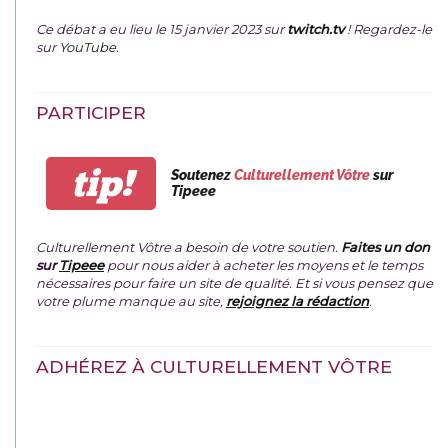
Ce débat a eu lieu le 15 janvier 2023 sur
twitch.tv
! Regardez-le
sur
YouTube
.
PARTICIPER
tip!
Soutenez
Culturellement Vôtre
sur
Tipeee
Culturellement Vôtre a besoin de votre soutien.
Faites un don
sur
Tipeee
pour nous aider à acheter les moyens et le temps
nécessaires pour faire un site de qualité. Et si vous pensez que
votre plume manque au site,
rejoignez la rédaction
.
ADHÉREZ À CULTURELLEMENT VÔTRE