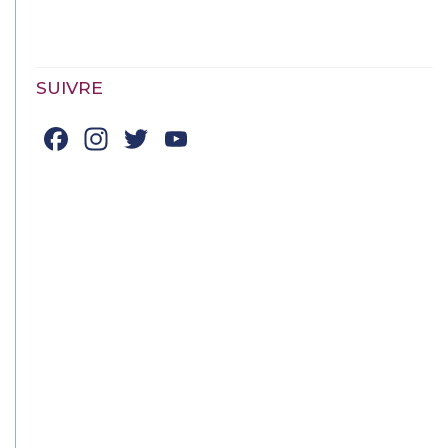
SUIVRE
Facebook
Instagram
Twitter
YouTube
Channel