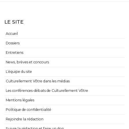
LE SITE
Accueil
Dossiers
Entretiens
News, brèves et concours
L’équipe du site
Culturellement Vôtre dans les médias
Les conférences-débats de Culturellement Vôtre
Mentions légales
Politique de confidentialité
Rejoindre la rédaction
Suivre la rédaction et faire un don