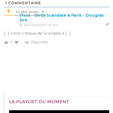
1
COMMENTAIRE
Le plus ancien
[Test - DVD] Scandale à Paris - Douglas
Sirk
26/02/2026 16 h 47 min
[…] notre critique de Scandale à […]
Répondre
0
LA PLAYLIST DU MOMENT