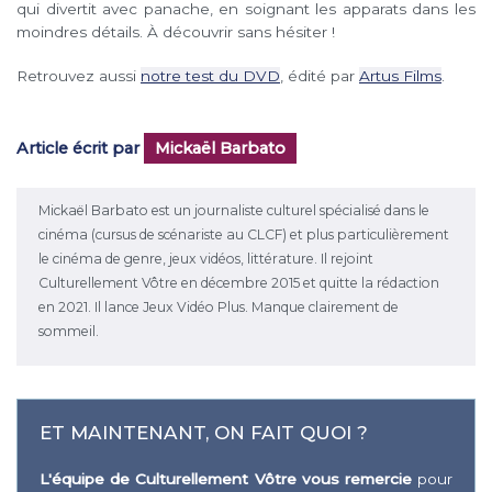
qui divertit avec panache, en soignant les apparats dans les
moindres détails. À découvrir sans hésiter !
Retrouvez aussi
notre test du DVD
, édité par
Artus Films
.
Article écrit par
Mickaël Barbato
Mickaël Barbato est un journaliste culturel spécialisé dans le
cinéma (cursus de scénariste au CLCF) et plus particulièrement
le cinéma de genre, jeux vidéos, littérature. Il rejoint
Culturellement Vôtre en décembre 2015 et quitte la rédaction
en 2021. Il lance Jeux Vidéo Plus. Manque clairement de
sommeil.
ET MAINTENANT, ON FAIT QUOI ?
L'équipe de Culturellement Vôtre vous remercie
pour