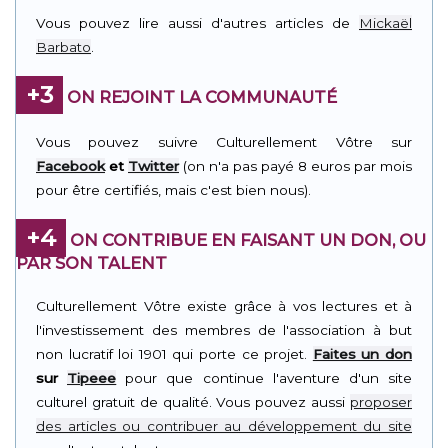
Vous pouvez lire aussi d'autres articles de
Mickaël
Barbato
.
+3
ON REJOINT LA COMMUNAUTÉ
Vous pouvez suivre Culturellement Vôtre sur
Facebook
et
Twitter
(on n'a pas payé 8 euros par mois
pour être certifiés, mais c'est bien nous).
+4
ON CONTRIBUE EN FAISANT UN DON, OU
PAR SON TALENT
Culturellement Vôtre existe grâce à vos lectures et à
l'investissement des membres de l'association à but
non lucratif loi 1901 qui porte ce projet.
Faites un don
sur
Tipeee
pour que continue l'aventure d'un site
culturel gratuit de qualité. Vous pouvez aussi
proposer
des articles ou contribuer au développement du site