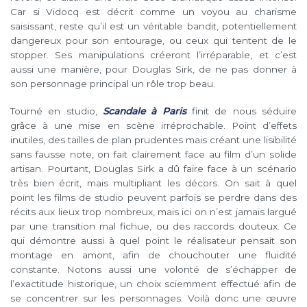
Car si Vidocq est décrit comme un voyou au charisme
saisissant, reste qu’il est un véritable bandit, potentiellement
dangereux pour son entourage, ou ceux qui tentent de le
stopper. Ses manipulations créeront l’irréparable, et c’est
aussi une manière, pour Douglas Sirk, de ne pas donner à
son personnage principal un rôle trop beau.
Tourné en studio,
Scandale à Paris
finit de nous séduire
grâce à une mise en scène irréprochable. Point d’effets
inutiles, des tailles de plan prudentes mais créant une lisibilité
sans fausse note, on fait clairement face au film d’un solide
artisan. Pourtant, Douglas Sirk a dû faire face à un scénario
très bien écrit, mais multipliant les décors. On sait à quel
point les films de studio peuvent parfois se perdre dans des
récits aux lieux trop nombreux, mais ici on n’est jamais largué
par une transition mal fichue, ou des raccords douteux. Ce
qui démontre aussi à quel point le réalisateur pensait son
montage en amont, afin de chouchouter une fluidité
constante. Notons aussi une volonté de s’échapper de
l’exactitude historique, un choix sciemment effectué afin de
se concentrer sur les personnages. Voilà donc une œuvre