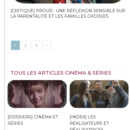
[CRITIQUE] PROUD : UNE RÉFLEXION SENSIBLE SUR
LA PARENTALITÉ ET LES FAMILLES CHOISIES
1
2
3
›
TOUS LES ARTICLES CINÉMA & SÉRIES
[DOSSIERS] CINÉMA ET
[INDEX] LES
SÉRIES
RÉALISATEURS ET
RÉALISATRICES