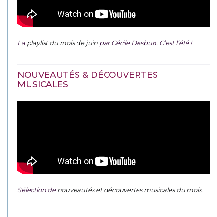
La
playlist du mois de juin
par Cécile Desbun. C’est l’été !
NOUVEAUTÉS & DÉCOUVERTES
MUSICALES
Sélection de
nouveautés et découvertes musicales du mois
.