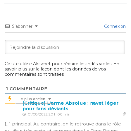
S’abonner
Connexion
Ce site utilise Akismet pour réduire les indésirables.
En
savoir plus sur la façon dont les données de vos
commentaires sont traitées
.
1
COMMENTAIRE
Le plus ancien
[Critique] L'arme Absolue : navet léger
pour fans déviants
01/08/2022 20 h 00 min
[…] principal. Au contraire, on le retrouve dans le rôle
du vilain très costaud, comme dans Le Tigre Rouge.