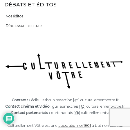
DÉBATS ET ÉDITOS
Nos éditos
Débats sur la culture
Contact :
Cécile Desbrun redaction [@] culturellementvotre.fr
Contact cinéma et vidéo :
guillaume.creis [@] culturellementvotre.fr
1
Contact partenariats :
partenariats [@] culturellementvotre.fr
Culturellement Vôtre est une
association loi 1901
à but non lucratif.