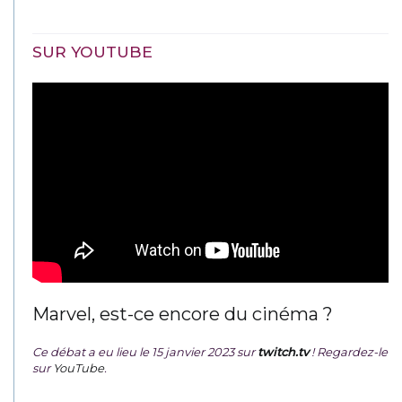
SUR YOUTUBE
Marvel, est-ce encore du cinéma ?
Ce débat a eu lieu le 15 janvier 2023 sur
twitch.tv
! Regardez-le
sur
YouTube
.