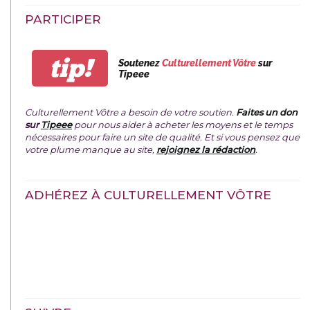
PARTICIPER
tip!
Soutenez
Culturellement Vôtre
sur
Tipeee
Culturellement Vôtre a besoin de votre soutien.
Faites un don
sur
Tipeee
pour nous aider à acheter les moyens et le temps
nécessaires pour faire un site de qualité. Et si vous pensez que
votre plume manque au site,
rejoignez la rédaction
.
ADHÉREZ À CULTURELLEMENT VÔTRE