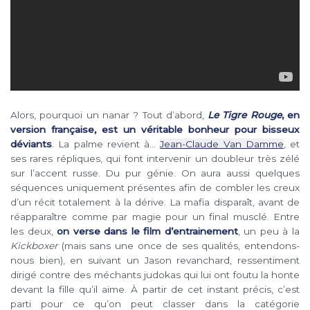
Alors, pourquoi un nanar ? Tout d’abord,
Le Tigre Rouge
, en
version française, est un véritable bonheur pour bisseux
déviants
. La palme revient à…
Jean-Claude Van Damme
, et
ses rares répliques, qui font intervenir un doubleur très zélé
sur l’accent russe. Du pur génie. On aura aussi quelques
séquences uniquement présentes afin de combler les creux
d’un récit totalement à la dérive. La mafia disparaît, avant de
réapparaître comme par magie pour un final musclé. Entre
les deux,
on verse dans le film d’entrainement
, un peu à la
Kickboxer
(mais sans une once de ses qualités, entendons-
nous bien), en suivant un Jason revanchard, ressentiment
dirigé contre des méchants judokas qui lui ont foutu la honte
devant la fille qu’il aime. À partir de cet instant précis, c’est
parti pour ce qu’on peut classer dans la catégorie