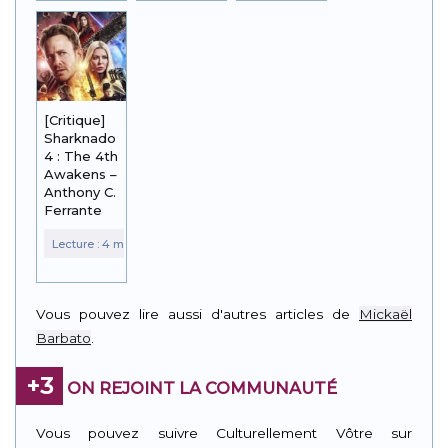
[Critique]
Sharknado
4 : The 4th
Awakens –
Anthony C.
Ferrante
Vous pouvez lire aussi d'autres articles de
Mickaël
Barbato
.
+3
ON REJOINT LA COMMUNAUTÉ
Vous pouvez suivre Culturellement Vôtre sur