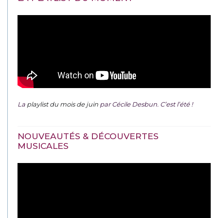
La
playlist du mois de juin
par Cécile Desbun. C’est l’été !
NOUVEAUTÉS & DÉCOUVERTES
MUSICALES