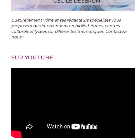
Culturellement Vôtre et ses rédacteurs spécialisés vous
proposent des
interventions en bibliothèques, centres
culturels et lycées
sur différentes thématiques. Contactez-
nous !
SUR YOUTUBE