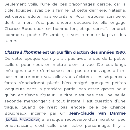
Seulement voilà, l’une de ces braconnages dérape, car la
cible, liquidée, avait de la famille. Et cette dernière, Natasha,
est certes réduite mais volontaire. Pour retrouver son père,
dont la mort n’est pas encore découverte, elle engage
Chance Boudreaux, un homme fort, et qui connaît l’endroit
comme sa poche. Ensemble, ils vont remonter la piste des
tueurs.
Chasse à l’homme
est un pur film d’action des années 1990.
De cette époque qui n’y allait pas avec le dos de la petite
cuillère pour nous en mettre plein la vue. De ces longs
métrages qui ne s’embarrassaient pas de messages à faire
passer, autre que « vous allez vous éclater ». Les séquences
fortes s’enchaînent plutôt bien malgré quelques petites
longueurs dans la première partie, pas assez graves pour
qu’on en tienne rigueur. Le titre n’est pas pas une seule
seconde mensonger : à tout instant il est question d’une
traque. Quand ce n’est pas encore celle de Chance
Boudreaux, incarné par un
Jean-Claude Van Damme
(
Lukas
,
Kickboxer
) à la nuque recouverte d’un mulet un peu
embarrassant, c’est celle d’un autre personnage. Il y a