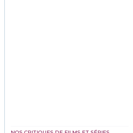
NOS CRITIQUES DE FILMS ET SÉRIES