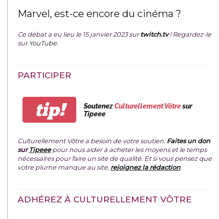
Marvel, est-ce encore du cinéma ?
Ce débat a eu lieu le 15 janvier 2023 sur
twitch.tv
! Regardez-le
sur
YouTube
.
PARTICIPER
tip!
Soutenez
Culturellement Vôtre
sur
Tipeee
Culturellement Vôtre a besoin de votre soutien.
Faites un don
sur
Tipeee
pour nous aider à acheter les moyens et le temps
nécessaires pour faire un site de qualité. Et si vous pensez que
votre plume manque au site,
rejoignez la rédaction
.
ADHÉREZ À CULTURELLEMENT VÔTRE