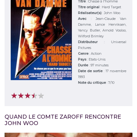
Titre
:
Chasse à l'homme
Titre original
:
Hard Target
Réalisateur(s)
:
John Woo
Avec
:
Jean-Claude Van
Damme, Lance Henriksen,
Yancy Butler, Arnold Vosloo,
Wilford Brimley
Distributeur
:
Universal
Pictures
Genre
:
Action
Pays
:
Etats-Unis
Durée
:
97 minutes
Date de sortie
: 17 novembre
1993
Note du critique
:
7
/
10
★
★
★
★
★
★
★
★
★
★
QUAND LE COMTE ZAROFF RENCONTRE
JOHN WOO