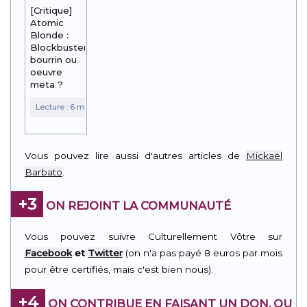
[Critique]
Atomic
Blonde :
Blockbuster
bourrin ou
oeuvre
meta ?
Vous pouvez lire aussi d'autres articles de
Mickaël
Barbato
.
+3
ON REJOINT LA COMMUNAUTÉ
Vous pouvez suivre Culturellement Vôtre sur
Facebook
et
Twitter
(on n'a pas payé 8 euros par mois
pour être certifiés, mais c'est bien nous).
+4
ON CONTRIBUE EN FAISANT UN DON, OU