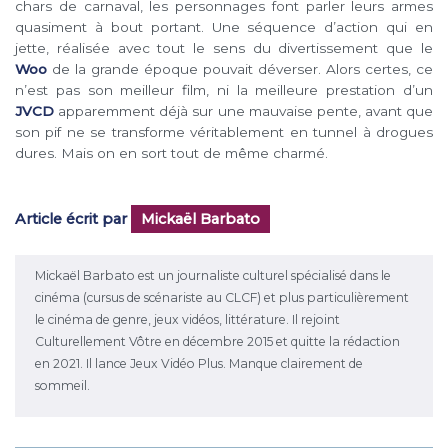
chars de carnaval, les personnages font parler leurs armes
quasiment à bout portant. Une séquence d’action qui en
jette, réalisée avec tout le sens du divertissement que le
Woo
de la grande époque pouvait déverser. Alors certes, ce
n’est pas son meilleur film, ni la meilleure prestation d’un
JVCD
apparemment déjà sur une mauvaise pente, avant que
son pif ne se transforme véritablement en tunnel à drogues
dures. Mais on en sort tout de même charmé.
Article écrit par
Mickaël Barbato
Mickaël Barbato est un journaliste culturel spécialisé dans le
cinéma (cursus de scénariste au CLCF) et plus particulièrement
le cinéma de genre, jeux vidéos, littérature. Il rejoint
Culturellement Vôtre en décembre 2015 et quitte la rédaction
en 2021. Il lance Jeux Vidéo Plus. Manque clairement de
sommeil.