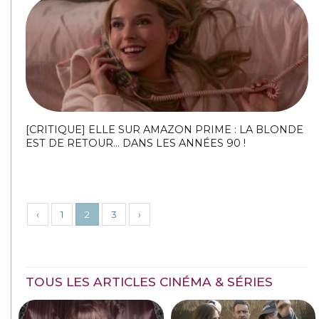
[CRITIQUE] ELLE SUR AMAZON PRIME : LA BLONDE
EST DE RETOUR… DANS LES ANNÉES 90 !
‹
1
2
3
›
TOUS LES ARTICLES CINÉMA & SÉRIES