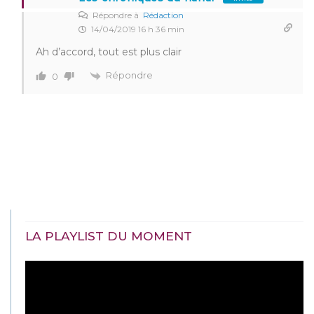
Répondre à
Rédaction
14/04/2019 16 h 36 min
Ah d’accord, tout est plus clair
Répondre
0
LA PLAYLIST DU MOMENT