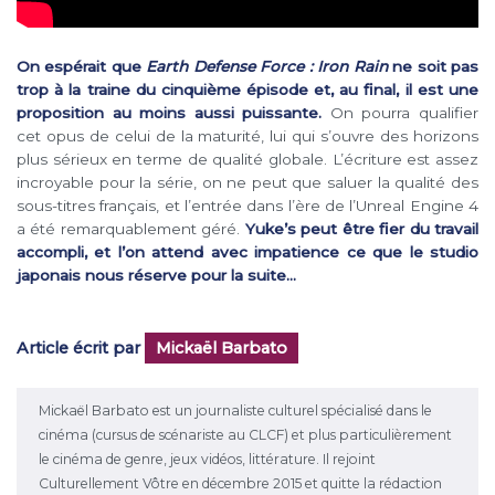
On espérait que
Earth Defense Force : Iron Rain
ne soit pas
trop à la traine du cinquième épisode et, au final, il est une
proposition au moins aussi puissante.
On pourra qualifier
cet opus de celui de la maturité, lui qui s’ouvre des horizons
plus sérieux en terme de qualité globale. L’écriture est assez
incroyable pour la série, on ne peut que saluer la qualité des
sous-titres français, et l’entrée dans l’ère de l’Unreal Engine 4
a été remarquablement géré.
Yuke’s peut être fier du travail
accompli, et l’on attend avec impatience ce que le studio
japonais nous réserve pour la suite…
Article écrit par
Mickaël Barbato
Mickaël Barbato est un journaliste culturel spécialisé dans le
cinéma (cursus de scénariste au CLCF) et plus particulièrement
le cinéma de genre, jeux vidéos, littérature. Il rejoint
Culturellement Vôtre en décembre 2015 et quitte la rédaction