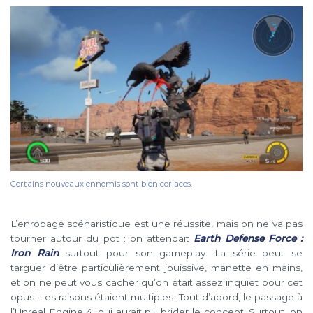
Certains nouveaux ennemis sont bien coriaces.
L’enrobage scénaristique est une réussite, mais on ne va pas
tourner autour du pot : on attendait
Earth Defense Force :
Iron Rain
surtout pour son gameplay. La série peut se
targuer d’être particulièrement jouissive, manette en mains,
et on ne peut vous cacher qu’on était assez inquiet pour cet
opus. Les raisons étaient multiples. Tout d’abord, le passage à
l’Unreal Engine 4, qui aurait pu brider le concept. Surtout, on