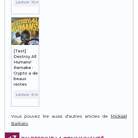
[Test]
Destroy All
Humans!
Remake :
Crypto a de
beaux
restes
Vous pouvez lire aussi d'autres articles de
Mickaël
Barbato
.