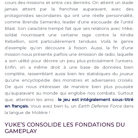
cours des missions et entre ces dernirès. On atteint un stade
jamais atteint par la franchise auparavant, avec des
protagonistes secondaires qui ont une réelle personnalité,
comme Brenda Semenko, leader d’une escouade de l’unité
Blast. Son caractère trempé fait que ses relations avec Mike,
soldat nourrissant une certaine rage contre la Kindra
Rebellion, sont particulièrement tendues. Voilà le genre
d’exemple qu’on découvre à foison. Aussi, la fin d’une
mission nous présente parfois une émission de radio, laquelle
a son utilité pour décrire un peu plus précisément l’univers.
Enfin, on a même droit à une base de données bien
complète, rassemblant aussi bien les statistiques du joueur
qu’une encyclopédie des monstres et adversaires croisés.
De quoi nous intéresser de manière bien plus poussée
qu’auparavant au monde qui englobe nos combats. Surtout
que, attention les amis :
le jeu est intégralement sous-titré
en français.
Vous avez bien lu, un
Earth Defense Force
dans
la langue de Molière !
YUKE’S CONSOLIDE LES FONDATIONS DU
GAMEPLAY