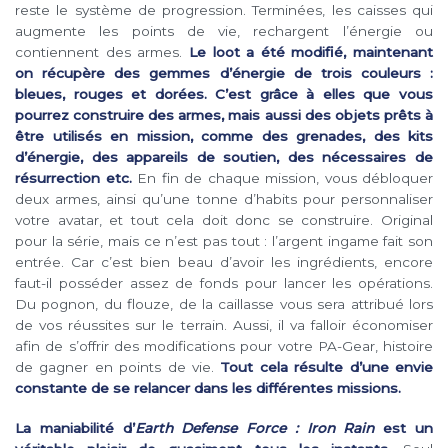
reste le système de progression. Terminées, les caisses qui
augmente les points de vie, rechargent l’énergie ou
contiennent des armes.
Le loot a été modifié, maintenant
on récupère des gemmes d’énergie de trois couleurs :
bleues, rouges et dorées. C’est grâce à elles que vous
pourrez construire des armes, mais aussi des objets prêts à
être utilisés en mission, comme des grenades, des kits
d’énergie, des appareils de soutien, des nécessaires de
résurrection etc.
En fin de chaque mission, vous débloquer
deux armes, ainsi qu’une tonne d’habits pour personnaliser
votre avatar, et tout cela doit donc se construire. Original
pour la série, mais ce n’est pas tout : l’argent ingame fait son
entrée. Car c’est bien beau d’avoir les ingrédients, encore
faut-il posséder assez de fonds pour lancer les opérations.
Du pognon, du flouze, de la caillasse vous sera attribué lors
de vos réussites sur le terrain. Aussi, il va falloir économiser
afin de s’offrir des modifications pour votre PA-Gear, histoire
de gagner en points de vie.
Tout cela résulte d’une envie
constante de se relancer dans les différentes missions.
La maniabilité d’
Earth Defense Force : Iron Rain
est un