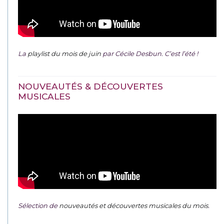
La
playlist du mois de juin
par Cécile Desbun. C’est l’été !
NOUVEAUTÉS & DÉCOUVERTES
MUSICALES
Sélection de
nouveautés et découvertes musicales du mois
.