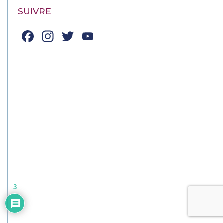
SUIVRE
Facebook
Instagram
Twitter
YouTube
Channel
3