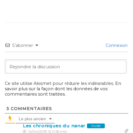
S’abonner
Connexion
Ce site utilise Akismet pour réduire les indésirables.
En
savoir plus sur la façon dont les données de vos
commentaires sont traitées
.
3
COMMENTAIRES
Le plus ancien
Les chroniques du nanar
Invité
14/04/2019 12 h 55 min