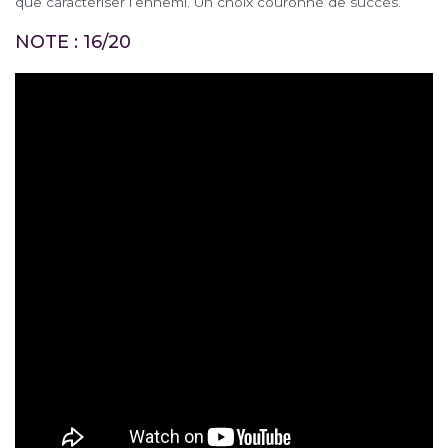
que caractériser l’ennemi. Un choix couronné de succès.
NOTE : 16/20