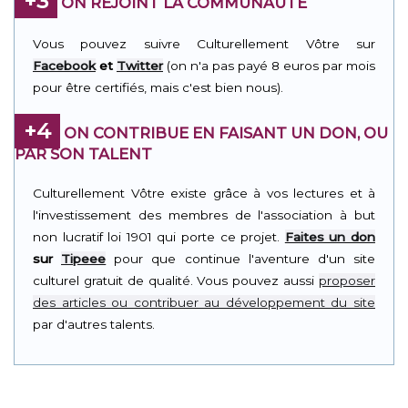
+3
ON REJOINT LA COMMUNAUTÉ
Vous pouvez suivre Culturellement Vôtre sur
Facebook
et
Twitter
(on n'a pas payé 8 euros par mois
pour être certifiés, mais c'est bien nous).
+4
ON CONTRIBUE EN FAISANT UN DON, OU
PAR SON TALENT
Culturellement Vôtre existe grâce à vos lectures et à
l'investissement des membres de l'association à but
non lucratif loi 1901 qui porte ce projet.
Faites un don
sur
Tipeee
pour que continue l'aventure d'un site
culturel gratuit de qualité. Vous pouvez aussi
proposer
des articles ou contribuer au développement du site
par d'autres talents.