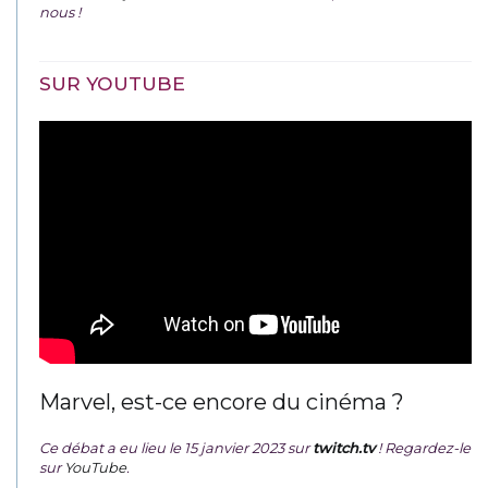
nous !
SUR YOUTUBE
Marvel, est-ce encore du cinéma ?
Ce débat a eu lieu le 15 janvier 2023 sur
twitch.tv
! Regardez-le
sur
YouTube
.