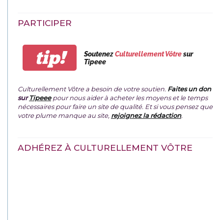
PARTICIPER
tip!
Soutenez
Culturellement Vôtre
sur
Tipeee
Culturellement Vôtre a besoin de votre soutien.
Faites un don
sur
Tipeee
pour nous aider à acheter les moyens et le temps
nécessaires pour faire un site de qualité. Et si vous pensez que
votre plume manque au site,
rejoignez la rédaction
.
ADHÉREZ À CULTURELLEMENT VÔTRE