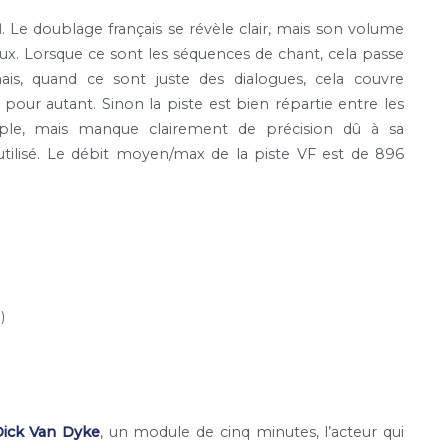
1
. Le doublage français se révèle clair, mais son volume
ux. Lorsque ce sont les séquences de chant, cela passe
is, quand ce sont juste des dialogues, cela couvre
pour autant. Sinon la piste est bien répartie entre les
mple, mais manque clairement de précision dû à sa
utilisé. Le débit moyen/max de la piste VF est de 896
)
Dick Van Dyke
, un module de cinq minutes, l’acteur qui