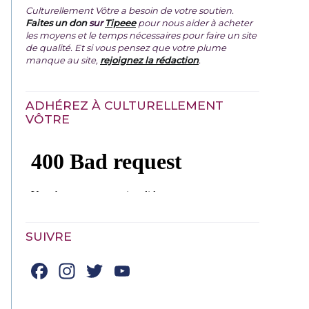
Culturellement Vôtre a besoin de votre soutien.
Faites un don
sur
Tipeee
pour nous aider à acheter
les moyens et le temps nécessaires pour faire un site
de qualité. Et si vous pensez que votre plume
manque au site,
rejoignez la rédaction
.
ADHÉREZ À CULTURELLEMENT
VÔTRE
SUIVRE
Facebook
Instagram
Twitter
YouTube
Channel