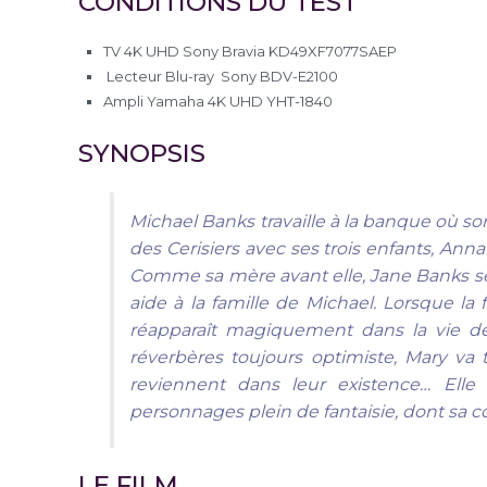
CONDITIONS DU TEST
TV 4K UHD Sony Bravia KD49XF7077SAEP
Lecteur Blu-ray Sony BDV-E2100
Ampli Yamaha 4K UHD YHT-1840
SYNOPSIS
Michael Banks travaille à la banque où son 
des Cerisiers avec ses trois enfants, Anna
Comme sa mère avant elle, Jane Banks se 
aide à la famille de Michael. Lorsque la
réapparaît magiquement dans la vie de l
réverbères toujours optimiste, Mary va t
reviennent dans leur existence… Elle
personnages plein de fantaisie, dont sa co
LE FILM