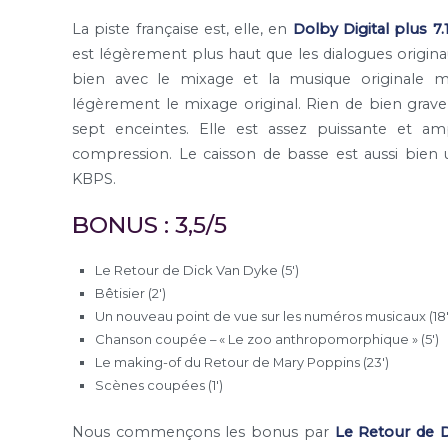
La piste française est, elle, en
Dolby Digital plus 7.
est légèrement plus haut que les dialogues origina
bien avec le mixage et la musique originale ma
légèrement le mixage original. Rien de bien grave 
sept enceintes. Elle est assez puissante et a
compression. Le caisson de basse est aussi bien 
KBPS.
BONUS : 3,5/5
Le Retour de Dick Van Dyke (5′)
Bêtisier (2′)
Un nouveau point de vue sur les numéros musicaux (18′
Chanson coupée – « Le zoo anthropomorphique » (5′)
Le making-of du Retour de Mary Poppins (23′)
Scènes coupées (1′)
Nous commençons les bonus par
Le Retour de 