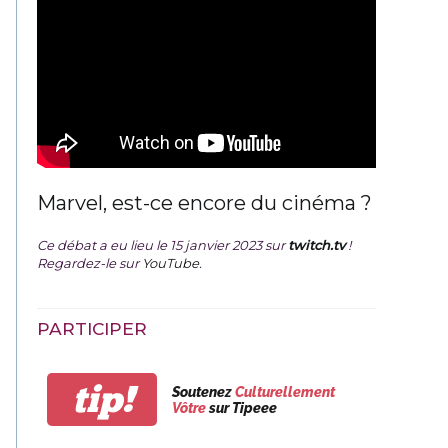
Marvel, est-ce encore du cinéma ?
Ce débat a eu lieu le 15 janvier 2023 sur
twitch.tv
!
Regardez-le sur
YouTube
.
PARTICIPER
tip!
Soutenez
Culturellement
Vôtre
sur Tipeee