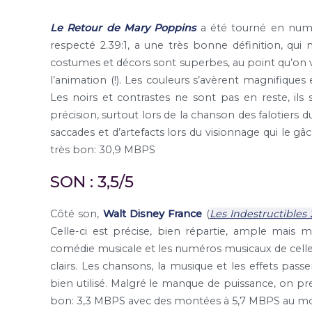
Le Retour de Mary Poppins
a été tourné en numér
respecté 2.39:1, a une très bonne définition, qui 
costumes et décors sont superbes, au point qu’on voi
l’animation (!). Les couleurs s’avèrent magnifiques 
Les noirs et contrastes ne sont pas en reste, i
précision, surtout lors de la chanson des falotiers 
saccades et d’artefacts lors du visionnage qui l
très bon: 30,9 MBPS
SON : 3,5/5
Côté son,
Walt Disney France
(
Les Indestructibles 
Celle-ci est précise, bien répartie, ample mais
comédie musicale et les numéros musicaux de celle-
clairs. Les chansons, la musique et les effets pass
bien utilisé. Malgré le manque de puissance, on pr
bon: 3,3 MBPS avec des montées à 5,7 MBPS au m