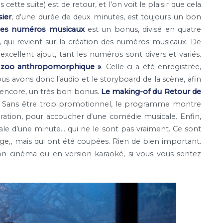
ette suite) est de retour, et l’on voit le plaisir que cela
sier
, d’une durée de deux minutes, est toujours un bon
les numéros musicaux
est un bonus, divisé en quatre
, qui revient sur la création des numéros musicaux. De
xcellent ajout, tant les numéros sont divers et variés.
 zoo anthropomorphique »
. Celle-ci a été enregistrée,
us avons donc l’audio et le storyboard de la scène, afin
 encore, un très bon bonus.
Le making-of du Retour de
es. Sans être trop promotionnel, le programme montre
éparation, pour accoucher d’une comédie musicale. Enfin,
tale d’une minute… qui ne le sont pas vraiment. Ce sont
ge,, mais qui ont été coupées. Rien de bien important.
ion cinéma ou en version karaoké, si vous vous sentez