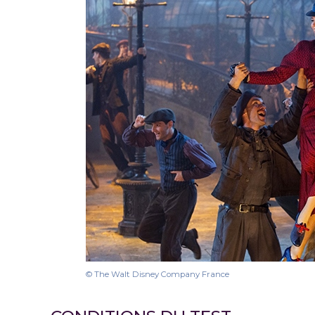
© The Walt Disney Company France