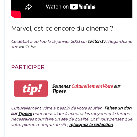
Marvel, est-ce encore du cinéma ?
Ce débat a eu lieu le 15 janvier 2023 sur
twitch.tv
! Regardez-le
sur
YouTube
.
PARTICIPER
tip!
Soutenez
Culturellement Vôtre
sur
Tipeee
Culturellement Vôtre a besoin de votre soutien.
Faites un don
sur
Tipeee
pour nous aider à acheter les moyens et le temps
nécessaires pour faire un site de qualité. Et si vous pensez que
votre plume manque au site,
rejoignez la rédaction
.