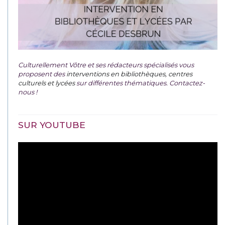
Culturellement Vôtre et ses rédacteurs spécialisés vous
proposent des
interventions en bibliothèques, centres
culturels et lycées
sur différentes thématiques. Contactez-
nous !
SUR YOUTUBE