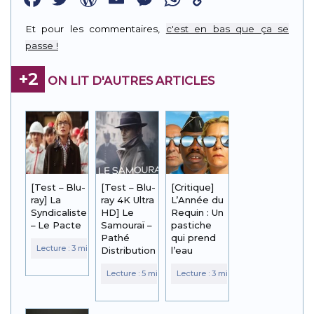
Link
Et pour les commentaires,
c'est en bas que ça se
passe !
+2
ON LIT D'AUTRES ARTICLES
[Test – Blu-
[Test – Blu-
[Critique]
ray] La
ray 4K Ultra
L’Année du
Syndicaliste
HD] Le
Requin : Un
– Le Pacte
Samouraï –
pastiche
Pathé
qui prend
Distribution
l’eau