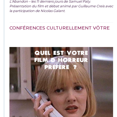
L’Abandon – les 11 derniers jours de Samuel Paty.
Présentation du film et débat animé par Guillaume Creis avec
la participation de Nicolas Galant.
CONFÉRENCES CULTURELLEMENT VÔTRE