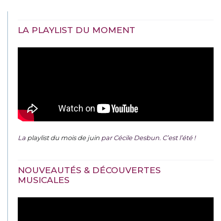
LA PLAYLIST DU MOMENT
La
playlist du mois de juin
par Cécile Desbun. C’est l’été !
NOUVEAUTÉS & DÉCOUVERTES
MUSICALES