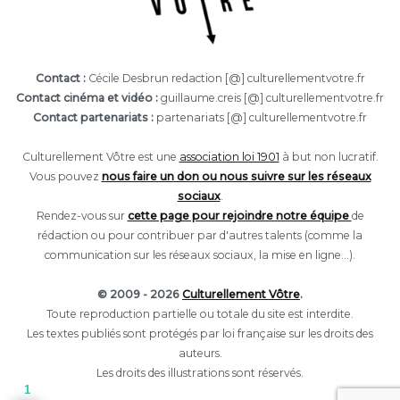
Contact :
Cécile Desbrun redaction [@] culturellementvotre.fr
Contact cinéma et vidéo :
guillaume.creis [@] culturellementvotre.fr
Contact partenariats :
partenariats [@] culturellementvotre.fr
Culturellement Vôtre est une
association loi 1901
à but non lucratif.
Vous pouvez
nous faire un don ou nous suivre sur les réseaux
sociaux
.
Rendez-vous sur
cette page pour rejoindre notre équipe
de
rédaction ou pour contribuer par d'autres talents (comme la
communication sur les réseaux sociaux, la mise en ligne...).
© 2009 - 2026
Culturellement Vôtre
.
Toute reproduction partielle ou totale du site est interdite.
Les textes publiés sont protégés par loi française sur les droits des
auteurs.
Les droits des illustrations sont réservés.
1