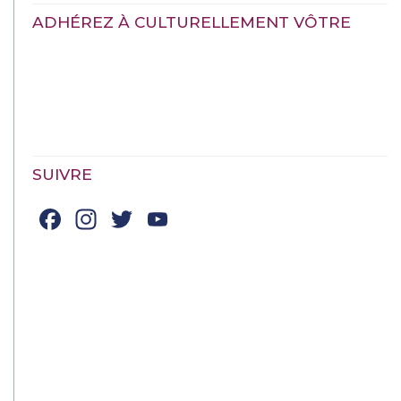
ADHÉREZ À CULTURELLEMENT VÔTRE
SUIVRE
Facebook
Instagram
Twitter
YouTube
Channel