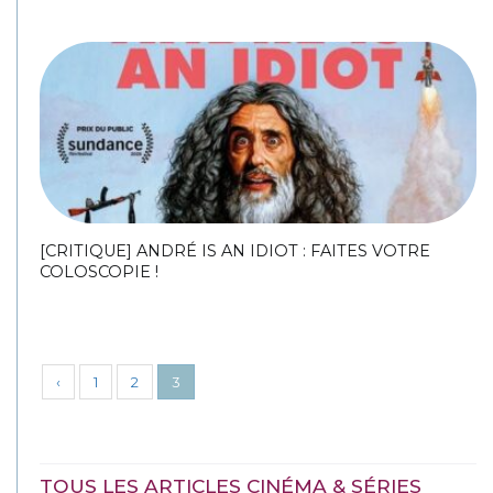
[CRITIQUE] ANDRÉ IS AN IDIOT : FAITES VOTRE
COLOSCOPIE !
‹
1
2
3
TOUS LES ARTICLES CINÉMA & SÉRIES