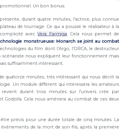
rop promotionnel. Un bon bonus.
résente, durant quatre minutes, l’actrice, plus connue
e plateau de tournage. Ce qui a poussé le réalisateur à la
 complicité avec
Vera Farmiga
. Cela nous permet de
chnologie monstrueuse: Monarch se joint au combat
echnologies du film dont l’Argo, l’ORCA, le destructeur
co-scénariste nous expliquent leur fonctionnement mais
 mais suffisamment intéressant.
 quatorze minutes, très intéressant qui nous décrit la
ogie. Un module différent qui intéressera les amateurs
revient durant trois minutes sur l’univers crée par
t Godzilla. Cela nous amènera au combat de ces deux
 être précis pour une durée totale de cinq minutes. La
 événements de la mort de son fils, après la première