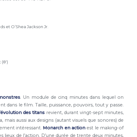
s et O’Shea Jackson Jr.
(8′)
 monstres
. Un module de cinq minutes dans lequel on
dans le film. Taille, puissance, pouvoirs, tout y passe.
’évolution des titans
revient, durant vingt-sept minutes,
 mais aussi aux designs (autant visuels que sonores) de
ement intéressant.
Monarch en action
est le making-of
es lieux de l’action. D’une durée de trente deux minutes,