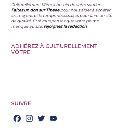
Culturellement Vôtre a besoin de votre soutien.
Faites un don
sur
Tipeee
pour nous aider à acheter
les moyens et le temps nécessaires pour faire un site
de qualité. Et si vous pensez que votre plume
manque au site,
rejoignez la rédaction
.
ADHÉREZ À CULTURELLEMENT
VÔTRE
SUIVRE
Facebook
Instagram
Twitter
YouTube
Channel