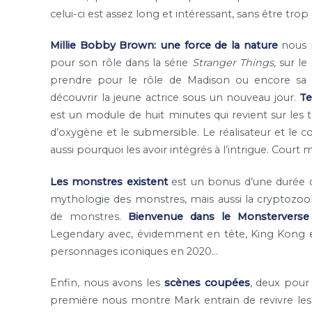
celui-ci est assez long et intéressant, sans être t
Millie Bobby Brown: une force de la nature
nous p
pour son rôle dans la série
Stranger Things
, sur l
prendre pour le rôle de Madison ou encore sa
découvrir la jeune actrice sous un nouveau jour.
Te
est un module de huit minutes qui revient sur les t
d’oxygène et le submersible. Le réalisateur et le 
aussi pourquoi les avoir intégrés à l’intrigue. Court
Les monstres existent
est un bonus d’une durée de
mythologie des monstres, mais aussi la cryptozool
de monstres.
Bienvenue dans le Monsterverse
Legendary avec, évidemment en tête, King Kong e
personnages iconiques en 2020…
Enfin, nous avons les
scènes coupées
, deux pour
première nous montre Mark entrain de revivre les