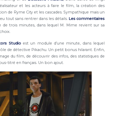
isateur et les acteurs à faire le film, la création des
ation de Ryme City et les cascades. Sympathique mais un
 tout sans rentrer dans les détails.
Les commentaires
 de trois minutes, dans lequel M. Mime revient sur sa
choix.
ors Studio
est un module d’une minute, dans lequel
ôle de détective Pikachu. Un petit bonus hilarant. Enfin,
age du film, de découvrir des infos, des statistiques de
s-titré en français. Un bon ajout.