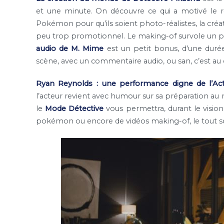
et une minute. On découvre ce qui a motivé le réal
Pokémon pour qu’ils soient photo-réalistes, la cré
peu trop promotionnel. Le making-of survole un peu
audio de M. Mime
est un petit bonus, d’une durée
scène, avec un commentaire audio, ou san, c’est au 
Ryan Reynolds : une performance digne de l’Act
l’acteur revient avec humour sur sa préparation au r
le
Mode Détective
vous permettra, durant le visionn
pokémon ou encore de vidéos making-of, le tout sou