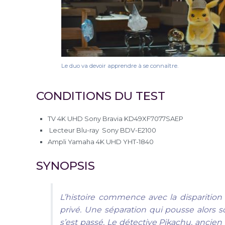
Le duo va devoir apprendre à se connaître.
CONDITIONS DU TEST
TV 4K UHD Sony Bravia KD49XF7077SAEP
Lecteur Blu-ray Sony BDV-E2100
Ampli Yamaha 4K UHD YHT-1840
SYNOPSIS
L’histoire commence avec la disparitio
privé. Une séparation qui pousse alors so
s’est passé. Le détective Pikachu, ancien 