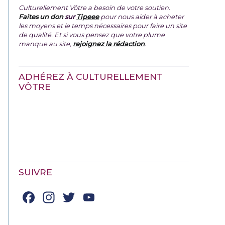
Culturellement Vôtre a besoin de votre soutien.
Faites un don
sur
Tipeee
pour nous aider à acheter
les moyens et le temps nécessaires pour faire un site
de qualité. Et si vous pensez que votre plume
manque au site,
rejoignez la rédaction
.
ADHÉREZ À CULTURELLEMENT
VÔTRE
SUIVRE
Facebook
Instagram
Twitter
YouTube
Channel