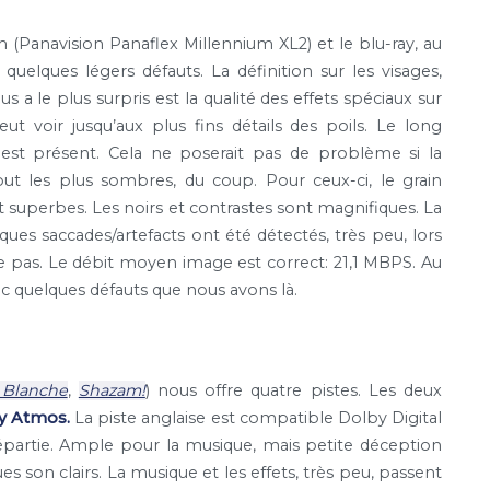
(Panavision Panaflex Millennium XL2) et le blu-ray, au
quelques légers défauts. La définition sur les visages,
 a le plus surpris est la qualité des effets spéciaux sur
 voir jusqu’aux plus fins détails des poils. Le long
 est présent. Cela ne poserait pas de problème si la
tout les plus sombres, du coup. Pour ceux-ci, le grain
nt superbes. Les noirs et contrastes sont magnifiques. La
ues saccades/artefacts ont été détectés, très peu, lors
ne pas. Le débit moyen image est correct: 21,1 MBPS. Au
c quelques défauts que nous avons là.
 Blanche
,
Shazam!
) nous offre quatre pistes. Les deux
y Atmos.
La piste anglaise est compatible Dolby Digital
 répartie. Ample pour la musique, mais petite déception
s son clairs. La musique et les effets, très peu, passent