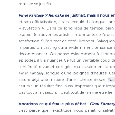
remake se justifiait.
Final Fantasy 7 Remake
se justifiait, mais il nous e
et son officialisation, il s’est écoulé dix longues a
PlayStation 4. Dans ce long laps de temps, bien
espoir. Retrouver les artistes importants de l’opus
satisfaction. Si l’on met de côté Hironobu Sakaguch
la partie. Un casting qui a évidemment tendance 
décontenancer. On pense évidemment à l’annonc
épisodes, il y a nuance). Ce fut un véritable coup 
l’entièreté revue et corrigée, mais seulement la pha
Final Fantasy
, longue d’une poignée d’heures. Cel
assure déjà une matière d’une richesse inouïe.
Yos
assurait un résultat final aussi imposant que n’impo
pas tout à fait raison, il peut tout de même être f
Abordons ce qui fera le plus débat :
Final Fantas
c’est parce que l’exactitude nous paraît ici salva