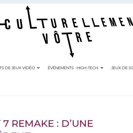
Culturellement Vôtre
Webzine Culturel
TS DE JEUX VIDÉO
ÉVÉNEMENTS · HIGH-TECH
JEUX DE SO
 7 REMAKE : D’UNE