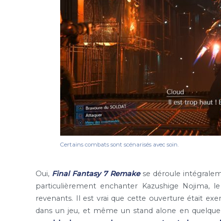
Certains combats sont scénarisés avec soin.
Oui,
Final Fantasy 7 Remake
se déroule intégralem
particulièrement enchanter Kazushige Nojima, l
revenants. Il est vrai que cette ouverture était ex
dans un jeu, et même un stand alone en quelque