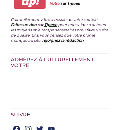
tip!
Vôtre
sur Tipeee
Culturellement Vôtre a besoin de votre soutien.
Faites un don
sur
Tipeee
pour nous aider à acheter
les moyens et le temps nécessaires pour faire un site
de qualité. Et si vous pensez que votre plume
manque au site,
rejoignez la rédaction
.
ADHÉREZ À CULTURELLEMENT
VÔTRE
SUIVRE
Facebook
Instagram
Twitter
YouTube