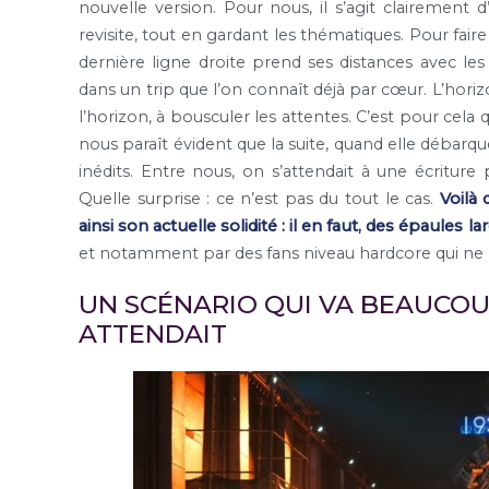
nouvelle version. Pour nous, il s’agit clairement d
revisite, tout en gardant les thématiques. Pour faire 
dernière ligne droite prend ses distances avec les
dans un trip que l’on connaît déjà par cœur. L’hori
l’horizon, à bousculer les attentes. C’est pour cela 
nous paraît évident que la suite, quand elle débar
inédits. Entre nous, on s’attendait à une écriture 
Quelle surprise : ce n’est pas du tout le cas.
Voilà 
ainsi son actuelle solidité : il en faut, des épaules
et notamment par des fans niveau hardcore qui ne la
UN SCÉNARIO QUI VA BEAUCOU
ATTENDAIT