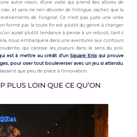
’une autre vision, d’une visite qui prend des allures de
clair, et sans ne rien dévoiler de l’intrigue, sachez que la
 événements de l’original. Ce n’est pas juste une virée
zon formé par la toute fin est plutôt du genre à changer
qu’on aurait plutôt tendance à pense à un reboot, tant il
quera, nous embarquera dans une aventures aux contours
prudente, qui caresse les joueurs dans le sens du poil.
qui est à mettre au crédit d’un
Square Enix
qui prouve
 larges, pour oser tout bouleverser avec un jeu si attendu
,
issent que peu de place à l’innovation.
P PLUS LOIN QUE CE QU’ON