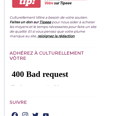
tip!
Vôtre
sur Tipeee
Culturellement Vôtre a besoin de votre soutien.
Faites un don
sur
Tipeee
pour nous aider à acheter
les moyens et le temps nécessaires pour faire un site
de qualité. Et si vous pensez que votre plume
manque au site,
rejoignez la rédaction
.
ADHÉREZ À CULTURELLEMENT
VÔTRE
SUIVRE
Facebook
Instagram
Twitter
YouTube