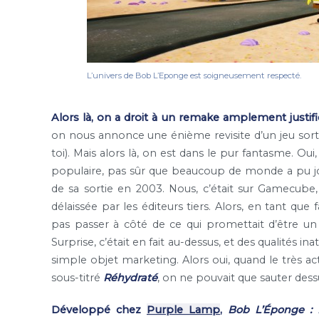
L’univers de Bob L’Eponge est soigneusement respecté.
Alors là, on a droit à un remake amplement justifi
on nous annonce une énième revisite d’un jeu sort
toi). Mais alors là, on est dans le pur fantasme. Oui
populaire, pas sûr que beaucoup de monde a pu j
de sa sortie en 2003. Nous, c’était sur Gamecub
délaissée par les éditeurs tiers. Alors, en tant que
pas passer à côté de ce qui promettait d’être u
Surprise, c’était en fait au-dessus, et des qualités 
simple objet marketing. Alors oui, quand le très act
sous-titré
Réhydraté
, on ne pouvait que sauter dess
Développé chez
Purple Lamp
,
Bob L’Éponge : 