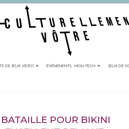
Culturellement Vôtre
Webzine Culturel
TS DE JEUX VIDÉO
ÉVÉNEMENTS · HIGH-TECH
JEUX DE SO
 BATAILLE POUR BIKINI