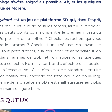
blage s’avère soigné au possible. Ah, et les quelques
gue de Molière.
hydraté
est un jeu de plateforme 3D qui, dans l’esprit,
s meilleurs jeux de tous les temps, faut-il le rappeler.
ques petits points communs entre le premier niveau du
Purple Lamp. La colline ? Check. Les rochers qui vous
ine le sommet ? Check, ici une méduse. Mais avant de
tout petit tutoriel, à la fois léger et annonciateur en
dans l’ananas de Bob, et l’on apprend les quelques
 à collecter. Notre avatar bondit, effectue des double-
 s’écrase au sol. Cela, c’est le socle, viendront ensuite
e possibilités (lancer de roquette, boule de bouwling).
 genre de la plateforme 3D n’est malheureusement plus
 en main se digère bien.
AS QU’EUX