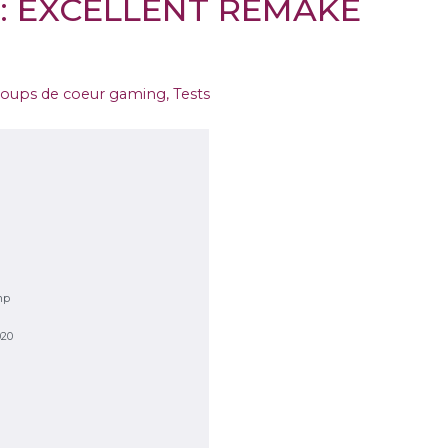
: EXCELLENT REMAKE
oups de coeur gaming
,
Tests
mp
020