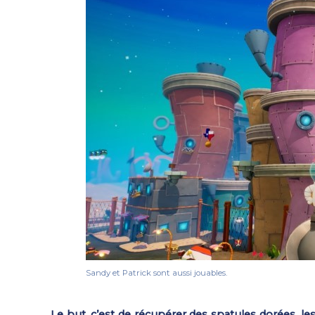
Sandy et Patrick sont aussi jouables.
Le but, c’est de récupérer des spatules dorées, le