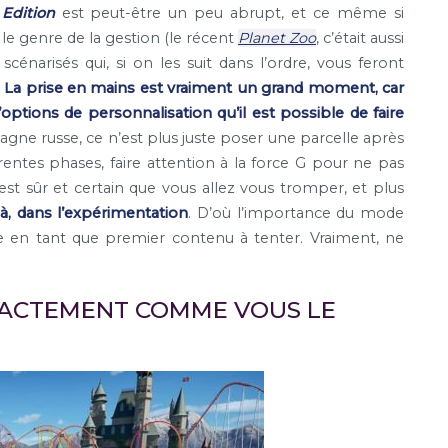
Edition
est peut-être un peu abrupt, et ce même si
s le genre de la gestion (le récent
Planet Zoo
, c’était aussi
énarisés qui, si on les suit dans l’ordre, vous feront
.
La prise en mains est vraiment un grand moment, car
ptions de personnalisation qu’il est possible de faire
ne russe, ce n’est plus juste poser une parcelle après
férentes phases, faire attention à la force G pour ne pas
 il est sûr et certain que vous allez vous tromper, et plus
là, dans l’expérimentation
. D’où l’importance du mode
le en tant que premier contenu à tenter. Vraiment, ne
XACTEMENT COMME VOUS LE