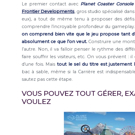
Le premier contact avec
Planet Coaster Console 
Frontier Developments
, gros studio spécialisé dan
eux), a tout de même tenu à proposer des défis sc
comprendre l’incroyable profondeur du gameplay
on comprend bien vite que le jeu propose tant d’o
absolument ce que l’on veut.
Construire une montag
l’autre. Non, il va falloir penser le rythme des dif
faire souffrir les visiteurs, etc. On vous prévient :
d’une fois. Mais
tout le sel du titre est justement 
bac à sable, même si la Carrière est indispensab
sautez pas cette étape.
VOUS POUVEZ TOUT GÉRER, E
VOULEZ