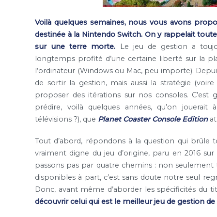
Voilà quelques semaines, nous vous avons propo
destinée à la Nintendo Switch. On y rappelait toute
sur une terre morte.
Le jeu de gestion a toujo
longtemps profité d’une certaine liberté sur la pla
l’ordinateur (Windows ou Mac, peu importe). Depuis
de sortir la gestion, mais aussi la stratégie (voi
proposer des itérations sur nos consoles. C’est
prédire, voilà quelques années, qu’on jouerait
télévisions ?), que
Planet Coaster Console Edition
at
Tout d’abord, répondons à la question qui brûle t
vraiment digne du jeu d’origine, paru en 2016 sur
passons pas par quatre chemins : non seulement to
disponibles à part, c’est sans doute notre seul reg
Donc, avant même d’aborder les spécificités du tit
découvrir celui qui est le meilleur jeu de gestion de 