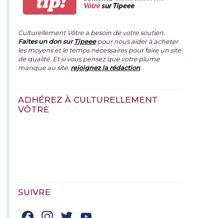
tip!
Vôtre
sur Tipeee
Culturellement Vôtre a besoin de votre soutien.
Faites un don
sur
Tipeee
pour nous aider à acheter
les moyens et le temps nécessaires pour faire un site
de qualité. Et si vous pensez que votre plume
manque au site,
rejoignez la rédaction
.
ADHÉREZ À CULTURELLEMENT
VÔTRE
SUIVRE
Facebook
Instagram
Twitter
YouTube