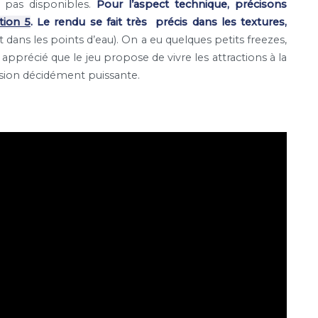
 pas disponibles.
Pour l’aspect technique, précisons
tion 5
. Le rendu se fait très précis dans les textures,
ans les points d’eau). On a eu quelques petits freezes,
 apprécié que le jeu propose de vivre les attractions à la
sion décidément puissante.