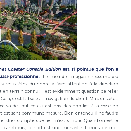
net Coaster Console Edition
est si pointue que l’on a
uasi-professionnel.
Le moindre magasin ressemblera
 si vous êtes du genre à faire attention à la direction
t en terrain connu : il est évidemment question de relier
a, c’est la base : la navigation du client. Mais ensuite…
ça va de tout ce qui est prix des goodies à la mise en
 est sans commune mesure. Bien entendu, il ne faudra
 rendrez compte que rien n’est simple. Quand on est le
e cambouis, ce soft est une merveille. Il nous permet