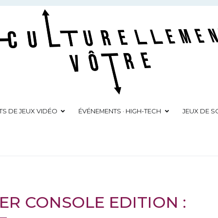
Culturellement Vôtre
Webzine Culturel
TS DE JEUX VIDÉO
ÉVÉNEMENTS · HIGH-TECH
JEUX DE SO
ER CONSOLE EDITION :