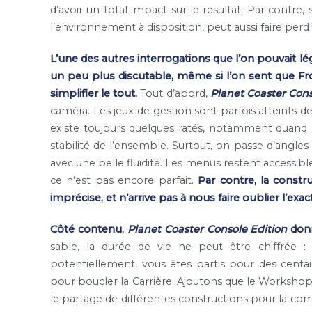
d’avoir un total impact sur le résultat. Par contr
l’environnement à disposition, peut aussi faire perdr
L’une des autres interrogations que l’on pouvait lé
un peu plus discutable, même si l’on sent que F
simplifier le tout.
Tout d’abord,
Planet Coaster Cons
caméra. Les jeux de gestion sont parfois atteints de 
existe toujours quelques ratés, notamment quand o
stabilité de l’ensemble. Surtout, on passe d’angl
avec une belle fluidité. Les menus restent accessib
ce n’est pas encore parfait.
Par contre, la const
imprécise, et n’arrive pas à nous faire oublier l’exac
Côté contenu,
Planet Coaster Console Edition
donn
sable, la durée de vie ne peut être chiffrée 
potentiellement, vous êtes partis pour des centai
pour boucler la Carrière. Ajoutons que le Workshop 
le partage de différentes constructions pour la co