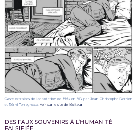
Cases extraites de l’adaptation de
1984
en BD par Jean-Christophe Derrien
et Rémi Torregrossa.
Voir sur le site de l’éditeur
.
DES FAUX SOUVENIRS À L’HUMANITÉ
FALSIFIÉE