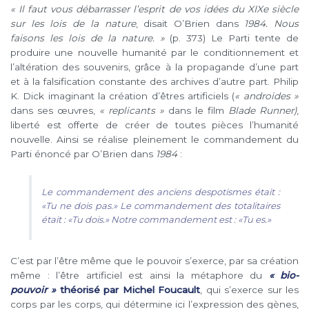
« Il faut vous débarrasser l’esprit de vos idées du XIXe siècle
sur les lois de la nature
, disait O’Brien dans
1984. Nous
faisons les lois de la nature. »
(p. 373) Le Parti tente de
produire une nouvelle humanité par le conditionnement et
l’altération des souvenirs, grâce à la propagande d’une part
et à la falsification constante des archives d’autre part. Philip
K. Dick imaginant la création d’êtres artificiels (
« androïdes »
dans ses œuvres,
« replicants »
dans le film
Blade Runner
)
,
liberté est offerte de créer de toutes pièces l’humanité
nouvelle. Ainsi se réalise pleinement le commandement du
Parti énoncé par O’Brien dans
1984
:
Le commandement des anciens despotismes était :
«Tu ne dois pas.» Le commandement des totalitaires
était : «Tu dois.» Notre commandement est : «Tu es.»
C’est par l’être même que le pouvoir s’exerce, par sa création
même : l’être artificiel est ainsi la métaphore du
« bio-
pouvoir »
théorisé par Michel Foucault
, qui s’exerce sur les
corps par les corps, qui détermine ici l’expression des gènes,