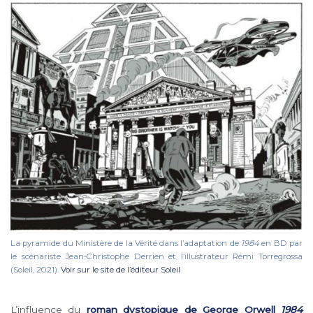
La pyramide du Ministère de la Vérité dans l’adaptation de
1984
en BD par
le scénariste Jean-Christophe Derrien et l’illustrateur Rémi Torregrossa
(Soleil, 2021).
Voir sur le site de l’éditeur Soleil
L’influence du
roman dystopique de George Orwell
1984