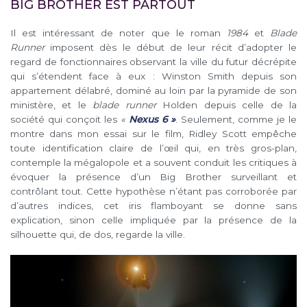
BIG BROTHER EST PARTOUT
Il est intéressant de noter que le roman
1984
et
Blade
Runner
imposent dès le début de leur récit d’adopter le
regard de fonctionnaires observant la ville du futur décrépite
qui s’étendent face à eux : Winston Smith depuis son
appartement délabré, dominé au loin par la pyramide de son
ministère, et le
blade runner
Holden depuis celle de la
société qui conçoit les
«
Nexus 6 »
. Seulement, comme je le
montre dans mon essai sur le film, Ridley Scott empêche
toute identification claire de l’œil qui, en très gros-plan,
contemple la mégalopole et a souvent conduit les critiques à
évoquer la présence d’un Big Brother surveillant et
contrôlant tout. Cette hypothèse n’étant pas corroborée par
d’autres indices, cet iris flamboyant se donne sans
explication, sinon celle impliquée par la présence de la
silhouette qui, de dos, regarde la ville.