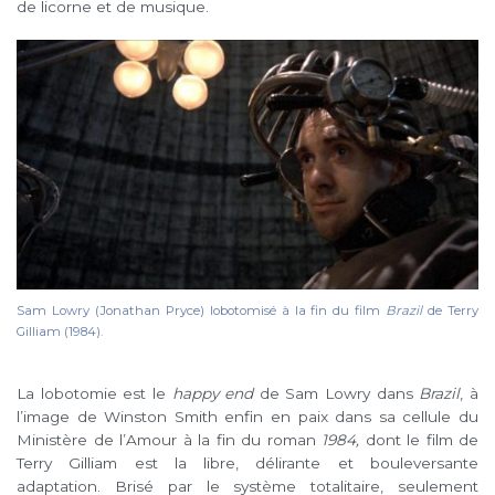
de licorne et de musique.
Sam Lowry (Jonathan Pryce) lobotomisé à la fin du film
Brazil
de Terry
Gilliam (1984).
La lobotomie est le
happy end
de Sam Lowry dans
Brazil
, à
l’image de Winston Smith enfin en paix dans sa cellule du
Ministère de l’Amour à la fin du roman
1984,
dont le film de
Terry Gilliam est la libre, délirante et bouleversante
adaptation. Brisé par le système totalitaire, seulement