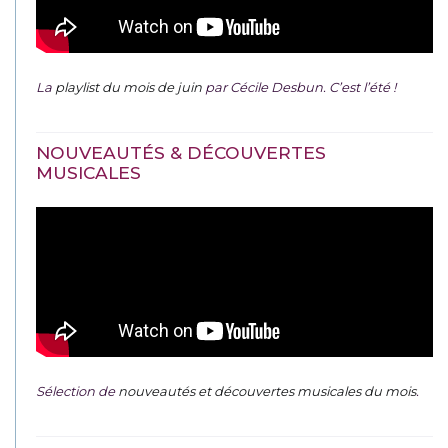
La
playlist du mois de juin
par Cécile Desbun. C’est l’été !
NOUVEAUTÉS & DÉCOUVERTES
MUSICALES
Sélection de
nouveautés et découvertes musicales du mois
.