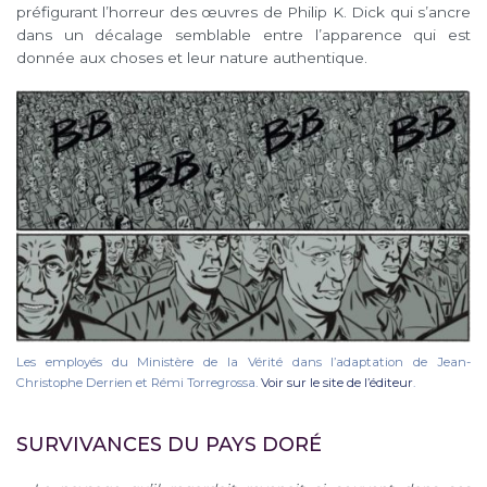
préfigurant l’horreur des œuvres de Philip K. Dick qui s’ancre
dans un décalage semblable entre l’apparence qui est
donnée aux choses et leur nature authentique.
Les employés du Ministère de la Vérité dans l’adaptation de Jean-
Christophe Derrien et Rémi Torregrossa.
Voir sur le site de l’éditeur
.
SURVIVANCES DU PAYS DORÉ