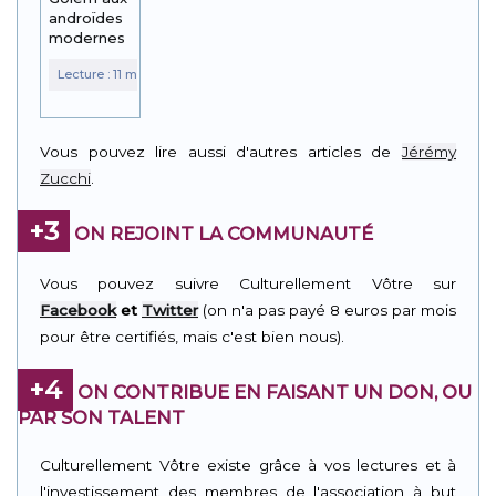
androïdes
modernes
Vous pouvez lire aussi d'autres articles de
Jérémy
Zucchi
.
+3
ON REJOINT LA COMMUNAUTÉ
Vous pouvez suivre Culturellement Vôtre sur
Facebook
et
Twitter
(on n'a pas payé 8 euros par mois
pour être certifiés, mais c'est bien nous).
+4
ON CONTRIBUE EN FAISANT UN DON, OU
PAR SON TALENT
Culturellement Vôtre existe grâce à vos lectures et à
l'investissement des membres de l'association à but