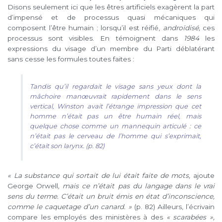
Disons seulement ici que les êtres artificiels exagèrent la part
d’impensé et de processus quasi mécaniques qui
composent l’être humain ; lorsqu’il est réifié,
androïdisé,
ces
processus sont visibles. En témoignent dans
1984
les
expressions du visage d’un membre du Parti déblatérant
sans cesse les formules toutes faites :
Tandis qu’il regardait le visage sans yeux dont la
mâchoire manœuvrait rapidement dans le sens
vertical, Winston avait l’étrange impression que cet
homme n’était pas un être humain réel, mais
quelque chose comme un mannequin articulé : ce
n’était pas le cerveau de l’homme qui s’exprimait,
c’était son larynx. (p. 82)
« La substance qui sortait de lui était faite de mots,
ajoute
George Orwell
, mais ce n’était pas du langage dans le vrai
sens du terme. C’était un bruit émis en état d’inconscience,
comme le caquetage d’un canard. »
(p. 82) Ailleurs, l’écrivain
compare les employés des ministères à des
« scarabées »,