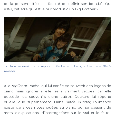
de la personnalité et la faculté de définir son identité. Qui
est-il, cet être qui est le pur produit d’un Big Brother ?
Un faux souvenir de la replicant Rachel en photographie, dans
Blade
Runner
.
À la
replicant
Rachel qui lui confie se souvenir des leçons de
piano mais ignorer si elle les a vraiment vécues (car elle
possède les souvenirs d’une autre), Deckard lui répond
qu’elle joue superbement. Dans
Blade Runner,
l’humanité
existe dans ces notes jouées au piano, qui se passent de
mots, d’explications, d’interrogations sur le vrai et le faux ;