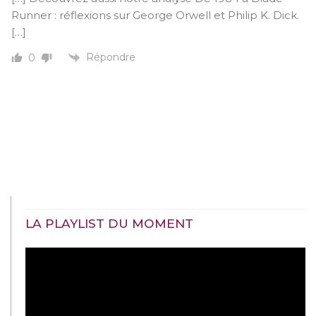
Runner : réflexions sur George Orwell et Philip K. Dick.
[…]
Répondre
0
LA PLAYLIST DU MOMENT