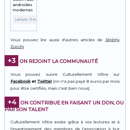
androïdes
modernes
Vous pouvez lire aussi d'autres articles de
Jérémy
Zucchi
.
+3
ON REJOINT LA COMMUNAUTÉ
Vous pouvez suivre Culturellement Vôtre sur
Facebook
et
Twitter
(on n'a pas payé 8 euros par mois
pour être certifiés, mais c'est bien nous).
+4
ON CONTRIBUE EN FAISANT UN DON, OU
PAR SON TALENT
Culturellement Vôtre existe grâce à vos lectures et à
l'investissement des membres de l'association à but