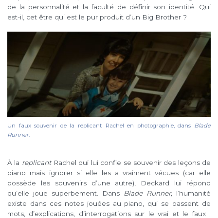
de la personnalité et la faculté de définir son identité. Qui
est-il, cet être qui est le pur produit d’un Big Brother ?
Un faux souvenir de la replicant Rachel en photographie, dans
Blade
Runner
.
À la
replicant
Rachel qui lui confie se souvenir des leçons de
piano mais ignorer si elle les a vraiment vécues (car elle
possède les souvenirs d’une autre), Deckard lui répond
qu’elle joue superbement. Dans
Blade Runner,
l’humanité
existe dans ces notes jouées au piano, qui se passent de
mots, d’explications, d’interrogations sur le vrai et le faux ;