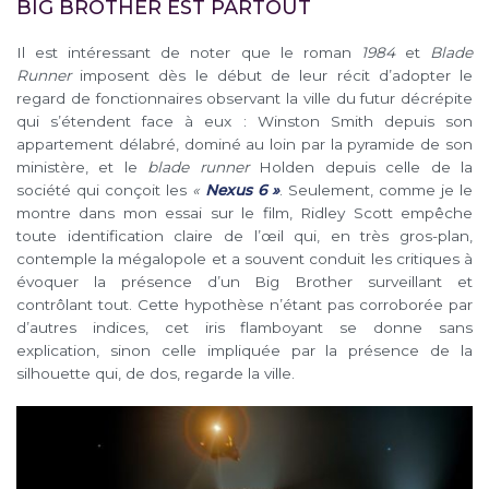
BIG BROTHER EST PARTOUT
Il est intéressant de noter que le roman
1984
et
Blade
Runner
imposent dès le début de leur récit d’adopter le
regard de fonctionnaires observant la ville du futur décrépite
qui s’étendent face à eux : Winston Smith depuis son
appartement délabré, dominé au loin par la pyramide de son
ministère, et le
blade runner
Holden depuis celle de la
société qui conçoit les
«
Nexus 6 »
. Seulement, comme je le
montre dans mon essai sur le film, Ridley Scott empêche
toute identification claire de l’œil qui, en très gros-plan,
contemple la mégalopole et a souvent conduit les critiques à
évoquer la présence d’un Big Brother surveillant et
contrôlant tout. Cette hypothèse n’étant pas corroborée par
d’autres indices, cet iris flamboyant se donne sans
explication, sinon celle impliquée par la présence de la
silhouette qui, de dos, regarde la ville.