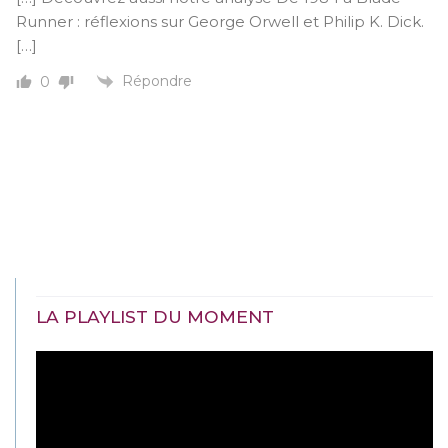
Runner : réflexions sur George Orwell et Philip K. Dick.
[…]
Répondre
0
LA PLAYLIST DU MOMENT