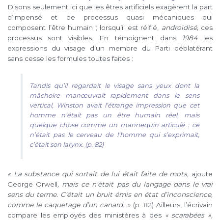
Disons seulement ici que les êtres artificiels exagèrent la part
d’impensé et de processus quasi mécaniques qui
composent l’être humain ; lorsqu’il est réifié,
androïdisé,
ces
processus sont visibles. En témoignent dans
1984
les
expressions du visage d’un membre du Parti déblatérant
sans cesse les formules toutes faites :
Tandis qu’il regardait le visage sans yeux dont la
mâchoire manœuvrait rapidement dans le sens
vertical, Winston avait l’étrange impression que cet
homme n’était pas un être humain réel, mais
quelque chose comme un mannequin articulé : ce
n’était pas le cerveau de l’homme qui s’exprimait,
c’était son larynx. (p. 82)
« La substance qui sortait de lui était faite de mots,
ajoute
George Orwell
, mais ce n’était pas du langage dans le vrai
sens du terme. C’était un bruit émis en état d’inconscience,
comme le caquetage d’un canard. »
(p. 82) Ailleurs, l’écrivain
compare les employés des ministères à des
« scarabées »,