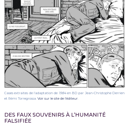
Cases extraites de l’adaptation de
1984
en BD par Jean-Christophe Derrien
et Rémi Torregrossa.
Voir sur le site de l’éditeur
.
DES FAUX SOUVENIRS À L’HUMANITÉ
FALSIFIÉE