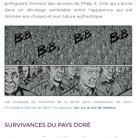
préfigurant l’horreur des œuvres de Philip K. Dick qui s’ancre
dans un décalage semblable entre l’apparence qui est
donnée aux choses et leur nature authentique.
Les employés du Ministère de la Vérité dans l’adaptation de Jean-
Christophe Derrien et Rémi Torregrossa.
Voir sur le site de l’éditeur
.
SURVIVANCES DU PAYS DORÉ