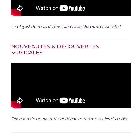
La
playlist du mois de juin
par Cécile Desbun. C’est l’été !
NOUVEAUTÉS & DÉCOUVERTES
MUSICALES
Sélection de
nouveautés et découvertes musicales du mois
.