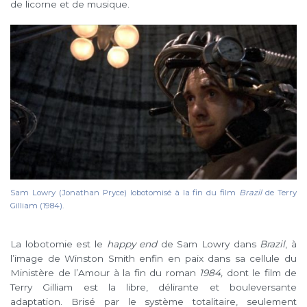
de licorne et de musique.
Sam Lowry (Jonathan Pryce) lobotomisé à la fin du film
Brazil
de Terry
Gilliam (1984).
La lobotomie est le
happy end
de Sam Lowry dans
Brazil
, à
l’image de Winston Smith enfin en paix dans sa cellule du
Ministère de l’Amour à la fin du roman
1984,
dont le film de
Terry Gilliam est la libre, délirante et bouleversante
adaptation. Brisé par le système totalitaire, seulement