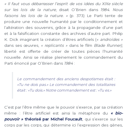
« Il faut vous débarrasser l’esprit de vos idées du XIXe siècle
sur les lois de la nature
, disait O’Brien dans
1984. Nous
faisons les lois de la nature. »
(p. 373) Le Parti tente de
produire une nouvelle humanité par le conditionnement et
l’altération des souvenirs, grâce à la propagande d’une part
et à la falsification constante des archives d’autre part. Philip
K. Dick imaginant la création d’êtres artificiels (
« androïdes »
dans ses œuvres,
« replicants »
dans le film
Blade Runner
)
,
liberté est offerte de créer de toutes pièces l’humanité
nouvelle. Ainsi se réalise pleinement le commandement du
Parti énoncé par O’Brien dans
1984
:
Le commandement des anciens despotismes était :
«Tu ne dois pas.» Le commandement des totalitaires
était : «Tu dois.» Notre commandement est : «Tu es.»
C’est par l’être même que le pouvoir s’exerce, par sa création
même : l’être artificiel est ainsi la métaphore du
« bio-
pouvoir »
théorisé par Michel Foucault
, qui s’exerce sur les
corps par les corps, qui détermine ici l’expression des gènes,