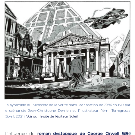
La pyramide du Ministère de la Vérité dans l’adaptation de
1984
en BD par
le scénariste Jean-Christophe Derrien et l’illustrateur Rémi Torregrossa
(Soleil, 2021).
Voir sur le site de l’éditeur Soleil
L’influence du
roman dystopique de George Orwell
1984