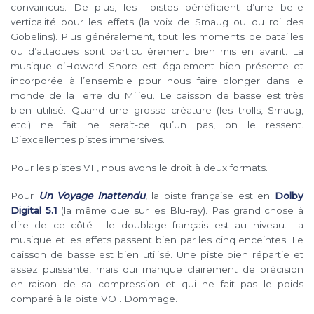
convaincus. De plus, les pistes bénéficient d’une belle
verticalité pour les effets (la voix de Smaug ou du roi des
Gobelins). Plus généralement, tout les moments de batailles
ou d’attaques sont particulièrement bien mis en avant. La
musique d’Howard Shore est également bien présente et
incorporée à l’ensemble pour nous faire plonger dans le
monde de la Terre du Milieu. Le caisson de basse est très
bien utilisé. Quand une grosse créature (les trolls, Smaug,
etc.) ne fait ne serait-ce qu’un pas, on le ressent.
D’excellentes pistes immersives.
Pour les pistes VF, nous avons le droit à deux formats.
Pour
Un Voyage Inattendu
, la piste française est en
Dolby
Digital 5.1
(la même que sur les Blu-ray). Pas grand chose à
dire de ce côté : le doublage français est au niveau. La
musique et les effets passent bien par les cinq enceintes. Le
caisson de basse est bien utilisé. Une piste bien répartie et
assez puissante, mais qui manque clairement de précision
en raison de sa compression et qui ne fait pas le poids
comparé à la piste VO . Dommage.