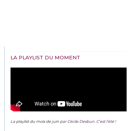
LA PLAYLIST DU MOMENT
La
playlist du mois de juin
par Cécile Desbun. C’est l’été !