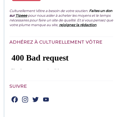
Culturellement Vôtre a besoin de votre soutien.
Faites un don
sur
Tipeee
pour nous aider à acheter les moyens et le temps
nécessaires pour faire un site de qualité. Et si vous pensez que
votre plume manque au site,
rejoignez la rédaction
.
ADHÉREZ À CULTURELLEMENT VÔTRE
SUIVRE
Facebook
Instagram
Twitter
YouTube
Channel