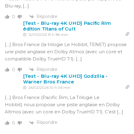
Blu-ray, […]
Répondre
0
[Test - Blu-ray 4K UHD] Pacific Rim
édition Titans of Cult
12/01/2023 19 h 38 min
[…] Bros France (la trilogie Le Hobbit, TENET) propose
une piste anglaise en Dolby Atmos (avec un core et
compatible Dolby TrueHD 7.1). […]
Répondre
0
[Test - Blu-ray 4K UHD] Godzilla -
Warner Bros France
26/02/2026 10 h 06 min
[…] Bros France (Pacific Rim, La Trilogie Le
Hobbit) nous propose une piste anglaise en Dolby
Altmos (avec un core en Dolby TrueHD 7.1). C’est […]
Répondre
0