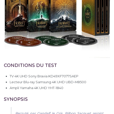
CONDITIONS DU TEST
TV 4K UHD Sony Bravia KD49XF7077SAEP
Lecteur Blu-ray Samsung 4K UHD UBD-M8500
Ampli Yamaha 4K UHD YHT-1840
SYNOPSIS
Recruté par Gandalf le Gris, Bilbon Sacquet rejoint