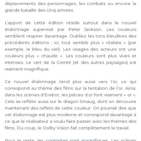
déplacements des personnages, les combats ou encore la
grande bataille des cinq armées.
L’apport de cette édition réside surtout dans le nouvel
étalonnage supervisé par Peter Jackson. Les couleurs
semblent respirer davantage. Oubliez les tons bleuâtres des
précédents éditions : ici, tout semble plus « réaliste » (par
exemple, le bleu du ciel). Les visages des acteurs ont une
couleurs plus « chaude ». Les couleurs sont plus vives et
intenses. Le vert de la Comté (et des autres paysages) est
vraiment magnifique.
Ce nouvel étalonnage tend plus aussi vers l’or, ce qui
correspond au thème des films sur la tentation de l’or. Ainsi,
dans les scènes d’Erebor, les pièces d’or font vraiment « or ».
Cela se reflète aussi sur le dragon Smaug, dont on découvre
maintenant des reflets de cette couleur. On pourrait dire que
cet étalonnage est plus moderne et correspond davantage à
ce que le réalisateur a voulu faire passer avec les thèmes des
films. Du coup, le Dolby Vision fait complètement le travail.
Pour le reste, les contrastes sont magnifiques. Les scènes