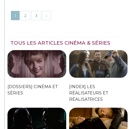
1
2
3
›
TOUS LES ARTICLES CINÉMA & SÉRIES
[DOSSIERS] CINÉMA ET
[INDEX] LES
SÉRIES
RÉALISATEURS ET
RÉALISATRICES