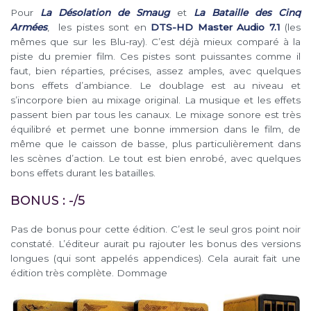
Pour
La Désolation de Smaug
et
La Bataille des Cinq
Armées
, les pistes sont en
DTS-HD Master Audio 7.1
(les
mêmes que sur les Blu-ray). C’est déjà mieux comparé à la
piste du premier film. Ces pistes sont puissantes comme il
faut, bien réparties, précises, assez amples, avec quelques
bons effets d’ambiance. Le doublage est au niveau et
s’incorpore bien au mixage original. La musique et les effets
passent bien par tous les canaux. Le mixage sonore est très
équilibré et permet une bonne immersion dans le film, de
même que le caisson de basse, plus particulièrement dans
les scènes d’action. Le tout est bien enrobé, avec quelques
bons effets durant les batailles.
BONUS : -/5
Pas de bonus pour cette édition. C’est le seul gros point noir
constaté. L’éditeur aurait pu rajouter les bonus des versions
longues (qui sont appelés appendices). Cela aurait fait une
édition très complète. Dommage