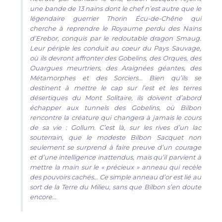
une bande de 13 nains dont le chef n’est autre que le
légendaire guerrier Thorin Écu-de-Chêne qui
cherche à reprendre le Royaume perdu des Nains
d’Erebor, conquis par le redoutable dragon Smaug.
Leur périple les conduit au coeur du Pays Sauvage,
où ils devront affronter des Gobelins, des Orques, des
Ouargues meurtriers, des Araignées géantes, des
Métamorphes et des Sorciers… Bien qu’ils se
destinent à mettre le cap sur l’est et les terres
désertiques du Mont Solitaire, ils doivent d’abord
échapper aux tunnels des Gobelins, où Bilbon
rencontre la créature qui changera à jamais le cours
de sa vie : Gollum. C’est là, sur les rives d’un lac
souterrain, que le modeste Bilbon Sacquet non
seulement se surprend à faire preuve d’un courage
et d’une intelligence inattendus, mais qu’il parvient à
mettre la main sur le « précieux » anneau qui recèle
des pouvoirs cachés… Ce simple anneau d’or est lié au
sort de la Terre du Milieu, sans que Bilbon s’en doute
encore…