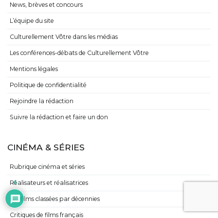
News, brèves et concours
L’équipe du site
Culturellement Vôtre dans les médias
Les conférences-débats de Culturellement Vôtre
Mentions légales
Politique de confidentialité
Rejoindre la rédaction
Suivre la rédaction et faire un don
CINÉMA & SÉRIES
Rubrique cinéma et séries
4
Réalisateurs et réalisatrices
Les films classées par décennies
Critiques de films français