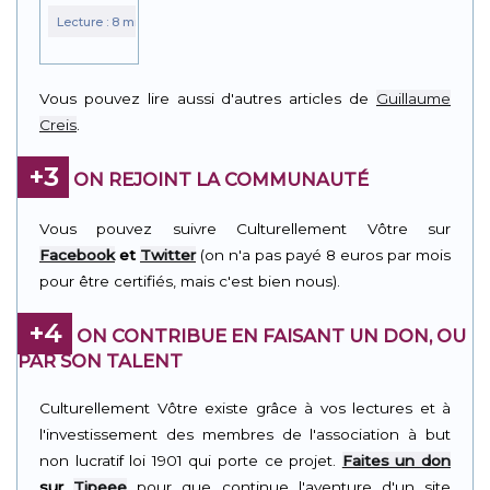
Vous pouvez lire aussi d'autres articles de
Guillaume
Creis
.
+3
ON REJOINT LA COMMUNAUTÉ
Vous pouvez suivre Culturellement Vôtre sur
Facebook
et
Twitter
(on n'a pas payé 8 euros par mois
pour être certifiés, mais c'est bien nous).
+4
ON CONTRIBUE EN FAISANT UN DON, OU
PAR SON TALENT
Culturellement Vôtre existe grâce à vos lectures et à
l'investissement des membres de l'association à but
non lucratif loi 1901 qui porte ce projet.
Faites un don
sur
Tipeee
pour que continue l'aventure d'un site