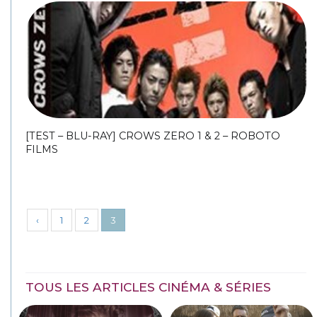
[TEST – BLU-RAY] CROWS ZERO 1 & 2 – ROBOTO
FILMS
‹
1
2
3
TOUS LES ARTICLES CINÉMA & SÉRIES