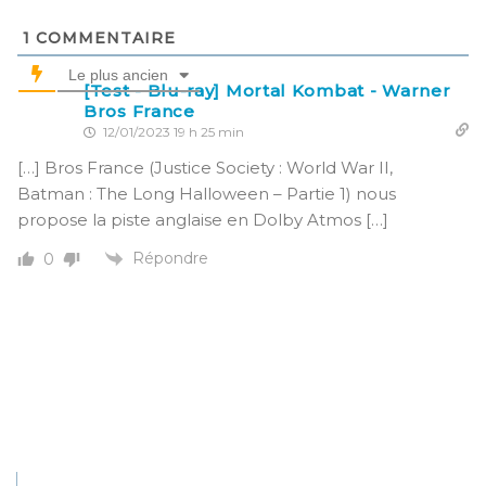
1
COMMENTAIRE
Le plus ancien
[Test - Blu-ray] Mortal Kombat - Warner
Bros France
12/01/2023 19 h 25 min
[…] Bros France (Justice Society : World War II,
Batman : The Long Halloween – Partie 1) nous
propose la piste anglaise en Dolby Atmos […]
Répondre
0