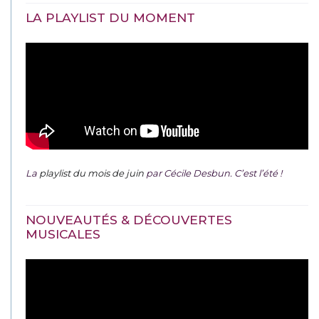
LA PLAYLIST DU MOMENT
La
playlist du mois de juin
par Cécile Desbun. C’est l’été !
NOUVEAUTÉS & DÉCOUVERTES
MUSICALES