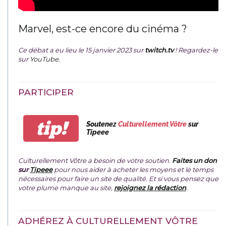
Marvel, est-ce encore du cinéma ?
Ce débat a eu lieu le 15 janvier 2023 sur
twitch.tv
! Regardez-le
sur
YouTube
.
PARTICIPER
tip!
Soutenez
Culturellement Vôtre
sur
Tipeee
Culturellement Vôtre a besoin de votre soutien.
Faites un don
sur
Tipeee
pour nous aider à acheter les moyens et le temps
nécessaires pour faire un site de qualité. Et si vous pensez que
votre plume manque au site,
rejoignez la rédaction
.
ADHÉREZ À CULTURELLEMENT VÔTRE