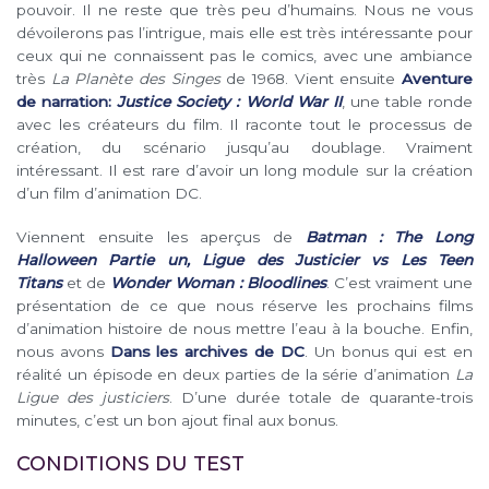
pouvoir. Il ne reste que très peu d’humains. Nous ne vous
dévoilerons pas l’intrigue, mais elle est très intéressante pour
ceux qui ne connaissent pas le comics, avec une ambiance
très
La Planète des Singes
de 1968. Vient ensuite
Aventure
de narration:
Justice Society : World War II
, une table ronde
avec les créateurs du film. Il raconte tout le processus de
création, du scénario jusqu’au doublage. Vraiment
intéressant. Il est rare d’avoir un long module sur la création
d’un film d’animation DC.
Viennent ensuite les aperçus de
Batman : The Long
Halloween Partie un, Ligue des Justicier vs Les Teen
Titans
et de
Wonder Woman : Bloodlines
. C’est vraiment une
présentation de ce que nous réserve les prochains films
d’animation histoire de nous mettre l’eau à la bouche. Enfin,
nous avons
Dans les archives de DC
. Un bonus qui est en
réalité un épisode en deux parties de la série d’animation
La
Ligue des justiciers
. D’une durée totale de quarante-trois
minutes, c’est un bon ajout final aux bonus.
CONDITIONS DU TEST