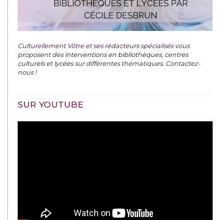
Culturellement Vôtre et ses rédacteurs spécialisés vous
proposent des
interventions en bibliothèques, centres
culturels et lycées
sur différentes thématiques. Contactez-
nous !
SUR YOUTUBE