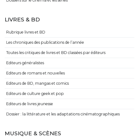
Dossiers sur le cinéma et les séries
LIVRES & BD
Rubrique livres et BD
Les chroniques des publications de l’année
Toutes les critiques de livres et BD classées par éditeurs
Editeurs généralistes
Editeurs de romans et nouvelles
Editeurs de BD, mangas et comics
Editeurs de culture geek et pop
Editeurs de livres jeunesse
Dossier : la littérature et les adaptations cinématographiques
MUSIQUE & SCÈNES