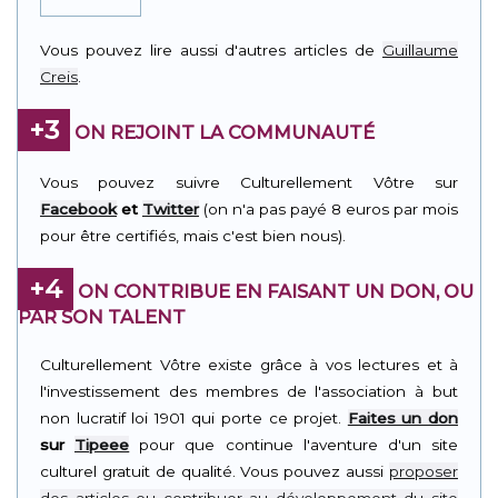
Vous pouvez lire aussi d'autres articles de
Guillaume
Creis
.
+3
ON REJOINT LA COMMUNAUTÉ
Vous pouvez suivre Culturellement Vôtre sur
Facebook
et
Twitter
(on n'a pas payé 8 euros par mois
pour être certifiés, mais c'est bien nous).
+4
ON CONTRIBUE EN FAISANT UN DON, OU
PAR SON TALENT
Culturellement Vôtre existe grâce à vos lectures et à
l'investissement des membres de l'association à but
non lucratif loi 1901 qui porte ce projet.
Faites un don
sur
Tipeee
pour que continue l'aventure d'un site
culturel gratuit de qualité. Vous pouvez aussi
proposer