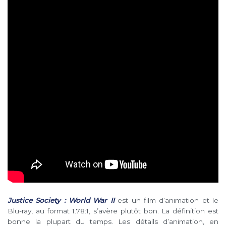
Justice Society : World War II
est un film d’animation et le
Blu-ray, au format 1.78:1, s’avère plutôt bon. La définition est
bonne la plupart du temps. Les détails d’animation, en