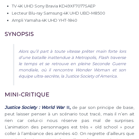
TV 4K UHD Sony Bravia KD49XF7077SAEP
Lecteur Blu-ray Samsung 4K UHD UBD-M8500
Ampli Yamaha 4K UHD YHT-1840
SYNOPSIS
Alors qu’il part à toute vitesse prêter main forte lors
d’une bataille inattendue à Metropolis, Flash traverse
le temps et se retrouve en pleine Seconde Guerre
mondiale, où il rencontre Wonder Woman et son
équipe ultra-secrète, la Justice Society of America.
MINI-CRITIQUE
Justice Society : World War
II,
de par son principe de base,
peut laisser penser à un scénario tout tracé, mais il n’en ait
rien car celui-ci nous réserve pas mal de surprises.
L’animation des personnages est très « old school » pour
coller à l’ambiance des années 40. On regrette d’ailleurs que