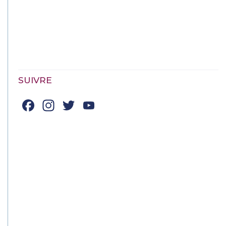
SUIVRE
Facebook
Instagram
Twitter
YouTube
Channel