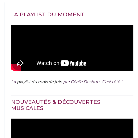
LA PLAYLIST DU MOMENT
La
playlist du mois de juin
par Cécile Desbun. C’est l’été !
NOUVEAUTÉS & DÉCOUVERTES
MUSICALES