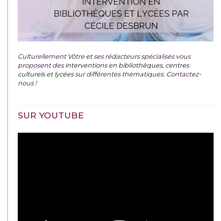
Culturellement Vôtre et ses rédacteurs spécialisés vous
proposent des
interventions en bibliothèques, centres
culturels et lycées
sur différentes thématiques. Contactez-
nous !
SUR YOUTUBE