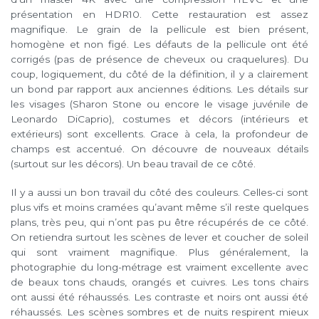
présentation en HDR10. Cette restauration est assez
magnifique. Le grain de la pellicule est bien présent,
homogène et non figé. Les défauts de la pellicule ont été
corrigés (pas de présence de cheveux ou craquelures). Du
coup, logiquement, du côté de la définition, il y a clairement
un bond par rapport aux anciennes éditions. Les détails sur
les visages (Sharon Stone ou encore le visage juvénile de
Leonardo DiCaprio), costumes et décors (intérieurs et
extérieurs) sont excellents. Grace à cela, la profondeur de
champs est accentué. On découvre de nouveaux détails
(surtout sur les décors). Un beau travail de ce côté.
Il y a aussi un bon travail du côté des couleurs. Celles-ci sont
plus vifs et moins cramées qu’avant même s’il reste quelques
plans, très peu, qui n’ont pas pu être récupérés de ce côté.
On retiendra surtout les scènes de lever et coucher de soleil
qui sont vraiment magnifique. Plus généralement, la
photographie du long-métrage est vraiment excellente avec
de beaux tons chauds, orangés et cuivres. Les tons chairs
ont aussi été réhaussés. Les contraste et noirs ont aussi été
réhaussés. Les scènes sombres et de nuits respirent mieux