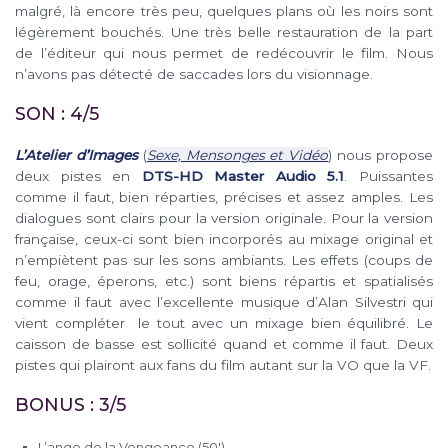
malgré, là encore très peu, quelques plans où les noirs sont
légèrement bouchés. Une très belle restauration de la part
de l’éditeur qui nous permet de redécouvrir le film. Nous
n’avons pas détecté de saccades lors du visionnage.
SON : 4/5
L’Atelier d’Images
(
Sexe, Mensonges et Vidéo
) nous propose
deux pistes en
DTS-HD Master Audio 5.1
. Puissantes
comme il faut, bien réparties, précises et assez amples. Les
dialogues sont clairs pour la version originale. Pour la version
française, ceux-ci sont bien incorporés au mixage original et
n’empiètent pas sur les sons ambiants. Les effets (coups de
feu, orage, éperons, etc.) sont biens répartis et spatialisés
comme il faut avec l’excellente musique d’Alan Silvestri qui
vient compléter le tout avec un mixage bien équilibré. Le
caisson de basse est sollicité quand et comme il faut. Deux
pistes qui plairont aux fans du film autant sur la VO que la VF.
BONUS : 3/5
L’ange de la Vengeance (50′)