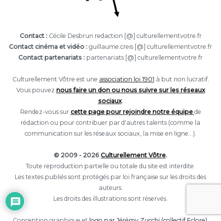
Contact :
Cécile Desbrun redaction [@] culturellementvotre.fr
Contact cinéma et vidéo :
guillaume.creis [@] culturellementvotre.fr
Contact partenariats :
partenariats [@] culturellementvotre.fr
Culturellement Vôtre est une
association loi 1901
à but non lucratif.
Vous pouvez
nous faire un don ou nous suivre sur les réseaux
sociaux
.
Rendez-vous sur
cette page pour rejoindre notre équipe
de
rédaction ou pour contribuer par d'autres talents (comme la
communication sur les réseaux sociaux, la mise en ligne...).
© 2009 - 2026
Culturellement Vôtre
.
Toute reproduction partielle ou totale du site est interdite.
Les textes publiés sont protégés par loi française sur les droits des
auteurs.
Les droits des illustrations sont réservés.
Conception graphique et
logo par Jérémy Zucchi (collectif Eclore).