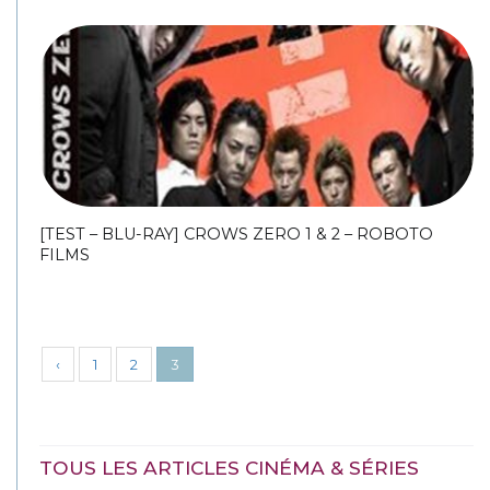
[TEST – BLU-RAY] CROWS ZERO 1 & 2 – ROBOTO
FILMS
‹
1
2
3
TOUS LES ARTICLES CINÉMA & SÉRIES