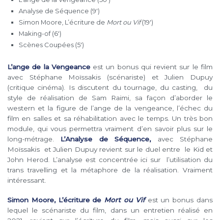
Analyse de Séquence (9′)
Simon Moore, L’écriture de
Mort ou Vif
(19′)
Making-of (6′)
Scènes Coupées (5′)
L’ange de la Vengeance
est un bonus qui revient sur le film
avec Stéphane Moïssakis (scénariste) et Julien Dupuy
(critique cinéma). Is discutent du tournage, du casting, du
style de réalisation de Sam Raimi, sa façon d’aborder le
western et la figure de l’ange de la vengeance, l’échec du
film en salles et sa réhabilitation avec le temps. Un très bon
module, qui vous permettra vraiment d’en savoir plus sur le
long-métrage.
L’Analyse de Séquence,
avec Stéphane
Moïssakis et Julien Dupuy revient sur le duel entre le Kid et
John Herod. L’analyse est concentrée ici sur l’utilisation du
trans travelling et la métaphore de la réalisation. Vraiment
intéressant.
Simon Moore, L’écriture de
Mort ou Vif
est un bonus dans
lequel le scénariste du film, dans un entretien réalisé en