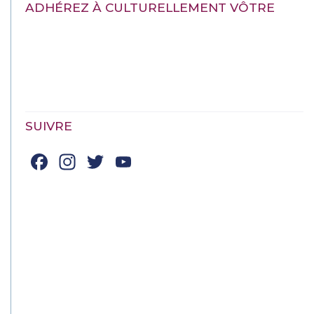
ADHÉREZ À CULTURELLEMENT VÔTRE
SUIVRE
Facebook
Instagram
Twitter
YouTube
Channel