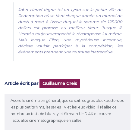
John Herod règne tel un tyran sur la petite ville de
Redemption où se tient chaque année un tournoi de
duels à mort à l’issue duquel la somme de 123.000
dollars est promise au meilleur tireur. Jusque là
Herod a toujours empoché la récompense lui-même.
Mais lorsque Ellen, une mystérieuse inconnue,
déclare vouloir participer à la compétition, les
événements prennent une tournure inattendue…
Article écrit par
Guillaume Creis
Adore le cinéma en général, que ce soit les gros blockbusters ou
les plus petits films, les séries TV et les jeux vidéo. Il réalise de
nombreux tests de blu-ray et films en UHD 4K et couvre
l'actualité cinématographique en salles.