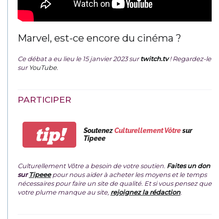
Marvel, est-ce encore du cinéma ?
Ce débat a eu lieu le 15 janvier 2023 sur
twitch.tv
! Regardez-le
sur
YouTube
.
PARTICIPER
tip!
Soutenez
Culturellement Vôtre
sur
Tipeee
Culturellement Vôtre a besoin de votre soutien.
Faites un don
sur
Tipeee
pour nous aider à acheter les moyens et le temps
nécessaires pour faire un site de qualité. Et si vous pensez que
votre plume manque au site,
rejoignez la rédaction
.