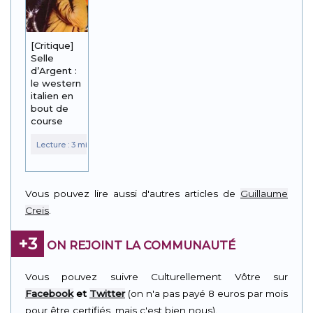
[Critique]
Selle
d’Argent :
le western
italien en
bout de
course
Vous pouvez lire aussi d'autres articles de
Guillaume
Creis
.
+3
ON REJOINT LA COMMUNAUTÉ
Vous pouvez suivre Culturellement Vôtre sur
Facebook
et
Twitter
(on n'a pas payé 8 euros par mois
pour être certifiés, mais c'est bien nous).