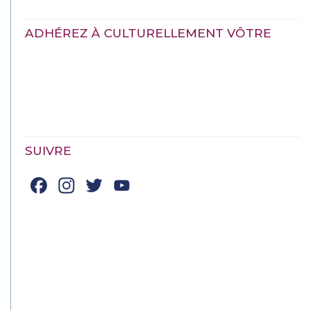
ADHÉREZ À CULTURELLEMENT VÔTRE
SUIVRE
Facebook
Instagram
Twitter
YouTube
Channel