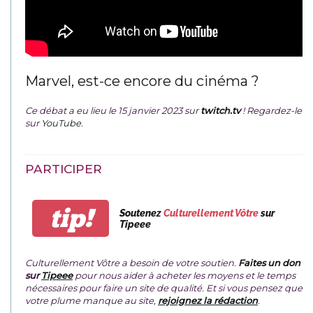
Marvel, est-ce encore du cinéma ?
Ce débat a eu lieu le 15 janvier 2023 sur
twitch.tv
! Regardez-le
sur
YouTube
.
PARTICIPER
tip!
Soutenez
Culturellement Vôtre
sur
Tipeee
Culturellement Vôtre a besoin de votre soutien.
Faites un don
sur
Tipeee
pour nous aider à acheter les moyens et le temps
nécessaires pour faire un site de qualité. Et si vous pensez que
votre plume manque au site,
rejoignez la rédaction
.