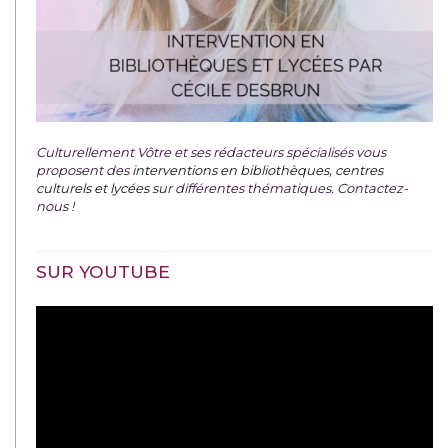
Culturellement Vôtre et ses rédacteurs spécialisés vous
proposent des
interventions en bibliothèques, centres
culturels et lycées
sur différentes thématiques. Contactez-
nous !
SUR YOUTUBE