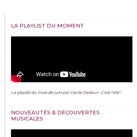
LA PLAYLIST DU MOMENT
La
playlist du mois de juin
par Cécile Desbun. C’est l’été !
NOUVEAUTÉS & DÉCOUVERTES
MUSICALES