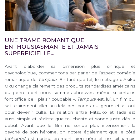
UNE TRAME ROMANTIQUE
ENTHOUSIASMANTE ET JAMAIS
SUPERFICIELLE…
Avant d’aborder sa dimension plus onirique et
psychologique, commençons par parler de l’aspect comédie
romantique de
Tempura
. En tant que tel, le métrage d’Akiko
Ôku change clairement des produits standardisés américains
du genre dont nous sommes abreuvés, même si certains
font office de « plaisir coupable ».
Tempura
est, lui, un film qui
sait clairement aller au-delà des codes du genre et a tout
pour devenir culte. La relation entre Mitsuko et Tada est
aussi simple et réaliste que touchante et sonne juste dès le
début. Avant que le film ne sonde plus intensément la
psyché de son héroïne, on notera également que le côté
feel-good
est particulièrement bien géré et ne fait jamais