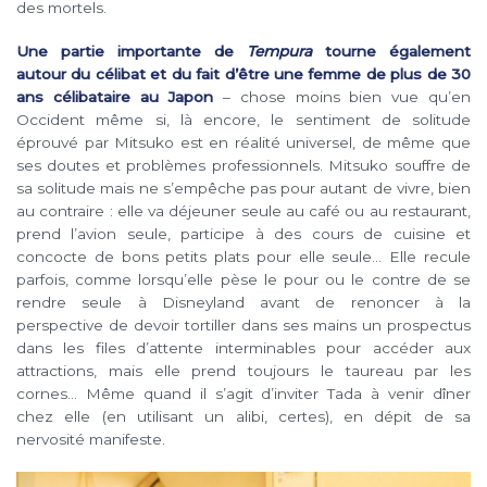
des mortels.
Une partie importante de
Tempura
tourne également
autour du célibat et du fait d’être une femme de plus de 30
ans célibataire au Japon
– chose moins bien vue qu’en
Occident même si, là encore, le sentiment de solitude
éprouvé par Mitsuko est en réalité universel, de même que
ses doutes et problèmes professionnels. Mitsuko souffre de
sa solitude mais ne s’empêche pas pour autant de vivre, bien
au contraire : elle va déjeuner seule au café ou au restaurant,
prend l’avion seule, participe à des cours de cuisine et
concocte de bons petits plats pour elle seule… Elle recule
parfois, comme lorsqu’elle pèse le pour ou le contre de se
rendre seule à Disneyland avant de renoncer à la
perspective de devoir tortiller dans ses mains un prospectus
dans les files d’attente interminables pour accéder aux
attractions, mais elle prend toujours le taureau par les
cornes… Même quand il s’agit d’inviter Tada à venir dîner
chez elle (en utilisant un alibi, certes), en dépit de sa
nervosité manifeste.