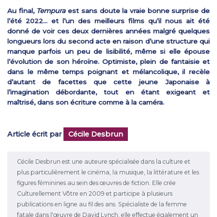
Au final,
Tempura
est sans doute la vraie bonne surprise de
l’été 2022… et l’un des meilleurs films qu’il nous ait été
donné de voir ces deux dernières années malgré quelques
longueurs lors du second acte en raison d’une structure qui
manque parfois un peu de lisibilité, même si elle épouse
l’évolution de son héroïne. Optimiste, plein de fantaisie et
dans le même temps poignant et mélancolique, il recèle
d’autant de facettes que cette jeune Japonaise à
l’imagination débordante, tout en étant exigeant et
maîtrisé, dans son écriture comme à la caméra.
Article écrit par
Cécile Desbrun
Cécile Desbrun est une auteure spécialisée dans la culture et
plus particulièrement le cinéma, la musique, la littérature et les
figures féminines au sein des œuvres de fiction. Elle crée
Culturellement Vôtre en 2009 et participe à plusieurs
publications en ligne au fil des ans. Spécialiste de la femme
fatale dans l'œuvre de David Lynch, elle effectue également un