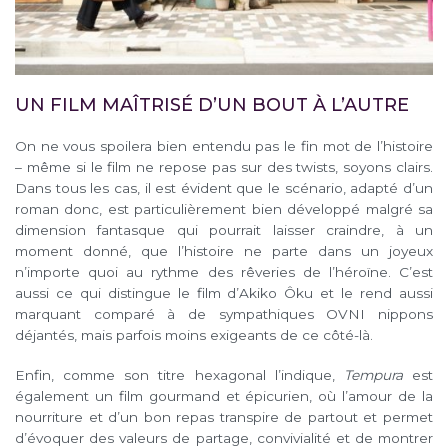
UN FILM MAÎTRISÉ D’UN BOUT À L’AUTRE
On ne vous spoilera bien entendu pas le fin mot de l’histoire
– même si le film ne repose pas sur des twists, soyons clairs.
Dans tous les cas, il est évident que le scénario, adapté d’un
roman donc, est particulièrement bien développé malgré sa
dimension fantasque qui pourrait laisser craindre, à un
moment donné, que l’histoire ne parte dans un joyeux
n’importe quoi au rythme des rêveries de l’héroïne. C’est
aussi ce qui distingue le film d’Akiko Ôku et le rend aussi
marquant comparé à de sympathiques OVNI nippons
déjantés, mais parfois moins exigeants de ce côté-là.
Enfin, comme son titre hexagonal l’indique,
Tempura
est
également un film gourmand et épicurien, où l’amour de la
nourriture et d’un bon repas transpire de partout et permet
d’évoquer des valeurs de partage, convivialité et de montrer