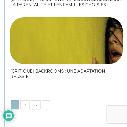
LA PARENTALITÉ ET LES FAMILLES CHOISIES
[CRITIQUE] BACKROOMS : UNE ADAPTATION
RÉUSSIE
1
2
3
›