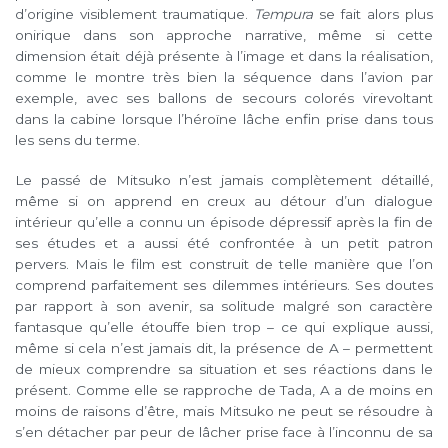
d’origine visiblement traumatique.
Tempura
se fait alors plus
onirique dans son approche narrative, même si cette
dimension était déjà présente à l’image et dans la réalisation,
comme le montre très bien la séquence dans l’avion par
exemple, avec ses ballons de secours colorés virevoltant
dans la cabine lorsque l’héroïne lâche enfin prise dans tous
les sens du terme.
Le passé de Mitsuko n’est jamais complètement détaillé,
même si on apprend en creux au détour d’un dialogue
intérieur qu’elle a connu un épisode dépressif après la fin de
ses études et a aussi été confrontée à un petit patron
pervers. Mais le film est construit de telle manière que l’on
comprend parfaitement ses dilemmes intérieurs. Ses doutes
par rapport à son avenir, sa solitude malgré son caractère
fantasque qu’elle étouffe bien trop – ce qui explique aussi,
même si cela n’est jamais dit, la présence de A – permettent
de mieux comprendre sa situation et ses réactions dans le
présent. Comme elle se rapproche de Tada, A a de moins en
moins de raisons d’être, mais Mitsuko ne peut se résoudre à
s’en détacher par peur de lâcher prise face à l’inconnu de sa