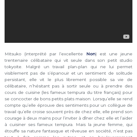
Mitsuko (interprété par l’excellente
Non
) est une jeune
trentenaire célibataire qui vit seule dans son petit studio
tokyoïte. Malgré un travail plan-plan qui ne lui permet
visiblement pas de s’épanouir et un sentiment de solitude
persistant, elle vit le plus librement possible sa vie de
célibataire, n’hésitant pas à sortir seule ou à prendre des
cours de cuisine (les fameux tempura du titre français) pour
se concocter de bons petits plats maison. Lorsqu’elle se rend
compte qu’elle éprouve des sentiments pour un collègue de
travail qu’elle croise souvent près de chez elle, elle prend son
courage à deux mains pour l’inviter à dîner chez elle et l’aider
à cuisiner ses fameux tempura. Mais la jeune femme, qui
étouffe sa nature fantasque et rêveuse en société, n’est pas