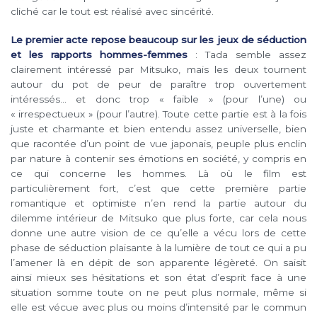
cliché car le tout est réalisé avec sincérité.
Le premier acte repose beaucoup sur les jeux de séduction
et les rapports hommes-femmes
: Tada semble assez
clairement intéressé par Mitsuko, mais les deux tournent
autour du pot de peur de paraître trop ouvertement
intéressés… et donc trop « faible » (pour l’une) ou
« irrespectueux » (pour l’autre). Toute cette partie est à la fois
juste et charmante et bien entendu assez universelle, bien
que racontée d’un point de vue japonais, peuple plus enclin
par nature à contenir ses émotions en société, y compris en
ce qui concerne les hommes. Là où le film est
particulièrement fort, c’est que cette première partie
romantique et optimiste n’en rend la partie autour du
dilemme intérieur de Mitsuko que plus forte, car cela nous
donne une autre vision de ce qu’elle a vécu lors de cette
phase de séduction plaisante à la lumière de tout ce qui a pu
l’amener là en dépit de son apparente légèreté. On saisit
ainsi mieux ses hésitations et son état d’esprit face à une
situation somme toute on ne peut plus normale, même si
elle est vécue avec plus ou moins d’intensité par le commun