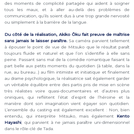
des moments de complicité partagée qui aident à soigner
tous les maux, et à aller au-delà des problèmes de
communication, qu’ils soient dus à une trop grande nervosité
ou simplement à la barrière de la langue.
Du côté de la réalisation, Akiko Ôku fait preuve de maîtrise
sans jamais le laisser paraître.
Sa caméra parvient tellement
à épouser le point de vue de Mitsuko que le résultat paraît
toujours fluide et naturel et que l’on s’identifie à elle sans
peine. Passant sans mal de la comédie romantique faisant la
part belle aux petits moments du quotidien (à table, dans la
rue, au bureau…) au film intimiste et initiatique et finalement
au drame psychologique, la réalisatrice sait également garder
un véritable équilibre entre des partis pris de mise en scène
très réalistes voire quasi-documentaires et d’autres plus
oniriques, qui reflètent l’état d’esprit de l’héroïne et la
manière dont son imagination vient égayer son quotidien.
L’ensemble du casting est également excellent : Non, bien
entendu, qui interprète Mitsuko, mais également
Kento
Hayashi
, qui parvient à ne jamais paraître uni-dimensionnel
dans le rôle-clé de Tada.