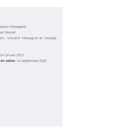
iaison Passagère
l Mouret
ain, Vincent Macaigne et Georgia
 24 Jjnvier 2023
 en salles
: 14 septembre 2022