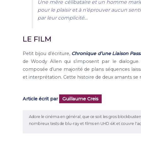
Une mère célibataire et un homme marié
pour le plaisir et à n’éprouver aucun sent
par leur complicité…
LE FILM
Petit bijou d’écriture,
Chronique d’une Liaison Pas
de Woody Allen qui s’imposent par le dialogue. 
composée d’une majorité de plans séquences laissant
et interprétation. Cette histoire de deux amants se 
Article écrit par
Guillaume Creis
Adore le cinéma en général, que ce soit les gros blockbusters ou 
nombreux tests de blu-ray et films en UHD 4K et couvre l'a