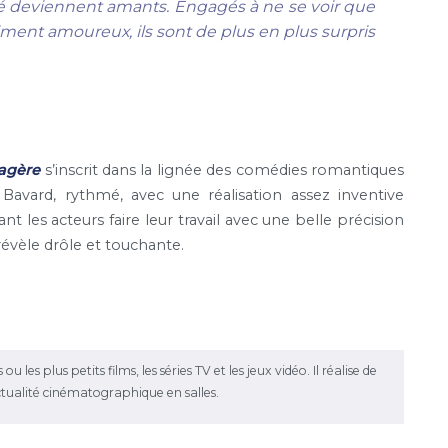
 deviennent amants. Engagés à ne se voir que
iment amoureux, ils sont de plus en plus surpris
sagère
s’inscrit dans la lignée des comédies romantiques
Bavard, rythmé, avec une réalisation assez inventive
 les acteurs faire leur travail avec une belle précision
révèle drôle et touchante.
les plus petits films, les séries TV et les jeux vidéo. Il réalise de
ctualité cinématographique en salles.