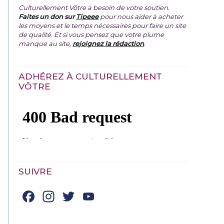
Culturellement Vôtre a besoin de votre soutien.
Faites un don
sur
Tipeee
pour nous aider à acheter
les moyens et le temps nécessaires pour faire un site
de qualité. Et si vous pensez que votre plume
manque au site,
rejoignez la rédaction
.
ADHÉREZ À CULTURELLEMENT
VÔTRE
SUIVRE
Facebook
Instagram
Twitter
YouTube
Channel