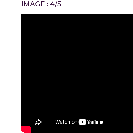
IMAGE : 4/5