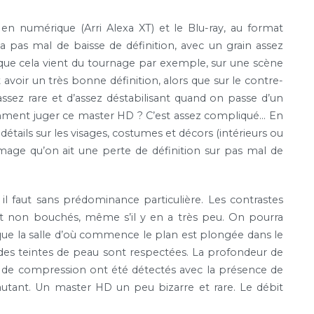
en numérique (Arri Alexa XT) et le Blu-ray, au format
 a pas mal de baisse de définition, avec un grain assez
que cela vient du tournage par exemple, sur une scène
ir un très bonne définition, alors que sur le contre-
ssez rare et d’assez déstabilisant quand on passe d’un
omment juger ce master HD ? C’est assez compliqué… En
 détails sur les visages, costumes et décors (intérieurs ou
mmage qu’on ait une perte de définition sur pas mal de
l faut sans prédominance particulière. Les contrastes
t non bouchés, même s’il y en a très peu. On pourra
que la salle d’où commence le plan est plongée dans le
s des teintes de peau sont respectées. La profondeur de
 de compression ont été détectés avec la présence de
autant. Un master HD un peu bizarre et rare. Le débit