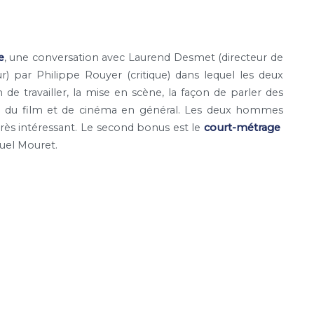
e
, une conversation avec Laurend Desmet (directeur de
) par Philippe Rouyer (critique) dans lequel les deux
e travailler, la mise en scène, la façon de parler des
an du film et de cinéma en général. Les deux hommes
t très intéressant. Le second bonus est le
court-métrage
uel Mouret.