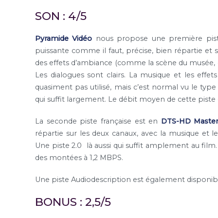
SON : 4/5
Pyramide Vidéo
nous propose une première pist
puissante comme il faut, précise, bien répartie et
des effets d’ambiance (comme la scène du musée, q
Les dialogues sont clairs. La musique et les effet
quasiment pas utilisé, mais c’est normal vu le ty
qui suffit largement. Le débit moyen de cette pist
La seconde piste française est en
DTS-HD Master
répartie sur les deux canaux, avec la musique et le
Une piste 2.0 là aussi qui suffit amplement au film
des montées à 1,2 MBPS.
Une piste Audiodescription est également disponib
BONUS : 2,5/5