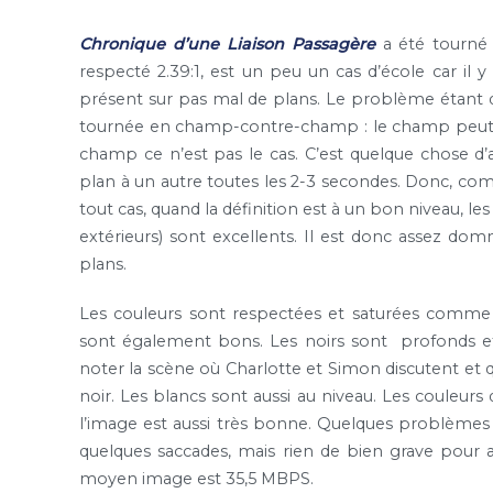
Chronique d’une Liaison Passagère
a été tourné 
respecté 2.39:1, est un peu un cas d’école car il y
présent sur pas mal de plans. Le problème étant 
tournée en champ-contre-champ : le champ peut avo
champ ce n’est pas le cas. C’est quelque chose d’a
plan à un autre toutes les 2-3 secondes. Donc, c
tout cas, quand la définition est à un bon niveau, les
extérieurs) sont excellents. Il est donc assez do
plans.
Les couleurs sont respectées et saturées comme i
sont également bons. Les noirs sont profonds e
noter la scène où Charlotte et Simon discutent et 
noir. Les blancs sont aussi au niveau. Les couleur
l’image est aussi très bonne. Quelques problèmes
quelques saccades, mais rien de bien grave pour 
moyen image est 35,5 MBPS.