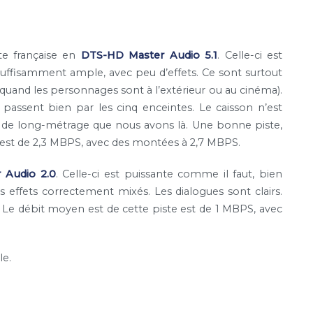
e française en
DTS-HD Master Audio 5.1
. Celle-ci est
 suffisamment ample, avec peu d’effets. Ce sont surtout
uand les personnages sont à l’extérieur ou au cinéma).
s passent bien par les cinq enceintes. Le caisson n’est
pe de long-métrage que nous avons là. Une bonne piste,
e est de 2,3 MBPS, avec des montées à 2,7 MBPS.
 Audio 2.0
. Celle-ci est puissante comme il faut, bien
s effets correctement mixés. Les dialogues sont clairs.
. Le débit moyen est de cette piste est de 1 MBPS, avec
le.