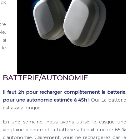
ock
tre
le.
 si
 le
BATTERIE/AUTONOMIE
ll faut 2h pour recharger complètement la batterie,
pour une autonomie estimée à 45h !
Oui. La batterie
est assez longue.
En une semaine, nous avons utilisé le casque une
vingtaine d’heure et la batterie affichait encore 65 %
d’autonomie. Clairement, vous ne rechargerez pas le