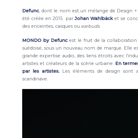
Defunc
, dont le nom est un mélange de Design + F
été créée en 2015 par
Johan Wahlbäck
et se conc
des enceintes, casques ou
earbuds
.
MONDO by Defunc
est le fruit de la collaboratio
suédoise, sous un nouveau nom de marque. Elle est l
grande expertise audio, des liens étroits avec l’ind
artistes et créateurs de la scène urbaine.
En termes
par les artistes.
Les éléments de design sont au
scandinave.
Lecteur
vidéo