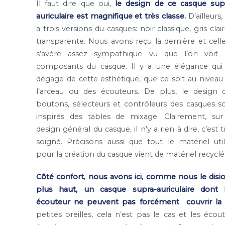
Il faut dire que oui,
le design de ce casque sup
auriculaire est magnifique et très classe.
D’ailleurs, 
a trois versions du casques: noir classique, gris clair
transparente. Nous avons reçu la dernière et celle
s’avère assez sympathique vu que l’on voit 
composants du casque. Il y a une élégance qui
dégage de cette esthétique, que ce soit au niveau
l’arceau ou des écouteurs. De plus, le design 
boutons, sélecteurs et contrôleurs
des casques s
inspirés des tables de mixage. Clairement, sur
design général du casque, il n’y a rien à dire, c’est t
soigné. Précisons aussi que tout le matériel util
pour la création du casque vient de matériel recyclé
Côté confort, nous avons ici, comme nous le disi
plus haut, un casque supra-auriculaire dont 
écouteur ne peuvent pas forcément couvrir la tot
petites oreilles, cela n’est pas le cas et les éc