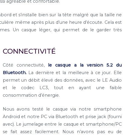
i agréable et confortable.
bord et s’installe bien sur la tête malgré que la taille ne
iculière même après plus d’une heure d’écoute. Cela est
mes. Un casque léger, qui permet de le garder très
CONNECTIVITÉ
Côté connectivité,
le casque a la version 5.2 du
Bluetooth.
La dernière et la meilleure à ce jour. Elle
permet un débit élevé des données, avec le LE Audio
et le codec LC3, tout en ayant une faible
consommation d’énergie.
Nous avons testé le casque via notre smartphone
Android et notre PC via Bluetooth et prise jack (fourni
avec). Le jumelage entre le casque et smartphone/PC
se fait assez facilement. Nous n’avons pas eu de