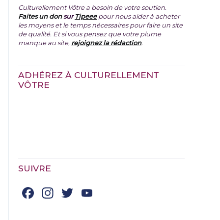
Culturellement Vôtre a besoin de votre soutien.
Faites un don
sur
Tipeee
pour nous aider à acheter
les moyens et le temps nécessaires pour faire un site
de qualité. Et si vous pensez que votre plume
manque au site,
rejoignez la rédaction
.
ADHÉREZ À CULTURELLEMENT
VÔTRE
SUIVRE
Facebook
Instagram
Twitter
YouTube
Channel