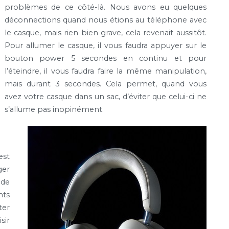
problèmes de ce côté-là. Nous avons eu quelques
déconnections quand nous étions au téléphone avec
le casque, mais rien bien grave, cela revenait aussitôt.
Pour allumer le casque, il vous faudra appuyer sur le
bouton power 5 secondes en continu et pour
l’éteindre, il vous faudra faire la même manipulation,
mais durant 3 secondes. Cela permet, quand vous
avez votre casque dans un sac, d’éviter que celui-ci ne
s’allume pas inopinément.
est
ger
 de
nts
ter
sir