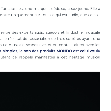
unction, est une marque, suédoise, assez jeune. Elle a
entre uniquement sur tout ce qui est audio, que ce soit
n entre des experts audio suédois et l’industrie musicale
e résultat de l’association de trois sociétés ayant une
ustrie musicale scandinave, et en contact direct avec les
 simples, le son des produits MONDO est celui voulu
tant de rappels manifestes à cet héritage musical