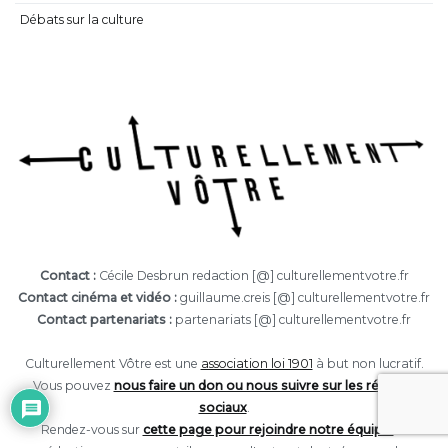
Débats sur la culture
Contact :
Cécile Desbrun redaction [@] culturellementvotre.fr
Contact cinéma et vidéo :
guillaume.creis [@] culturellementvotre.fr
Contact partenariats :
partenariats [@] culturellementvotre.fr
Culturellement Vôtre est une
association loi 1901
à but non lucratif.
Vous pouvez
nous faire un don ou nous suivre sur les réseaux
sociaux
.
Rendez-vous sur
cette page pour rejoindre notre équipe
de