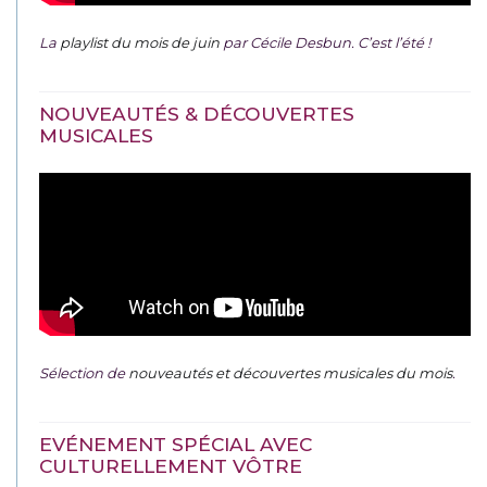
La
playlist du mois de juin
par Cécile Desbun. C’est l’été !
NOUVEAUTÉS & DÉCOUVERTES
MUSICALES
Sélection de
nouveautés et découvertes musicales du mois
.
EVÉNEMENT SPÉCIAL AVEC
CULTURELLEMENT VÔTRE