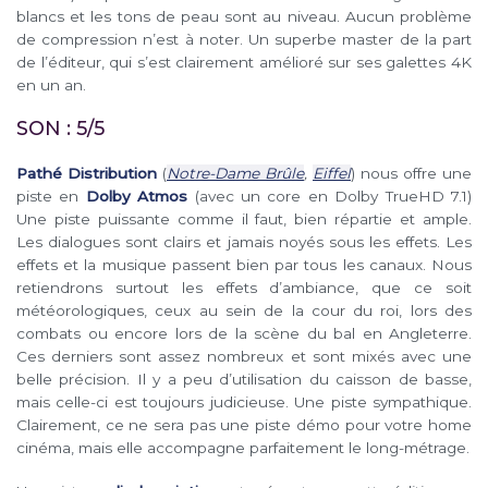
blancs et les tons de peau sont au niveau. Aucun problème
de compression n’est à noter. Un superbe master de la part
de l’éditeur, qui s’est clairement amélioré sur ses galettes 4K
en un an.
SON : 5/5
Pathé Distribution
(
Notre-Dame Brûle
,
Eiffel
) nous offre une
piste en
Dolby Atmos
(avec un core en Dolby TrueHD 7.1)
Une piste puissante comme il faut, bien répartie et ample.
Les dialogues sont clairs et jamais noyés sous les effets. Les
effets et la musique passent bien par tous les canaux. Nous
retiendrons surtout les effets d’ambiance, que ce soit
météorologiques, ceux au sein de la cour du roi, lors des
combats ou encore lors de la scène du bal en Angleterre.
Ces derniers sont assez nombreux et sont mixés avec une
belle précision. Il y a peu d’utilisation du caisson de basse,
mais celle-ci est toujours judicieuse. Une piste sympathique.
Clairement, ce ne sera pas une piste démo pour votre home
cinéma, mais elle accompagne parfaitement le long-métrage.