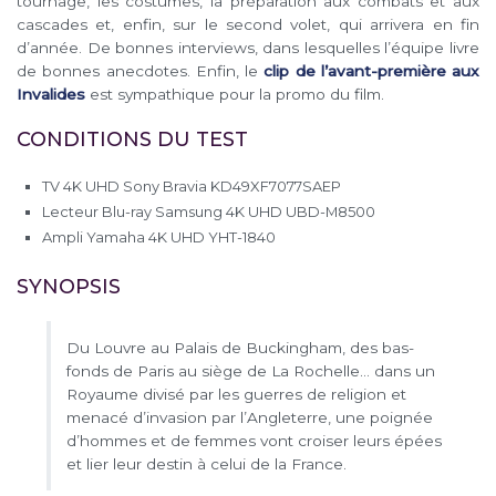
tournage, les costumes, la préparation aux combats et aux
cascades et, enfin, sur le second volet, qui arrivera en fin
d’année. De bonnes interviews, dans lesquelles l’équipe livre
de bonnes anecdotes. Enfin, le
clip de l’avant-première aux
Invalides
est sympathique pour la promo du film.
CONDITIONS DU TEST
TV 4K UHD Sony Bravia KD49XF7077SAEP
Lecteur Blu-ray Samsung 4K UHD UBD-M8500
Ampli Yamaha 4K UHD YHT-1840
SYNOPSIS
Du Louvre au Palais de Buckingham, des bas-
fonds de Paris au siège de La Rochelle… dans un
Royaume divisé par les guerres de religion et
menacé d’invasion par l’Angleterre, une poignée
d’hommes et de femmes vont croiser leurs épées
et lier leur destin à celui de la France.