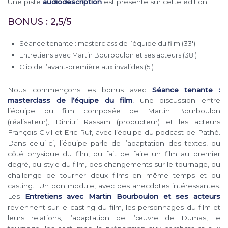
Une piste
audiodescription
est présente sur cette édition.
BONUS : 2,5/5
Séance tenante : masterclass de l’équipe du film (33′)
Entretiens avec Martin Bourboulon et ses acteurs (38′)
Clip de l’avant-première aux invalides (5′)
Nous commençons les bonus avec
Séance tenante :
masterclass de l’équipe du film
, une discussion entre
l’équipe du film composée de Martin Bourboulon
(réalisateur), Dimitri Rassam (producteur) et les acteurs
François Civil et Eric Ruf, avec l’équipe du podcast de Pathé.
Dans celui-ci, l’équipe parle de l’adaptation des textes, du
côté physique du film, du fait de faire un film au premier
degré, du style du film, des changements sur le tournage, du
challenge de tourner deux films en même temps et du
casting. Un bon module, avec des anecdotes intéressantes.
Les
Entretiens avec Martin Bourboulon et ses acteurs
reviennent sur le casting du film, les personnages du film et
leurs relations, l’adaptation de l’œuvre de Dumas, le