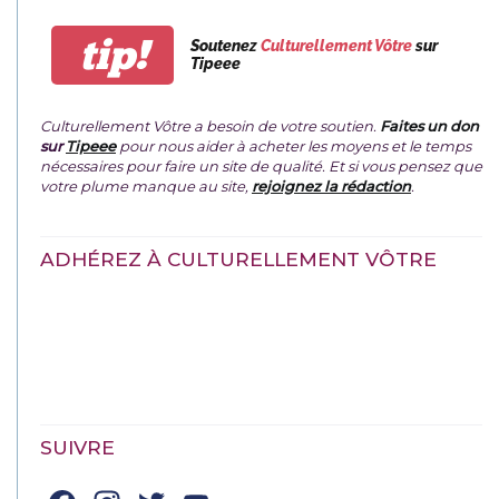
tip!
Soutenez
Culturellement Vôtre
sur
Tipeee
Culturellement Vôtre a besoin de votre soutien.
Faites un don
sur
Tipeee
pour nous aider à acheter les moyens et le temps
nécessaires pour faire un site de qualité. Et si vous pensez que
votre plume manque au site,
rejoignez la rédaction
.
ADHÉREZ À CULTURELLEMENT VÔTRE
SUIVRE