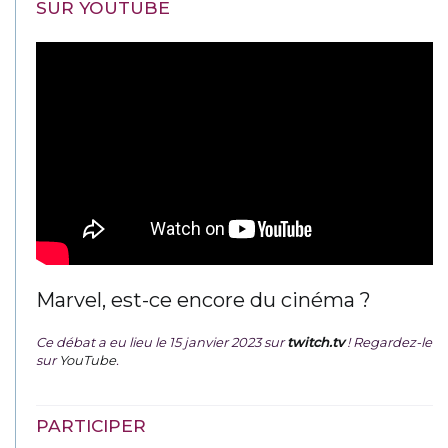
SUR YOUTUBE
Marvel, est-ce encore du cinéma ?
Ce débat a eu lieu le 15 janvier 2023 sur
twitch.tv
! Regardez-le
sur
YouTube
.
PARTICIPER