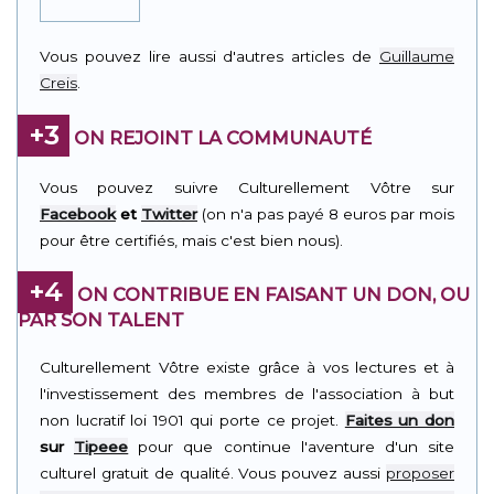
Vous pouvez lire aussi d'autres articles de
Guillaume
Creis
.
+3
ON REJOINT LA COMMUNAUTÉ
Vous pouvez suivre Culturellement Vôtre sur
Facebook
et
Twitter
(on n'a pas payé 8 euros par mois
pour être certifiés, mais c'est bien nous).
+4
ON CONTRIBUE EN FAISANT UN DON, OU
PAR SON TALENT
Culturellement Vôtre existe grâce à vos lectures et à
l'investissement des membres de l'association à but
non lucratif loi 1901 qui porte ce projet.
Faites un don
sur
Tipeee
pour que continue l'aventure d'un site
culturel gratuit de qualité. Vous pouvez aussi
proposer