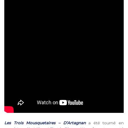
Les Trois Mousquetaires – D’Artagnan
a été tourné en