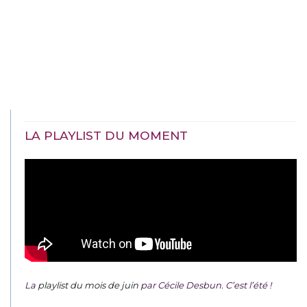
LA PLAYLIST DU MOMENT
La
playlist du mois de juin
par Cécile Desbun. C’est l’été !