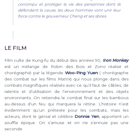
corrompu et protéger la vie des personnes dont ils
défendent la cause, les deux hommes vont unir leur
force contre le gouverneur Cheng et ses sbires.
LE FILM
Film culte de Kung-fu du début des années 90,
Iron Monkey
est un mélange de Robin des Bois et Zorro réalisé et
chorégraphié par la légende
Woo-Ping Yuen
( chorégraphe
des combat sur les films
Matrix
) qui nous plonge dans des
combats magnifiques réalisés avec ce qu’il faut de câbles, de
ralentis et d’utilisation de l’environnement et des objets
environnants. On retiendra le combat final sur les bambous
au-dessus d’un feu qui marquera la rétine. L’histoire n’est
évidemment qu’un prétexte pour les combats, mais les
acteurs, dont le génial et célèbre
Donnie Yen
, apportent un
souffle épique. On s’amuse et on ne s’ennuie pas une
seconde.