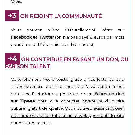
Creis
.
+3
ON REJOINT LA COMMUNAUTÉ
Vous pouvez suivre Culturellement Vôtre sur
Facebook
et
Twitter
(on n'a pas payé 8 euros par mois
pour être certifiés, mais c'est bien nous).
+4
ON CONTRIBUE EN FAISANT UN DON, OU
PAR SON TALENT
Culturellement Vôtre existe grâce à vos lectures et à
l'investissement des membres de l'association à but
non lucratif loi 1901 qui porte ce projet.
Faites un don
sur
Tipeee
pour que continue l'aventure d'un site
culturel gratuit de qualité. Vous pouvez aussi
proposer
des articles ou contribuer au développement du site
par d'autres talents.