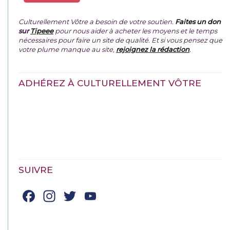
Culturellement Vôtre a besoin de votre soutien.
Faites un don
sur
Tipeee
pour nous aider à acheter les moyens et le temps
nécessaires pour faire un site de qualité. Et si vous pensez que
votre plume manque au site,
rejoignez la rédaction
.
ADHÉREZ À CULTURELLEMENT VÔTRE
SUIVRE
Facebook
Instagram
Twitter
YouTube
Channel