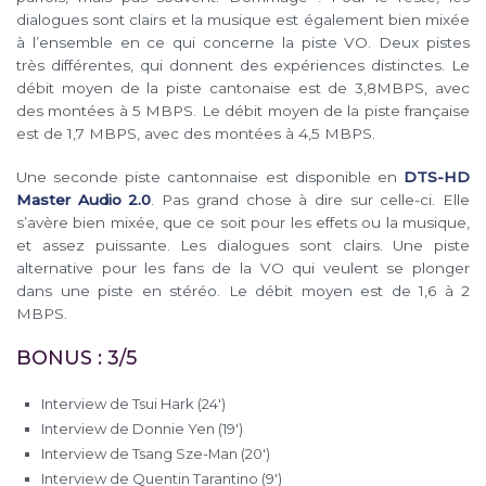
dialogues sont clairs et la musique est également bien mixée
à l’ensemble en ce qui concerne la piste VO. Deux pistes
très différentes, qui donnent des expériences distinctes. Le
débit moyen de la piste cantonaise est de 3,8MBPS, avec
des montées à 5 MBPS. Le débit moyen de la piste française
est de 1,7 MBPS, avec des montées à 4,5 MBPS.
Une seconde piste cantonnaise est disponible en
DTS-HD
Master Audio 2.0
. Pas grand chose à dire sur celle-ci. Elle
s’avère bien mixée, que ce soit pour les effets ou la musique,
et assez puissante. Les dialogues sont clairs. Une piste
alternative pour les fans de la VO qui veulent se plonger
dans une piste en stéréo. Le débit moyen est de 1,6 à 2
MBPS.
BONUS : 3/5
Interview de Tsui Hark (24′)
Interview de Donnie Yen (19′)
Interview de Tsang Sze-Man (20′)
Interview de Quentin Tarantino (9′)