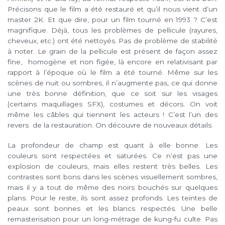
Précisons que le film a été restauré et qu’il nous vient d’un
master 2K. Et que dire, pour un film tourné en 1993 ? C’est
magnifique. Déjà, tous les problèmes de pellicule (rayures,
cheveux, etc.) ont été nettoyés. Pas de problème de stabilité
à noter. Le grain de la pellicule est présent de façon assez
fine, homogène et non figée, là encore en relativisant par
rapport à l’époque où le film a été tourné. Même sur les
scènes de nuit ou sombres, il n’augmente pas, ce qui donne
une très bonne définition, que ce soit sur les visages
(certains maquillages SFX), costumes et décors. On voit
même les câbles qui tiennent les acteurs ! C’est l’un des
revers de la restauration. On découvre de nouveaux détails.
La profondeur de champ est quant à elle bonne. Les
couleurs sont respectées et saturées. Ce n’est pas une
explosion de couleurs, mais elles restent très belles. Les
contrastes sont bons dans les scènes visuellement sombres,
mais il y a tout de même des noirs bouchés sur quelques
plans. Pour le reste, ils sont assez profonds. Les teintes de
peaux sont bonnes et les blancs respectés. Une belle
remasterisation pour un long-métrage de kung-fu culte. Pas