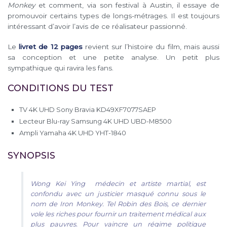
Monkey
et comment, via son festival à Austin, il essaye de
promouvoir certains types de longs-métrages. Il est toujours
intéressant d’avoir l’avis de ce réalisateur passionné.
Le
livret de 12 pages
revient sur l’histoire du film, mais aussi
sa conception et une petite analyse. Un petit plus
sympathique qui ravira les fans.
CONDITIONS DU TEST
TV 4K UHD Sony Bravia KD49XF7077SAEP
Lecteur Blu-ray Samsung 4K UHD UBD-M8500
Ampli Yamaha 4K UHD YHT-1840
SYNOPSIS
Wong Kei Ying médecin et artiste martial, est
confondu avec un justicier masqué connu sous le
nom de Iron Monkey. Tel Robin des Bois, ce dernier
vole les riches pour fournir un traitement médical aux
plus pauvres. Pour vaincre un régime politique