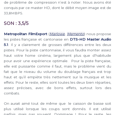
de problème de compression n’est à noter. Nous avons été
conquis par ce master HD, dont le débit moyen image est de
33,8MBPS.
SON : 3,5/5
Metropolitan FilmExport
(
Marlowe
,
Memento
) nous propose
les pistes française et cantonaise en
DTS-HD Master Audio
5.1
. Il y a clairement de grosses différences entre les deux
pistes. Pour la piste cantonnaise, il vous faudra monter assez
haut votre home cinéma, largement plus que d’habitude
pour avoir une expérience optimale. Pour la piste française,
elle est puissante comme il faut, mais le problème vient du
fait que le niveau du volume du doublage français est trop
haut et qu’il empiète très nettement sur la musique et les
effets. Pour le reste, elles sont toutes les deux bien réparties,
assez précises, avec de bons effets, surtout lors des
combats.
On aurait aimé tout de même que le caisson de basse soit
plus utilisé lorsque les coups sont donnés. Il est utilisé
parfois, mais pas souvent. Dommage ! Pour le reste, les