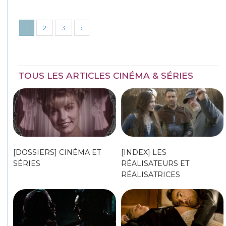
1
2
3
›
TOUS LES ARTICLES CINÉMA & SÉRIES
[DOSSIERS] CINÉMA ET
[INDEX] LES
SÉRIES
RÉALISATEURS ET
RÉALISATRICES