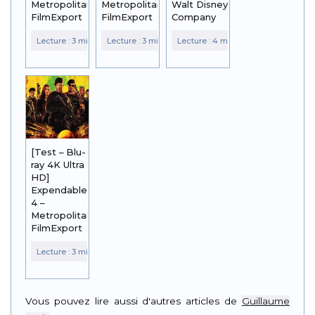
Metropolitan
Metropolitan
Walt Disney
FilmExport
FilmExport
Company
[Test – Blu-
ray 4K Ultra
HD]
Expendables
4 –
Metropolitan
FilmExport
Vous pouvez lire aussi d'autres articles de
Guillaume