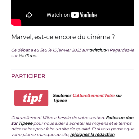
Marvel, est-ce encore du cinéma ?
Ce débat a eu lieu le 15 janvier 2023 sur
twitch.tv
! Regardez-le
sur
YouTube
.
PARTICIPER
tip!
Soutenez
Culturellement Vôtre
sur
Tipeee
Culturellement Vôtre a besoin de votre soutien.
Faites un don
sur
Tipeee
pour nous aider à acheter les moyens et le temps
nécessaires pour faire un site de qualité. Et si vous pensez que
votre plume manque au site,
rejoignez la rédaction
.