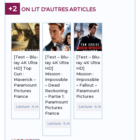
+2
ON LIT D'AUTRES ARTICLES
[Test – Blu-
[Test – Blu-
[Test – Blu-
ray 4K Ultra
ray 4K Ultra
ray 4K Ultra
HD] Top
HD]
HD]
Gun :
Mission :
Mission :
Maverick –
Impossible
Impossible
Paramount
– Dead
– Fallout –
Pictures
Reckoning
Paramount
France
– Partie 1:
Pictures
Paramount
Pictures
France