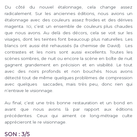
Du côté du nouvel étalonnage, cela change assez
radicalement. Sur les anciennes éditions, nous avions un
étalonnage avec des couleurs assez froides et des dérives
magenta. Ici, c’est un ensemble de couleurs plus chaudes
que nous avons. Au delà des décors, cela se voit sur les
visages, dont les teintes font beaucoup plus naturelles. Les
blancs ont aussi été rehaussés (la chemise de David). Les
contrastes et les noirs sont aussi excellents. Toutes les
scènes sombres, de nuit ou encore la scène en boîte de nuit
gagnent grandement en précision et en visibilité. Le tout
avec des noirs profonds et non bouchés. Nous avons
détecté tout de même quelques problèmes de compression
avec quelques saccades, mais très peu, donc rien qui
n’entrave le visionnage.
Au final, c’est une très bonne restauration et un bond en
avant que nous avons là par rapport aux éditions
précédentes. Ceux qui aiment ce long-métrage culte
apprécieront le re visionnage.
SON : 3/5