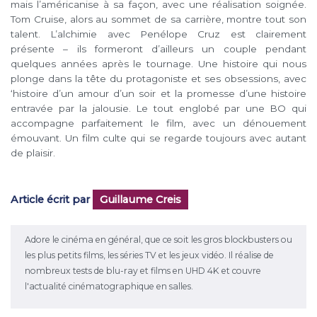
mais l’américanise à sa façon, avec une réalisation soignée.
Tom Cruise, alors au sommet de sa carrière, montre tout son
talent. L’alchimie avec Penélope Cruz est clairement
présente – ils formeront d’ailleurs un couple pendant
quelques années après le tournage. Une histoire qui nous
plonge dans la tête du protagoniste et ses obsessions, avec
‘histoire d’un amour d’un soir et la promesse d’une histoire
entravée par la jalousie. Le tout englobé par une BO qui
accompagne parfaitement le film, avec un dénouement
émouvant. Un film culte qui se regarde toujours avec autant
de plaisir.
Article écrit par
Guillaume Creis
Adore le cinéma en général, que ce soit les gros blockbusters ou
les plus petits films, les séries TV et les jeux vidéo. Il réalise de
nombreux tests de blu-ray et films en UHD 4K et couvre
l'actualité cinématographique en salles.