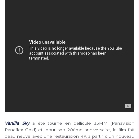
Vanilla Sky
a été tourné en pellicule 35MM (Panavision
Panaflex Gold) et, pour son 20ème anniversaire, le film fait
peau neuve avec une restauration 4K à partir d’un nouveau