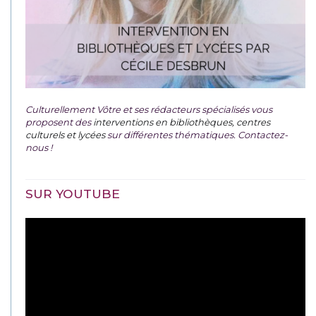
Culturellement Vôtre et ses rédacteurs spécialisés vous
proposent des
interventions en bibliothèques, centres
culturels et lycées
sur différentes thématiques. Contactez-
nous !
SUR YOUTUBE