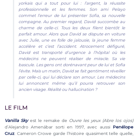
yorkais qui a tout pour lui : l’argent, la réussite
professionnelle et les femmes. Son ami Pelayo
commet l’erreur de lui présenter Sofia, sa nouvelle
compagne. Au premier regard, David succombe au
charme de celle-ci. Tous les deux filent bientôt le
parfait amour. Alors que David se dispute en voiture
avec Julie, une ex folle de jalousie, la jeune femme
accélère et c’est l’accident. Atrocement défiguré,
David est transporté d’urgence à l’hôpital où les
médecins ne peuvent réaliser de miracle. Sa vie
bascule. Les gens ont dorénavant peur de lui et Sofia
l’évite. Mais un matin, David se fait gentiment réveiller
par celle-ci, qui lui déclare son amour. Les médecins
lui annoncent même qu’il pourra retrouver son
ancien visage. Réalité ou hallucination ?
LE FILM
Vanilla Sky
est le remake de
Ouvre les yeux (Abre los ojos)
d’Alejandro Amenábar sorti en 1997, avec aussi
Penélope
Cruz
. Cameron Crowe garde l’histoire quasiment telle quelle,