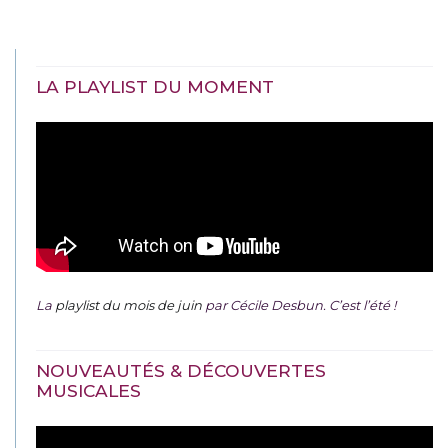
LA PLAYLIST DU MOMENT
La
playlist du mois de juin
par Cécile Desbun. C’est l’été !
NOUVEAUTÉS & DÉCOUVERTES
MUSICALES