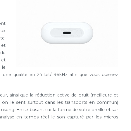
ent
aux
te.
 et
 du
 et
 le
 une qualité en 24 bit/ 96kHz afin que vous puissiez
eur, ainsi que la réduction active de bruit (meilleure et
, on le sent surtout dans les transports en commun)
msung. En se basant sur la forme de votre oreille et sur
analyse en temps réel le son capturé par les micros