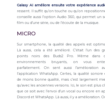
Galaxy AI améliore ensuite votre expérience audi
ressent. Il suffit qu’on touche ou qu’on repositionn
conseille aussi l’option Audio 360, qui permet un s
film ou d’une série, ou de l’écoute de la musique.
MICRO
Sur smartphone, la qualité des appels est optima
Là aussi, cela a été amélioré. C’était l’un des g
points noirs des Buds2 Pro. Même dans 
environnements bruyants, on vous ente
parfaitement. On sent aussi l’amélioration a
l’application WhatsApp. Certes, la qualité sonore 
de moins bonne qualité, mais c’est largement mi
qu’avec les anciennes versions. Ici, le son est plus cla
que ce soit avec l’envoi d’un vocal ou encore en ap
Discord et WhatsApp. Là aussi, il y a amélioration.