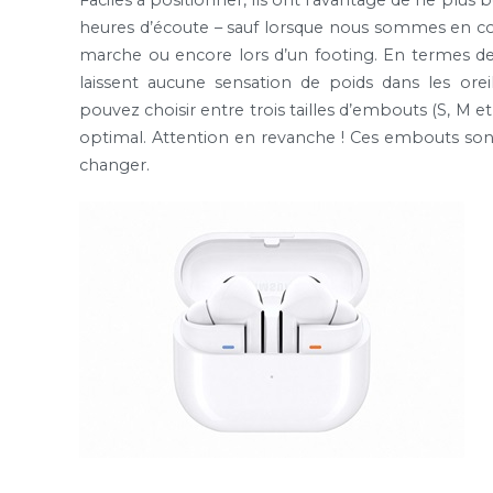
heures d’écoute – sauf lorsque nous sommes en comm
marche ou encore lors d’un footing. En termes de c
laissent aucune sensation de poids dans les oreill
pouvez choisir entre trois tailles d’embouts (S, M 
optimal. Attention en revanche ! Ces embouts sont 
changer.