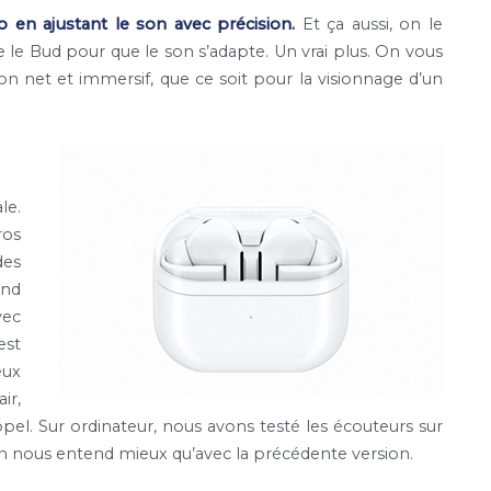
o en ajustant le son avec précision.
Et ça aussi, on le
e le Bud pour que le son s’adapte. Un vrai plus. On vous
on net et immersif, que ce soit pour la visionnage d’un
le.
ros
des
nd
vec
est
eux
ir,
pel. Sur ordinateur, nous avons testé les écouteurs sur
 On nous entend mieux qu’avec la précédente version.