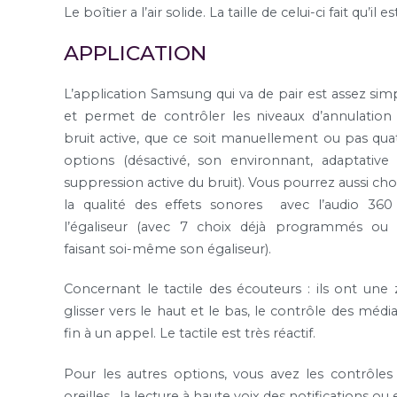
Le boîtier a l’air solide. La taille de celui-ci fait qu’il
APPLICATION
L’application Samsung qui va de pair est assez sim
et permet de contrôler les niveaux d’annulation
bruit active, que ce soit manuellement ou pas qua
options (désactivé, son environnant, adaptative
suppression active du bruit). Vous pourrez aussi choi
la qualité des effets sonores avec l’audio 360
l’égaliseur (avec 7 choix déjà programmés ou
faisant soi-même son égaliseur).
Concernant le tactile des écouteurs : ils ont une 
glisser vers le haut et le bas, le contrôle des méd
fin à un appel. Le tactile est très réactif.
Pour les autres options, vous avez les contrôles 
oreilles, la lecture à haute voix des notifications 