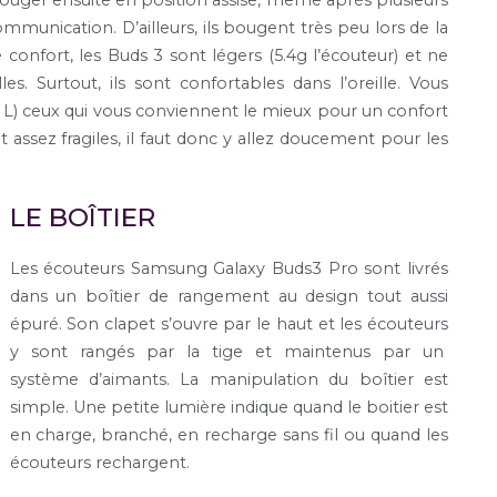
unication. D’ailleurs, ils bougent très peu lors de la
onfort, les Buds 3 sont légers (5.4g l’écouteur) et ne
es. Surtout, ils sont confortables dans l’oreille. Vous
et L) ceux qui vous conviennent le mieux pour un confort
assez fragiles, il faut donc y allez doucement pour les
LE BOÎTIER
Les écouteurs Samsung Galaxy Buds3 Pro sont livrés
dans un boîtier de rangement au design tout aussi
épuré. Son clapet s’ouvre par le haut et les écouteurs
y sont rangés par la tige et maintenus par un
système d’aimants. La manipulation du boîtier est
simple. Une petite lumière indique quand le boitier est
en charge, branché, en recharge sans fil ou quand les
écouteurs rechargent.