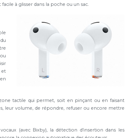
 est facile à glisser dans la poche ou un sac.
ple
 du
tre
 ou
sir
 et
 en
zone tactile qui permet, soit en pinçant ou en faisant
ias, leur volume, de répondre, refuser ou encore mettre
vocaux (avec Bixby), la détection d’insertion dans les
ou encore la connexion automatique des écouteurs.