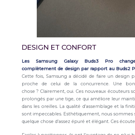
DESIGN ET CONFORT
Les Samsung Galaxy Buds3 Pro change
complètement de design par rapport au Buds2 P
Cette fois, Samsung a décidé de faire un design p
proche de celui de la concurrence. Une bo
chose ? Clairement, oui. Ces nouveaux écouteurs s
prolongés par une tige, ce qui améliore leur maint
dans les oreilles. La qualité d’assemblage et la finit
sont impeccables. Esthétiquement, nous sommes 
quelque chose d’assez épuré et élégant. Ces écouteur
Faciles à positionner, ils ont l’avantage de ne plus