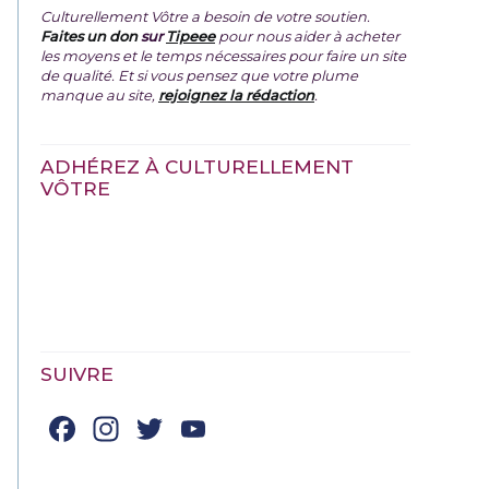
Culturellement Vôtre a besoin de votre soutien.
Faites un don
sur
Tipeee
pour nous aider à acheter
les moyens et le temps nécessaires pour faire un site
de qualité. Et si vous pensez que votre plume
manque au site,
rejoignez la rédaction
.
ADHÉREZ À CULTURELLEMENT
VÔTRE
SUIVRE
Facebook
Instagram
Twitter
YouTube
Channel