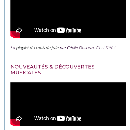
La
playlist du mois de juin
par Cécile Desbun. C’est l’été !
NOUVEAUTÉS & DÉCOUVERTES
MUSICALES