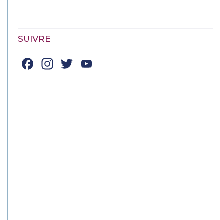
SUIVRE
Facebook
Instagram
Twitter
YouTube
Channel