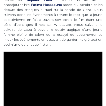
photojournaliste
Fatima Hasssouna
après le 7 octobre et les
débuts des attaques d’Israël sur la bande de Gaza. Nous
suivons donc les évènements à travers le récit que la jeune
palestinienne en fait à travers son écran, le film étant une
série d’échanges filmés sur WhatsApp. Nous suivons le
calvaire de Gaza à travers le destin tragique d’une jeune
femme pleine de talent qui a essayé de documenter au
mieux les événements en essayant de garder malgré tout un
optimisme de chaque instant.