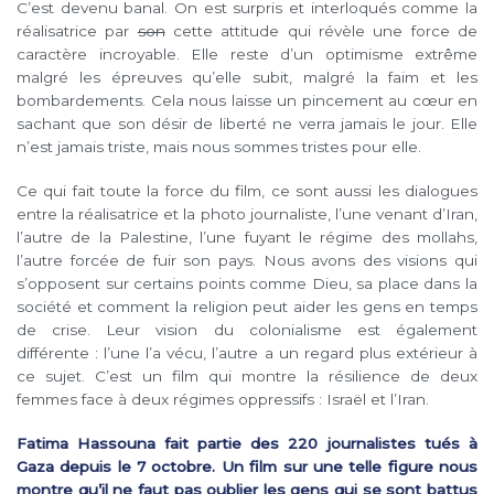
C’est devenu banal. On est surpris et interloqués comme la
réalisatrice par
son
cette attitude qui révèle une force de
caractère incroyable. Elle reste d’un optimisme extrême
malgré les épreuves qu’elle subit, malgré la faim et les
bombardements. Cela nous laisse un pincement au cœur en
sachant que son désir de liberté ne verra jamais le jour. Elle
n’est jamais triste, mais nous sommes tristes pour elle.
Ce qui fait toute la force du film, ce sont aussi les dialogues
entre la réalisatrice et la photo journaliste, l’une venant d’Iran,
l’autre de la Palestine, l’une fuyant le régime des mollahs,
l’autre forcée de fuir son pays. Nous avons des visions qui
s’opposent sur certains points comme Dieu, sa place dans la
société et comment la religion peut aider les gens en temps
de crise. Leur vision du colonialisme est également
différente : l’une l’a vécu, l’autre a un regard plus extérieur à
ce sujet. C’est un film qui montre la résilience de deux
femmes face à deux régimes oppressifs : Israël et l’Iran.
Fatima Hassouna fait partie des 220 journalistes tués à
Gaza depuis le 7 octobre. Un film sur une telle figure nous
montre qu’il ne faut pas oublier les gens qui se sont battus