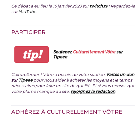
Ce débat a eu lieu le 15 janvier 2023 sur
twitch.tv
! Regardez-le
sur
YouTube
.
PARTICIPER
tip!
Soutenez
Culturellement Vôtre
sur
Tipeee
Culturellement Vôtre a besoin de votre soutien.
Faites un don
sur
Tipeee
pour nous aider à acheter les moyens et le temps
nécessaires pour faire un site de qualité. Et si vous pensez que
votre plume manque au site,
rejoignez la rédaction
.
ADHÉREZ À CULTURELLEMENT VÔTRE