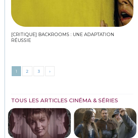
[CRITIQUE] BACKROOMS : UNE ADAPTATION
RÉUSSIE
1
2
3
›
TOUS LES ARTICLES CINÉMA & SÉRIES