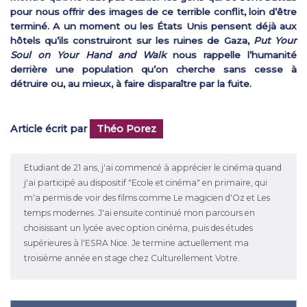
pour nous offrir des images de ce terrible conflit, loin d’être
terminé. A un moment ou les États Unis pensent déjà aux
hôtels qu’ils construiront sur les ruines de Gaza,
Put Your
Soul on Your Hand and Walk
nous rappelle l’humanité
derrière une population qu’on cherche sans cesse à
détruire ou, au mieux, à faire disparaître par la fuite.
Article écrit par
Théo Porez
Etudiant de 21 ans, j'ai commencé à apprécier le cinéma quand
j'ai participé au dispositif "Ecole et cinéma" en primaire, qui
m'a permis de voir des films comme Le magicien d'Oz et Les
temps modernes. J'ai ensuite continué mon parcours en
choisissant un lycée avec option cinéma, puis des études
supérieures à l'ESRA Nice. Je termine actuellement ma
troisième année en stage chez Culturellement Votre.