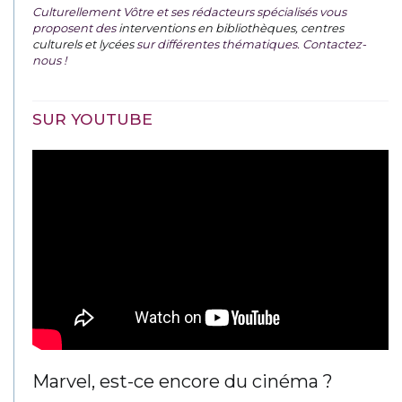
Culturellement Vôtre et ses rédacteurs spécialisés vous
proposent des
interventions en bibliothèques, centres
culturels et lycées
sur différentes thématiques. Contactez-
nous !
SUR YOUTUBE
Marvel, est-ce encore du cinéma ?