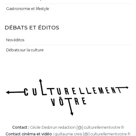
Gastronomie et lifestyle
DÉBATS ET ÉDITOS
Nos éditos
Débats sur la culture
Contact :
Cécile Desbrun redaction [@] culturellementvotre.fr
Contact cinéma et vidéo :
guillaume.creis [@] culturellementvotre.fr