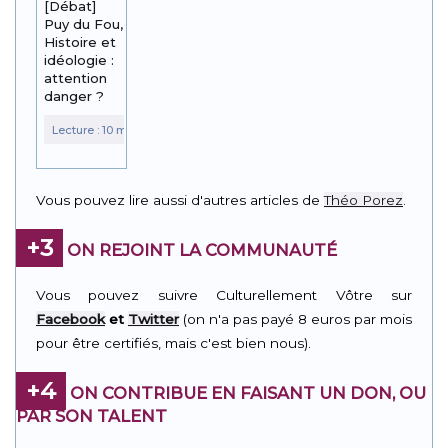
[Débat]
Puy du Fou,
Histoire et
idéologie :
attention
danger ?
Vous pouvez lire aussi d'autres articles de
Théo Porez
.
+3
ON REJOINT LA COMMUNAUTÉ
Vous pouvez suivre Culturellement Vôtre sur
Facebook
et
Twitter
(on n'a pas payé 8 euros par mois
pour être certifiés, mais c'est bien nous).
+4
ON CONTRIBUE EN FAISANT UN DON, OU
PAR SON TALENT