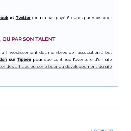
book
et
Twitter
(on n'a pas payé 8 euros par mois pour
, OU PAR SON TALENT
t à l'investissement des membres de l'association à but
 don
sur
Tipeee
pour que continue l'aventure d'un site
er des articles ou contribuer au développement du site
Connexion