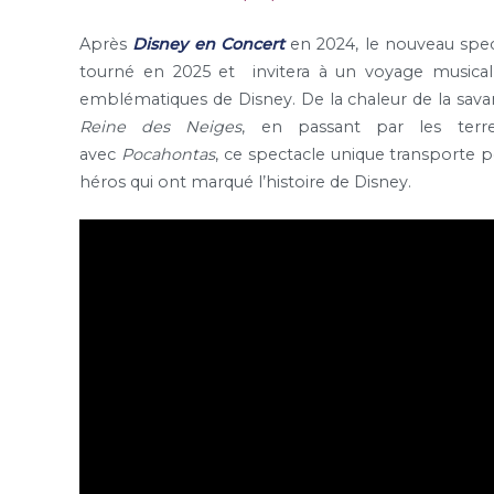
Après
Disney en Concert
en 2024, le nouveau spe
tourné en 2025 et invitera à un voyage musical et
emblématiques de Disney. De la chaleur de la sav
Reine des Neiges
, en passant par les terre
avec
Pocahontas
, ce spectacle unique transporte pe
héros qui ont marqué l’histoire de Disney.