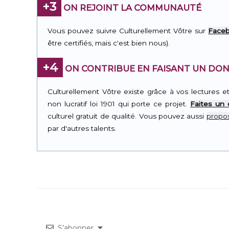
+3
ON REJOINT LA COMMUNAUTÉ
Vous pouvez suivre Culturellement Vôtre sur
Face
être certifiés, mais c'est bien nous).
+4
ON CONTRIBUE EN FAISANT UN DON
Culturellement Vôtre existe grâce à vos lectures e
non lucratif loi 1901 qui porte ce projet.
Faites un
culturel gratuit de qualité. Vous pouvez aussi
propos
par d'autres talents.
S’abonner