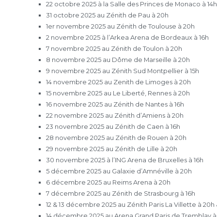
22 octobre 2025 à la Salle des Princes de Monaco à 14
31 octobre 2025 au Zénith de Pau à 20h
1er novembre 2025 au Zénith de Toulouse à 20h
2 novembre 2025 à l’Arkea Arena de Bordeaux à 16h
7 novembre 2025 au Zénith de Toulon à 20h
8 novembre 2025 au Dôme de Marseille à 20h
9 novembre 2025 au Zénith Sud Montpellier à 15h
14 novembre 2025 au Zenith de Limoges à 20h
15 novembre 2025 au Le Liberté, Rennes à 20h
16 novembre 2025 au Zénith de Nantes à 16h
22 novembre 2025 au Zénith d’Amiens à 20h
23 novembre 2025 au Zénith de Caen à 16h
28 novembre 2025 au Zénith de Rouen à 20h
29 novembre 2025 au Zénith de Lille à 20h
30 novembre 2025 à l’ING Arena de Bruxelles à 16h
5 décembre 2025 au Galaxie d’Amnéville à 20h
6 décembre 2025 au Reims Arena à 20h
7 décembre 2025 au Zénith de Strasbourg à 16h
12 & 13 décembre 2025 au Zénith Paris La Villette à 20h 
14 décembre 2025 au Arena Grand Paris de Tremblay à