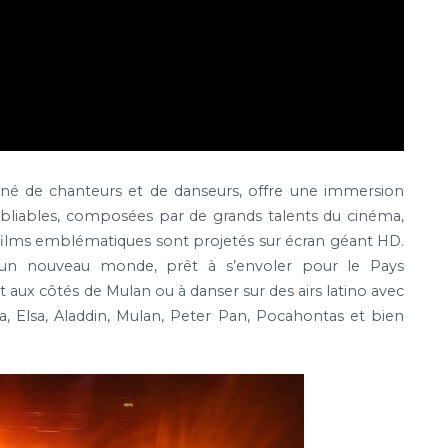
é de chanteurs et de danseurs, offre une immersion
ubliables, composées par de grands talents du cinéma,
s films emblématiques sont projetés sur écran géant HD.
n nouveau monde, prêt à s’envoler pour le Pays
t aux côtés de Mulan ou à danser sur des airs latino avec
, Elsa, Aladdin, Mulan, Peter Pan, Pocahontas et bien