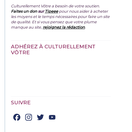
Culturellement Vôtre a besoin de votre soutien.
Faites un don
sur
Tipeee
pour nous aider à acheter
les moyens et le temps nécessaires pour faire un site
de qualité. Et si vous pensez que votre plume
manque au site,
rejoignez la rédaction
.
ADHÉREZ À CULTURELLEMENT
VÔTRE
SUIVRE
Facebook
Instagram
Twitter
YouTube
Channel