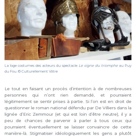
La loge costumes des acteurs du spectacle
Le signe du triomphe
au Puy
du Fou. © Culturellement Vôtre
Le tout en faisant un procès d’intention à de nombreuses
personnes qui n’ont rien demandé, et pourraient
légitimement se sentir prises à partie. Si l’on est en droit de
questionner le roman national défendu par De Villiers dans la
lignée d’Eric Zemmour (et qui est loin d’être neutre), il y a
peu de chances de parvenir à parler à tous ceux qui
pourraient éventuellement se laisser convaincre de cette
manière-là. Stigmatiser idéologiquement les gens a plutôt