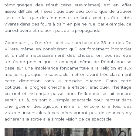
témoignages des républicains eux-mêmes) est en effet
assez difficile et il serait quelque peu compliqué de trouver
juste le fait que des femmes et enfants aient pu être jetés
vivants dans des fours à pain en pleine rue, par exemple, ce
qui est avéré et ne tient pas de la propagande.
Cependant, si l’on s’en tient au spectacle de 35 mn des De
Villiers, même en considérant qu’il est forcément incomplet
et simplifie nécessairement des choses, on pourrait être
tentés de penser que le concept même de République se
base sur une intolérance fondamentale à la religion et aux
traditions puisque le spectacle met en avant très clairement
cette dimension sans la moindre nuance. Dans cette
optique, le progrès cherche à effacer, éradiquer, l’héritage
culturel et historique passé, dont l’influence se fait encore
sentir. Et là, on sort du simple spectacle pour rentrer dans
une guerre idéologique, même si, encore une fois, des
visiteurs insensibles à ces idées auront peu de chances d’y
adhérer à la sortie à la simple vision de ce spectacle.