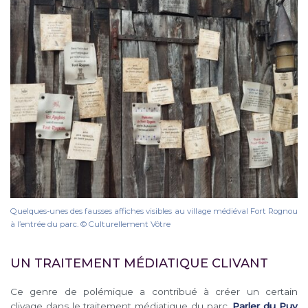
Quelques-unes des fausses affiches visibles au village médiéval Fort Rognou
à l’entrée du parc. © Culturellement Vôtre
UN TRAITEMENT MÉDIATIQUE CLIVANT
Ce genre de polémique a contribué à créer un certain
clivage dans le traitement médiatique du parc.
Parler du Puy