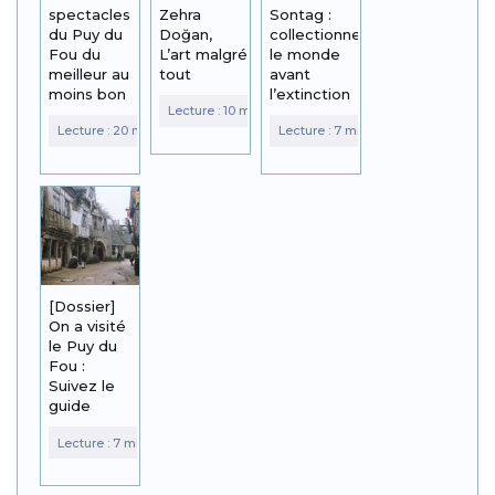
spectacles
Zehra
Sontag :
du Puy du
Doğan,
collectionner
Fou du
L’art malgré
le monde
meilleur au
tout
avant
moins bon
l’extinction
[Dossier]
On a visité
le Puy du
Fou :
Suivez le
guide