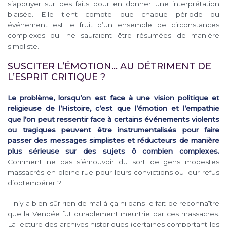
s’appuyer sur des faits pour en donner une interprétation
biaisée. Elle tient compte que chaque période ou
événement est le fruit d’un ensemble de circonstances
complexes qui ne sauraient être résumées de manière
simpliste.
SUSCITER L’ÉMOTION… AU DÉTRIMENT DE
L’ESPRIT CRITIQUE ?
Le problème, lorsqu’on est face à une vision politique et
religieuse de l’Histoire, c’est que l’émotion et l’empathie
que l’on peut ressentir face à certains événements violents
ou tragiques peuvent être instrumentalisés pour faire
passer des messages simplistes et réducteurs de manière
plus sérieuse sur des sujets ô combien complexes.
Comment ne pas s’émouvoir du sort de gens modestes
massacrés en pleine rue pour leurs convictions ou leur refus
d’obtempérer ?
Il n’y a bien sûr rien de mal à ça ni dans le fait de reconnaître
que la Vendée fut durablement meurtrie par ces massacres.
La lecture des archives historiques (certaines comportant les