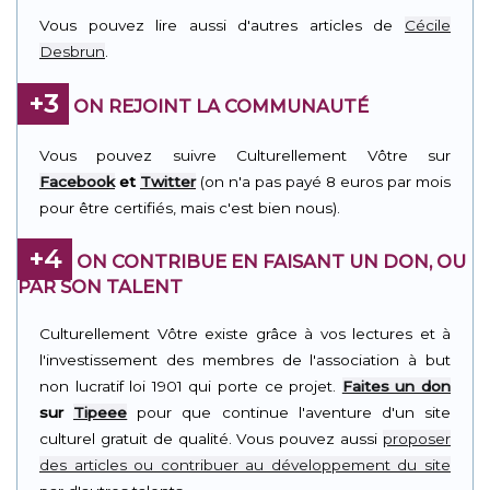
Vous pouvez lire aussi d'autres articles de
Cécile
Desbrun
.
+3
ON REJOINT LA COMMUNAUTÉ
Vous pouvez suivre Culturellement Vôtre sur
Facebook
et
Twitter
(on n'a pas payé 8 euros par mois
pour être certifiés, mais c'est bien nous).
+4
ON CONTRIBUE EN FAISANT UN DON, OU
PAR SON TALENT
Culturellement Vôtre existe grâce à vos lectures et à
l'investissement des membres de l'association à but
non lucratif loi 1901 qui porte ce projet.
Faites un don
sur
Tipeee
pour que continue l'aventure d'un site
culturel gratuit de qualité. Vous pouvez aussi
proposer
des articles ou contribuer au développement du site