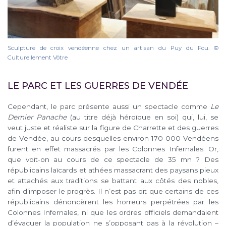
Sculpture de croix vendéenne chez un artisan du Puy du Fou. ©
Culturellement Vôtre
LE PARC ET LES GUERRES DE VENDÉE
Cependant, le parc présente aussi un spectacle comme
Le
Dernier Panache
(au titre déjà héroïque en soi) qui, lui, se
veut juste et réaliste sur la figure de Charrette et des guerres
de Vendée, au cours desquelles environ 170 000 Vendéens
furent en effet massacrés par les Colonnes Infernales. Or,
que voit-on au cours de ce spectacle de 35 mn ? Des
républicains laïcards et athées massacrant des paysans pieux
et attachés aux traditions se battant aux côtés des nobles,
afin d’imposer le progrès. Il n’est pas dit que certains de ces
républicains dénoncèrent les horreurs perpétrées par les
Colonnes Infernales, ni que les ordres officiels demandaient
d’évacuer la population ne s’opposant pas à la révolution –