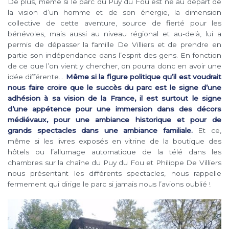
De plus, même si le parc du Puy du Fou est né au départ de
la vision d’un homme et de son énergie, la dimension
collective de cette aventure, source de fierté pour les
bénévoles, mais aussi au niveau régional et au-delà, lui a
permis de dépasser la famille De Villiers et de prendre en
partie son indépendance dans l’esprit des gens. En fonction
de ce que l’on vient y chercher, on pourra donc en avoir une
idée différente…
Même si la figure politique qu’il est voudrait
nous faire croire que le succès du parc est le signe d’une
adhésion à sa vision de la France, il est surtout le signe
d’une appétence pour une immersion dans des décors
médiévaux, pour une ambiance historique et pour de
grands spectacles dans une ambiance familiale.
Et ce,
même si les livres exposés en vitrine de la boutique des
hôtels ou l’allumage automatique de la télé dans les
chambres sur la chaîne du Puy du Fou et Philippe De Villiers
nous présentant les différents spectacles, nous rappelle
fermement qui dirige le parc si jamais nous l’avions oublié !