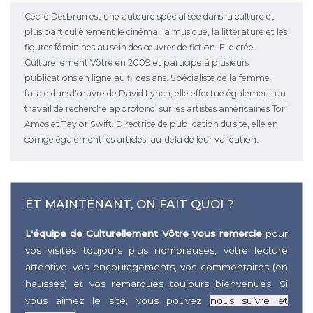
Cécile Desbrun est une auteure spécialisée dans la culture et
plus particulièrement le cinéma, la musique, la littérature et les
figures féminines au sein des œuvres de fiction. Elle crée
Culturellement Vôtre en 2009 et participe à plusieurs
publications en ligne au fil des ans. Spécialiste de la femme
fatale dans l'œuvre de David Lynch, elle effectue également un
travail de recherche approfondi sur les artistes américaines Tori
Amos et Taylor Swift. Directrice de publication du site, elle en
corrige également les articles, au-delà de leur validation.
ET MAINTENANT, ON FAIT QUOI ?
L'équipe de Culturellement Vôtre vous remercie
pour
vos visites toujours plus nombreuses, votre lecture
attentive, vos encouragements, vos commentaires (en
hausses) et vos remarques toujours bienvenues. Si
vous aimez le site, vous pouvez
nous suivre et