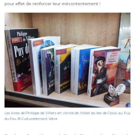
pour effet de renforcer leur mécontentement !
Les livres de Philippe de Villiers en vitrine de l’hôtel les Iles de Clovis au Puy
du Fou. © Culturellement Vôtre