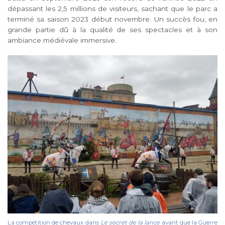
dépassant les 2,5 millions de visiteurs, sachant que le parc a
terminé sa saison 2023 début novembre. Un succès fou, en
grande partie dû à la qualité de ses spectacles et à son
ambiance médiévale immersive.
La compétition de chevaux dans
Le secret de la lance
avant que la Guerre