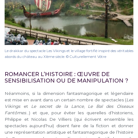
Le drakkar du spectacle Les Vikings et le village fortifié inspiré des véritables
abords du château au XIème siècle. © Culturellement Vôtre
ROMANCER L’HISTOIRE : ŒUVRE DE
SENSIBILISATION OU DE MANIPULATION ?
Néanmoins, si la dimension fantasmagorique et légendaire
est mise en avant dans un certain nombre de spectacles (
Les
Vikings
et
Le secret de la Lance
,
Le Bal des Oiseaux
Fantômes
…) et que, pour éviter les querelles d’historiens,
Philippe et Nicolas De Villiers (qui écrivent ensemble les
spectacles aujourd’hui) disent faire de la fiction et donner
une représentation artistique et fantasmagorique de l’histoire