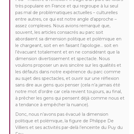
très populaire en France et qui regroupe à lui seul
pas mal de problématiques actuelles – culturelles
entre autres, ce qui est notre angle d’approche –
assez complexes. Nous avions remarqué que,
souvent, les articles consacrés au parc soit
abordaient sa dimension politique et polémique en
le chargeant, soit en en faisant l’apologie… soit en
l’évacuant totalement et en ne considérant que la
dimension divertissement et spectacle. Nous
voulions proposer un avis sincère sur les qualités et
les défauts dans notre expérience du parc comme
au sujet des spectacles, et ouvrir sur une réflexion
sans dire aux gens quoi penser (cela n’a jamais été
notre mot d’ordre car cela revient toujours, au final,
à prêcher les gens qui pensent déjà comme nous et
a tendance à empêcher la nuance).
Donc, nous n’avons pas évacué la dimension
politique et polémique, la figure de Philippe De
Villiers et ses activités par-delà l’enceinte du Puy du