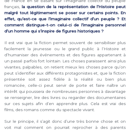
de France en se basant sur l’imaginaire collectif du peuple
français,
la question de la représentation de l’Histoire peut
malgré tout légitimement se poser sur certains points. En
effet, qu’est-ce que l’imaginaire collectif d’un peuple ? Et
comment distingue-t-on celui-ci de l’imaginaire personnel
d’un homme qui s’inspire de figures historiques ?
Il est vrai que la fiction permet souvent de sensibiliser plus
facilement la jeunesse ou le grand public à l’Histoire et
d’humaniser des événements et des figures appartenant à
un passé parfois fort lointain. Les choses paraissent ainsi plus
vivantes, palpables, on retient mieux les choses parce qu’on
peut s’identifier aux différents protagonistes et, que la fiction
présentée soit assez fidèle à la réalité ou bien plus
romancée, celle-ci peut servir de porte et faire naître un
intérêt qui poussera de nombreuses personnes à davantage
se renseigner, lire des livres ou regarder des documentaires
sur ces sujets afin d’en apprendre plus. Cela est vrai des
films, des romans comme du spectacle vivant.
Sur le principe, il s’agit donc d’une très bonne chose et on
voit mal comment on pourrait reprocher à des parents