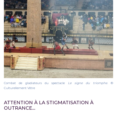
Combat de gladiateurs du spectacle
Le signe du triomphe
. ©
Culturellement Vôtre
ATTENTION À LA STIGMATISATION À
OUTRANCE…