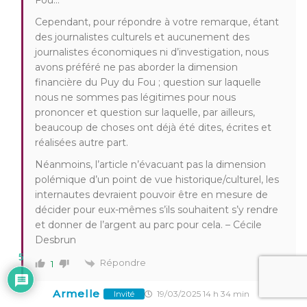
Fou…
Cependant, pour répondre à votre remarque, étant
des journalistes culturels et aucunement des
journalistes économiques ni d’investigation, nous
avons préféré ne pas aborder la dimension
financière du Puy du Fou ; question sur laquelle
nous ne sommes pas légitimes pour nous
prononcer et question sur laquelle, par ailleurs,
beaucoup de choses ont déjà été dites, écrites et
réalisées autre part.
Néanmoins, l’article n’évacuant pas la dimension
polémique d’un point de vue historique/culturel, les
internautes devraient pouvoir être en mesure de
décider pour eux-mêmes s’ils souhaitent s’y rendre
et donner de l’argent au parc pour cela. – Cécile
Desbrun
5
Répondre
1
Armelle
19/03/2025 14 h 34 min
Invité