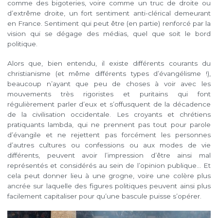
comme des bigoteries, voire comme un truc de droite ou
d’extrême droite, un fort sentiment anti-clérical demeurant
en France. Sentiment qui peut être (en partie) renforcé par la
vision qui se dégage des médias, quel que soit le bord
politique.
Alors que, bien entendu, il existe différents courants du
christianisme (et même différents types d’évangélisme !),
beaucoup n’ayant que peu de choses à voir avec les
mouvements très rigoristes et puritains qui font
régulièrement parler d’eux et s’offusquent de la décadence
de la civilisation occidentale. Les croyants et chrétiens
pratiquants lambda, qui ne prennent pas tout pour parole
d’évangile et ne rejettent pas forcément les personnes
d’autres cultures ou confessions ou aux modes de vie
différents, peuvent avoir l’impression d’être ainsi mal
représentés et considérés au sein de l’opinion publique… Et
cela peut donner lieu à une grogne, voire une colère plus
ancrée sur laquelle des figures politiques peuvent ainsi plus
facilement capitaliser pour qu’une bascule puisse s’opérer.