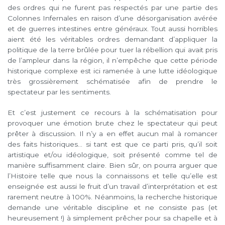
des ordres qui ne furent pas respectés par une partie des
Colonnes Infernales en raison d’une désorganisation avérée
et de guerres intestines entre généraux. Tout aussi horribles
aient été les véritables ordres demandant d’appliquer la
politique de la terre brûlée pour tuer la rébellion qui avait pris
de l’ampleur dans la région, il n’empêche que cette période
historique complexe est ici ramenée à une lutte idéologique
très grossièrement schématisée afin de prendre le
spectateur par les sentiments.
Et c’est justement ce recours à la schématisation pour
provoquer une émotion brute chez le spectateur qui peut
prêter à discussion. Il n’y a en effet aucun mal à romancer
des faits historiques… si tant est que ce parti pris, qu’il soit
artistique et/ou idéologique, soit présenté comme tel de
manière suffisamment claire. Bien sûr, on pourra arguer que
l’Histoire telle que nous la connaissons et telle qu’elle est
enseignée est aussi le fruit d’un travail d’interprétation et est
rarement neutre à 100%. Néanmoins, la recherche historique
demande une véritable discipline et ne consiste pas (et
heureusement !) à simplement prêcher pour sa chapelle et à