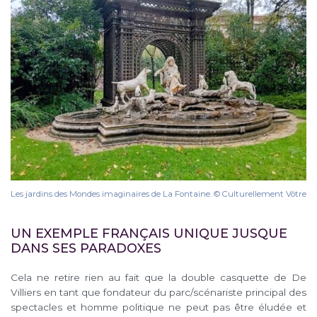
Les jardins des Mondes imaginaires de La Fontaine. © Culturellement Vôtre
UN EXEMPLE FRANÇAIS UNIQUE JUSQUE
DANS SES PARADOXES
Cela ne retire rien au fait que la double casquette de De
Villiers en tant que fondateur du parc/scénariste principal des
spectacles et homme politique ne peut pas être éludée et