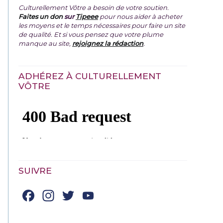
Culturellement Vôtre a besoin de votre soutien.
Faites un don
sur
Tipeee
pour nous aider à acheter
les moyens et le temps nécessaires pour faire un site
de qualité. Et si vous pensez que votre plume
manque au site,
rejoignez la rédaction
.
ADHÉREZ À CULTURELLEMENT
VÔTRE
SUIVRE
Facebook
Instagram
Twitter
YouTube
Channel