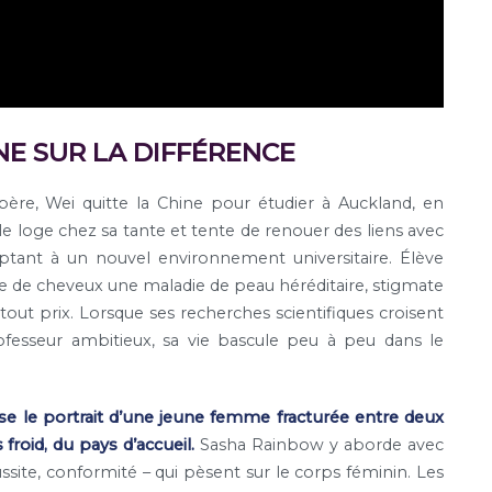
E SUR LA DIFFÉRENCE
ère, Wei quitte la Chine pour étudier à Auckland, en
e loge chez sa tante et tente de renouer des liens avec
aptant à un nouvel environnement universitaire. Élève
he de cheveux une maladie de peau héréditaire, stigmate
tout prix. Lorsque ses recherches scientifiques croisent
professeur ambitieux, sa vie bascule peu à peu dans le
se le portrait d’une jeune femme fracturée entre deux
 froid, du pays d’accueil.
Sasha Rainbow y aborde avec
ussite, conformité – qui pèsent sur le corps féminin. Les