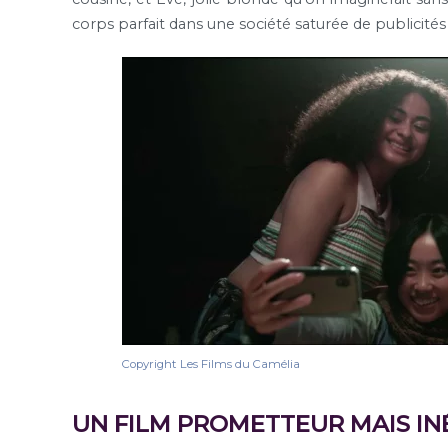
corps parfait dans une société saturée de publicités e
Copyright Les Films du Camélia
UN FILM PROMETTEUR MAIS IN