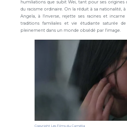
humiliations que subit Wei, tant pour ses origines 
du racisme ordinaire. On la réduit à sa nationalité
Angela, à l’inverse, rejette ses racines et incarne l
traditions familiales et vie étudiante saturée 
pleinement dans un monde obsédé par l’image.
Copyright Les Films du Camélia