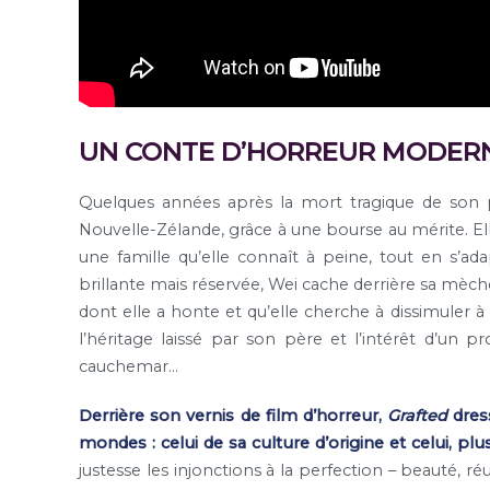
UN CONTE D’HORREUR MODERN
Quelques années après la mort tragique de son p
Nouvelle-Zélande, grâce à une bourse au mérite. Ell
une famille qu’elle connaît à peine, tout en s’ad
brillante mais réservée, Wei cache derrière sa mèc
dont elle a honte et qu’elle cherche à dissimuler à 
l’héritage laissé par son père et l’intérêt d’un 
cauchemar…
Derrière son vernis de film d’horreur,
Grafted
dres
mondes : celui de sa culture d’origine et celui, plus
justesse les injonctions à la perfection – beauté, ré