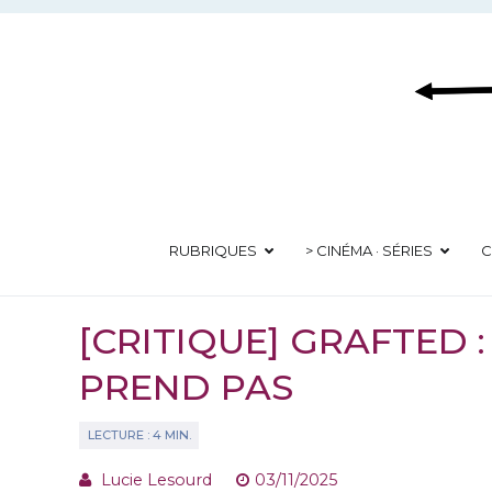
Aller
au
contenu
RUBRIQUES
> CINÉMA · SÉRIES
C
[CRITIQUE] GRAFTED 
PREND PAS
Lucie Lesourd
03/11/2025