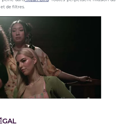
t de filtres.
ÉGAL