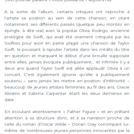
A la sortie de l’album, certains critiques ont reproché à
l’artiste sa position au sein de cette chanson, en citant
notamment ses différents passés (quelque peu montés en
épingle, à dire vrai) avec la popstar Olivia Rodrigo, ancienne
protégée de Swift, qui avait été vivement critiquée par les
Swifties pour avoir en partie plagié une chanson de Taylor
Swift, la poussant à rajouter l’artiste dans les crédits du titre
en question et marquant le début d’une brouille supposée
entre elles, jamais évoquée publiquement… et infirmée il y a
deux ans quand Taylor Swift est allée applaudir Olivia à un
concert. C’est également ignorer qu’elle a publiquement
soutenu – sans jamais les mettre en position d’infériorité –
beaucoup de jeunes artistes féminines au fil des ans, Gracie
Abrams et Sabrina Carpenter étant les deux dernières en
date.
En écoutant attentivement « Father Figure » et en prêtant
attention à sa structure donc, et à sa narration proche de
celle du roman d’Oscar Wilde – Dorian Gray corrompant lui-
même de nombreuses jeunes personnes innocentes par la