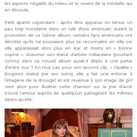
les aspects négatifs du milieu et le revers de la médaille qui
en découle.
Petit aparté cependant : après être apparue en tenue un
peu trop mondaine dans un talk show américain durant la
promotion de ce 12ème album, certains fans américains ont
décrété qu’ils ne pouvaient plus se reconnaitre en elle car
elle apparaissait alors plus en star et moins en « bonne
copine ». Assumer son statut d’artiste milliardaire (pourtant
connu) dans ce nouvel album aurait-il déplu à une partie
d’entre eux ? En tout cas, pour son second clip, « Opalite »
(toujours réalisé par ses soins), elle a fait une entorse à
l’imagerie de la showgirl et est revenue à son image de
girl
next door
pour illustrer cette chanson sur la joie d’avoir
trouvé l’amour auprès de quelqu’un partageant les mêmes
désirs qu’elle.