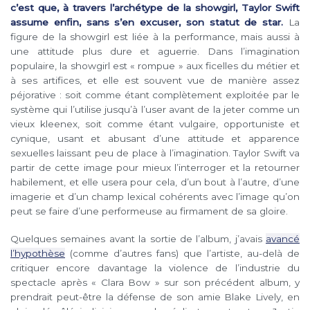
c’est que, à travers l’archétype de la showgirl, Taylor Swift
assume enfin, sans s’en excuser, son statut de star.
La
figure de la showgirl est liée à la performance, mais aussi à
une attitude plus dure et aguerrie. Dans l’imagination
populaire, la showgirl est « rompue » aux ficelles du métier et
à ses artifices, et elle est souvent vue de manière assez
péjorative : soit comme étant complètement exploitée par le
système qui l’utilise jusqu’à l’user avant de la jeter comme un
vieux kleenex, soit comme étant vulgaire, opportuniste et
cynique, usant et abusant d’une attitude et apparence
sexuelles laissant peu de place à l’imagination. Taylor Swift va
partir de cette image pour mieux l’interroger et la retourner
habilement, et elle usera pour cela, d’un bout à l’autre, d’une
imagerie et d’un champ lexical cohérents avec l’image qu’on
peut se faire d’une performeuse au firmament de sa gloire.
Quelques semaines avant la sortie de l’album, j’avais
avancé
l’hypothèse
(comme d’autres fans) que l’artiste, au-delà de
critiquer encore davantage la violence de l’industrie du
spectacle après « Clara Bow » sur son précédent album, y
prendrait peut-être la défense de son amie Blake Lively, en