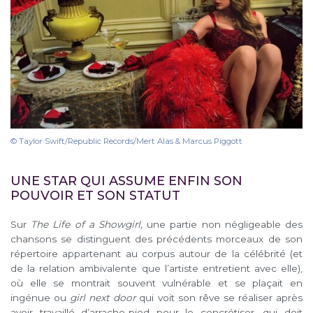
© Taylor Swift/Republic Records/Mert Alas & Marcus Piggott
UNE STAR QUI ASSUME ENFIN SON
POUVOIR ET SON STATUT
Sur
The Life of a Showgirl,
une partie non négligeable des
chansons se distinguent des précédents morceaux de son
répertoire appartenant au corpus autour de la célébrité (et
de la relation ambivalente que l’artiste entretient avec elle),
où elle se montrait souvent vulnérable et se plaçait en
ingénue ou
girl next door
qui voit son rêve se réaliser après
avoir travaillé d’arrache-pied pour le concrétiser, qui doit