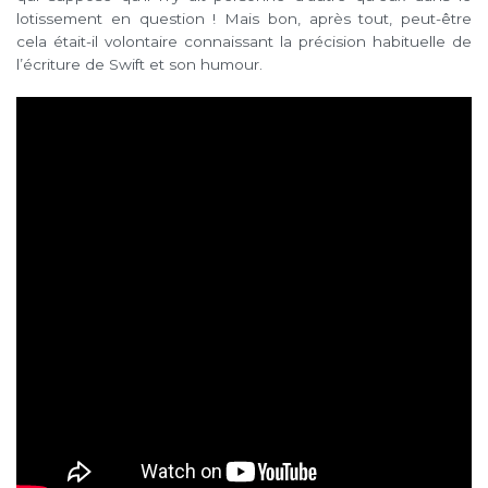
lotissement en question ! Mais bon, après tout, peut-être
cela était-il volontaire connaissant la précision habituelle de
l’écriture de Swift et son humour.