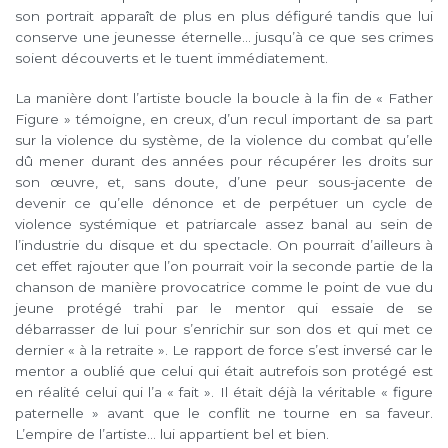
son portrait apparaît de plus en plus défiguré tandis que lui
conserve une jeunesse éternelle… jusqu’à ce que ses crimes
soient découverts et le tuent immédiatement.
La manière dont l’artiste boucle la boucle à la fin de « Father
Figure » témoigne, en creux, d’un recul important de sa part
sur la violence du système, de la violence du combat qu’elle
dû mener durant des années pour récupérer les droits sur
son œuvre, et, sans doute, d’une peur sous-jacente de
devenir ce qu’elle dénonce et de perpétuer un cycle de
violence systémique et patriarcale assez banal au sein de
l’industrie du disque et du spectacle. On pourrait d’ailleurs à
cet effet rajouter que l’on pourrait voir la seconde partie de la
chanson de manière provocatrice comme le point de vue du
jeune protégé trahi par le mentor qui essaie de se
débarrasser de lui pour s’enrichir sur son dos et qui met ce
dernier « à la retraite ». Le rapport de force s’est inversé car le
mentor a oublié que celui qui était autrefois son protégé est
en réalité celui qui l’a « fait ». Il était déjà la véritable « figure
paternelle » avant que le conflit ne tourne en sa faveur.
L’empire de l’artiste… lui appartient bel et bien.