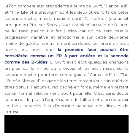
Si l’on compare aux précédents albums de Swift, “Cancelled!”
et “The Life of a Showgirl” sont les deux titres forts de cette
seconde moitié, mais la manière dont “Cancelled!” (qui aurait
presque pu être sur
Reputation
) est placé au sein de l’album
ne lui rend pas tout à fait justice car on ne sent plus la
progression narrative et émotionnelle sur cette deuxième
moitié de galette, contrairement au début, cohérent en tous
points. Au point que
la première face pourrait être
considérée comme un EP à part entière et la seconde
comme des B-Sides.
Si Swift avait écrit quelques chansons
en plus sur le milieu du showbiz et les avait mises sur la
seconde moitié pour tenir compagnie à “Cancelled!” et “The
Life of a Showgirl” et gardé les titres restants sur son chéri en
titres bonus, l’’album aurait gagné en force, même en restant
sur un format relativement court pour elle. C’est sans doute
ce qui nuit le plus à l’appréciation de l’album et a pu décevoir
les fans, attachés à la dimension narrative des disques de
l’artiste.