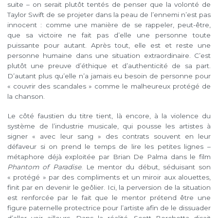
suite – on serait plutôt tentés de penser que la volonté de
Taylor Swift de se projeter dans la peau de l’ennemi n’est pas
innocent : comme une manière de se rappeler, peut-être,
que sa victoire ne fait pas d’elle une personne toute
puissante pour autant. Après tout, elle est et reste une
personne humaine dans une situation extraordinaire. C’est
plutôt une preuve d’éthique et d’authenticité de sa part.
D’autant plus qu’elle n’a jamais eu besoin de personne pour
« couvrir des scandales » comme le malheureux protégé de
la chanson.
Le côté faustien du titre tient, là encore, à la violence du
système de l’industrie musicale, qui pousse les artistes à
signer « avec leur sang » des contrats souvent en leur
défaveur si on prend le temps de lire les petites lignes –
métaphore déjà exploitée par Brian De Palma dans le film
Phantom of Paradise
. Le mentor du début, séduisant son
« protégé » par des compliments et un miroir aux alouettes,
finit par en devenir le geôlier. Ici, la perversion de la situation
est renforcée par le fait que le mentor prétend être une
figure paternelle protectrice pour l’artiste afin de le dissuader