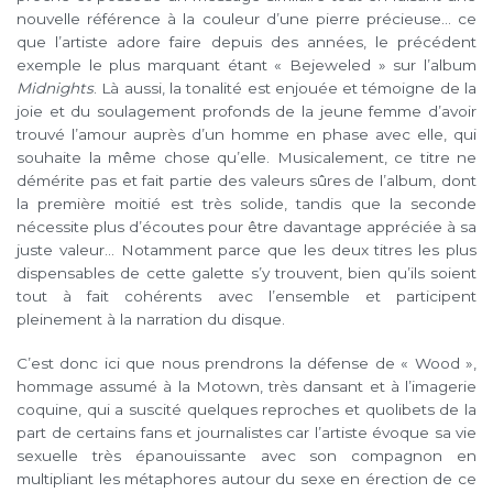
nouvelle référence à la couleur d’une pierre précieuse… ce
que l’artiste adore faire depuis des années, le précédent
exemple le plus marquant étant « Bejeweled » sur l’album
Midnights
. Là aussi, la tonalité est enjouée et témoigne de la
joie et du soulagement profonds de la jeune femme d’avoir
trouvé l’amour auprès d’un homme en phase avec elle, qui
souhaite la même chose qu’elle. Musicalement, ce titre ne
démérite pas et fait partie des valeurs sûres de l’album, dont
la première moitié est très solide, tandis que la seconde
nécessite plus d’écoutes pour être davantage appréciée à sa
juste valeur… Notamment parce que les deux titres les plus
dispensables de cette galette s’y trouvent, bien qu’ils soient
tout à fait cohérents avec l’ensemble et participent
pleinement à la narration du disque.
C’est donc ici que nous prendrons la défense de « Wood »,
hommage assumé à la Motown, très dansant et à l’imagerie
coquine, qui a suscité quelques reproches et quolibets de la
part de certains fans et journalistes car l’artiste évoque sa vie
sexuelle très épanouissante avec son compagnon en
multipliant les métaphores autour du sexe en érection de ce