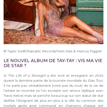
© Taylor Swift/Republic Records/Mert Alas & Marcus Piggott
LE NOUVEL ALBUM DE TAY-TAY : VIS MA VIE
DE STAR ?
Si
The Life of a Showgirl
a été écrit et enregistré en 2024
durant la dernière partie de la tournée mondiale du
Eras Tour,
il ne parle pas véritablement (voire pas du tout) de la vie de
l’artiste en tournée (si l’on excepte son amour idyllique avec
Travis Kelce) mais se penche beaucoup sur son statut de star
déifiée l’éloignant de plus en plus à la ville du commun des
mortels après avoir communié en chansons chaque soir