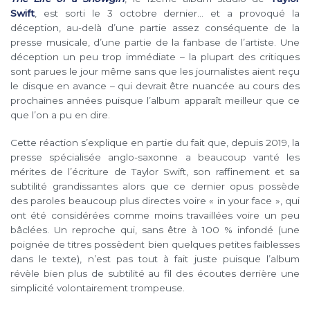
Swift
, est sorti le 3 octobre dernier… et a provoqué la
déception, au-delà d’une partie assez conséquente de la
presse musicale, d’une partie de la fanbase de l’artiste. Une
déception un peu trop immédiate – la plupart des critiques
sont parues le jour même sans que les journalistes aient reçu
le disque en avance – qui devrait être nuancée au cours des
prochaines années puisque l’album apparaît meilleur que ce
que l’on a pu en dire.
Cette réaction s’explique en partie du fait que, depuis 2019, la
presse spécialisée anglo-saxonne a beaucoup vanté les
mérites de l’écriture de Taylor Swift, son raffinement et sa
subtilité grandissantes alors que ce dernier opus possède
des paroles beaucoup plus directes voire « in your face », qui
ont été considérées comme moins travaillées voire un peu
bâclées. Un reproche qui, sans être à 100 % infondé (une
poignée de titres possèdent bien quelques petites faiblesses
dans le texte), n’est pas tout à fait juste puisque l’album
révèle bien plus de subtilité au fil des écoutes derrière une
simplicité volontairement trompeuse.