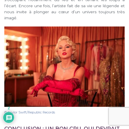
l’écart. Encore une fois, l’artiste fait de sa vie une légende et
nous invite à plonger au cœur d’un univers toujours très
imagé.
2
© Taylor Swift/Republic Records
CONCLUSION : UN BON CRU, QUI DEVRAIT