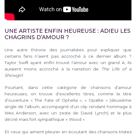
UNE ARTISTE ENFIN HEUREUSE : ADIEU LES
CHAGRINS D’AMOUR ?
Une autre théorie des journalistes pour expliquer que
certains fans n’aient pas accroché à ce dernier album ?
Taylor Swift ayant enfin trouvé l’amour avec un grand A, ils
auraient moins accroché à la narration de
The Life of a
Showgirl
.
Pourtant, dans cette catégorie de chansons d’amour
heureuses, on trouve d’excellents titres, comme le titre
d’ouverture « The Fate of Ophelia », « Opalite » (deuxième
single de l’album, accompagné d’un clip rendant hommage à
Wes Anderson, avec un zeste de David Lynch) et le plus
décrié mais fort sympathique « Wood ».
Et ceux qui aiment pleurer en écoutant des chansons tristes