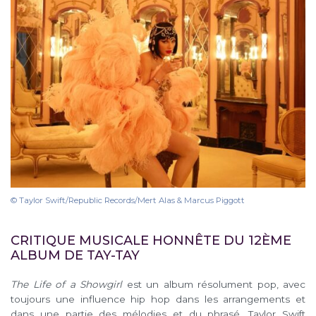
© Taylor Swift/Republic Records/Mert Alas & Marcus Piggott
CRITIQUE MUSICALE HONNÊTE DU 12ÈME
ALBUM DE TAY-TAY
The Life of a Showgirl
est un album résolument pop, avec
toujours une influence hip hop dans les arrangements et
dans une partie des mélodies et du phrasé. Taylor Swift