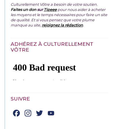
Culturellement Vôtre a besoin de votre soutien.
Faites un don
sur
Tipeee
pour nous aider à acheter
les moyens et le temps nécessaires pour faire un site
de qualité. Et si vous pensez que votre plume
manque au site,
rejoignez la rédaction
.
ADHÉREZ À CULTURELLEMENT
VÔTRE
SUIVRE
Facebook
Instagram
Twitter
YouTube
Channel