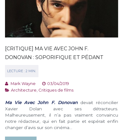
[CRITIQUE] MA VIE AVEC JOHN F.
DONOVAN : SOPORIFIQUE ET PÉDANT
Mark Wayne
03/04/2019
Architecture
,
Critiques de films
Ma Vie Avec John F. Donovan
devait réconcilier
Xavier Dolan avec ses détracteurs.
Malheureusement, il n’a pas vraiment convaincu
notre rédacteur, qui en fait partie et espérait enfin
changer d’avis sur son cinéma…