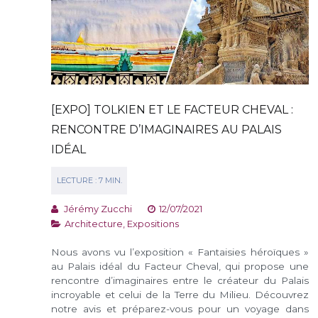
[EXPO] TOLKIEN ET LE FACTEUR CHEVAL :
RENCONTRE D’IMAGINAIRES AU PALAIS
IDÉAL
Jérémy Zucchi
12/07/2021
Architecture
,
Expositions
Nous avons vu l’exposition « Fantaisies héroïques »
au Palais idéal du Facteur Cheval, qui propose une
rencontre d’imaginaires entre le créateur du Palais
incroyable et celui de la Terre du Milieu. Découvrez
notre avis et préparez-vous pour un voyage dans