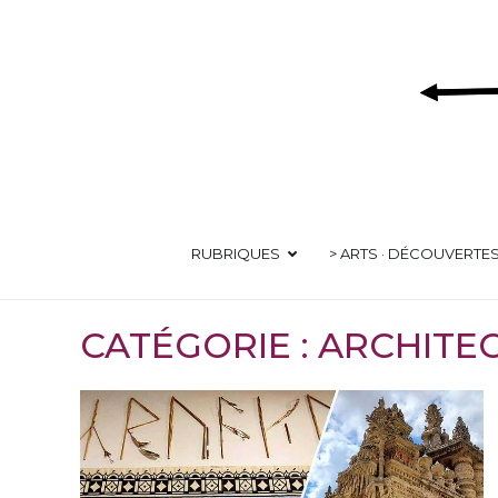
Aller
au
contenu
RUBRIQUES
> ARTS · DÉCOUVERTE
CATÉGORIE :
ARCHITE