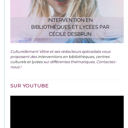
Culturellement Vôtre et ses rédacteurs spécialisés vous
proposent des
interventions en bibliothèques, centres
culturels et lycées
sur différentes thématiques. Contactez-
nous !
SUR YOUTUBE