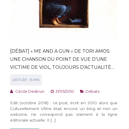
[DÉBAT] « ME AND A GUN » DE TORI AMOS:
UNE CHANSON DU POINT DE VUE D’UNE
VICTIME DE VIOL, TOUJOURS D’ACTUALITÉ…
Cécile Desbrun
31/05/2010
Débats
Edit (octobre 2018) : ce post, écrit en 2010 alors que
Culturellement Vôtre était encore un blog et non un
webzine, ne correspond pas vraiment à la ligne
éditoriale actuelle. Il […]