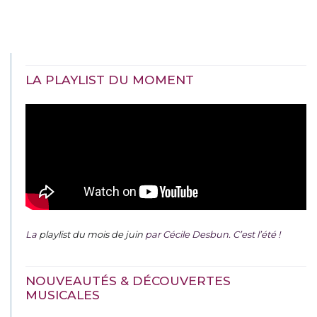
LA PLAYLIST DU MOMENT
La
playlist du mois de juin
par Cécile Desbun. C’est l’été !
NOUVEAUTÉS & DÉCOUVERTES
MUSICALES