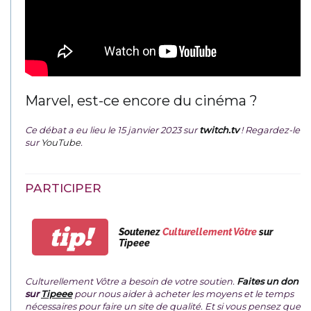
Marvel, est-ce encore du cinéma ?
Ce débat a eu lieu le 15 janvier 2023 sur
twitch.tv
! Regardez-le
sur
YouTube
.
PARTICIPER
tip!
Soutenez
Culturellement Vôtre
sur
Tipeee
Culturellement Vôtre a besoin de votre soutien.
Faites un don
sur
Tipeee
pour nous aider à acheter les moyens et le temps
nécessaires pour faire un site de qualité. Et si vous pensez que