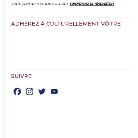
votre plume manque au site,
rejoignez la rédaction
.
ADHÉREZ À CULTURELLEMENT VÔTRE
SUIVRE
Facebook
Instagram
Twitter
YouTube
Channel