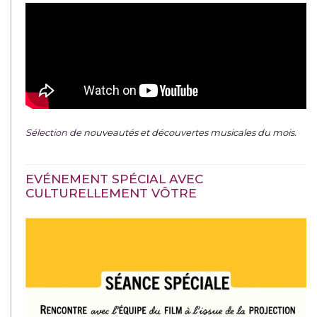
Sélection de
nouveautés et découvertes musicales du mois
.
EVÉNEMENT SPÉCIAL AVEC
CULTURELLEMENT VÔTRE