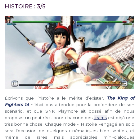
HISTOIRE : 3/5
Écrivons que l’histoire a le mérite d’exister.
The King of
Fighters 14
n’était pas attendue pour la profondeur de son
scénario, et que SNK Playmore ait bossé afin de nous
proposer un petit récit pour chacune des
teams
est déjà une
très bonne chose. Chaque mode « Histoire »engagé en solo
sera l’occasion de quelques cinématiques bien senties, et
même de rares mais appréciables mini-dialogues