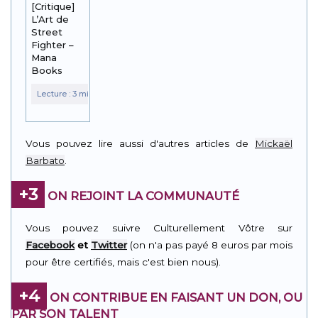
[Critique]
L’Art de
Street
Fighter –
Mana
Books
Vous pouvez lire aussi d'autres articles de
Mickaël
Barbato
.
+3
ON REJOINT LA COMMUNAUTÉ
Vous pouvez suivre Culturellement Vôtre sur
Facebook
et
Twitter
(on n'a pas payé 8 euros par mois
pour être certifiés, mais c'est bien nous).
+4
ON CONTRIBUE EN FAISANT UN DON, OU
PAR SON TALENT