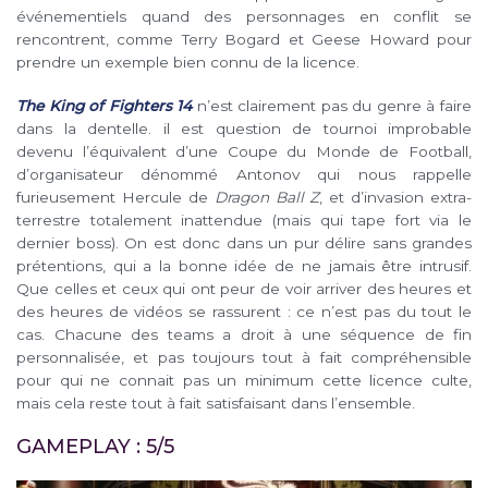
événementiels quand des personnages en conflit se
rencontrent, comme Terry Bogard et Geese Howard pour
prendre un exemple bien connu de la licence.
The King of Fighters 14
n’est clairement pas du genre à faire
dans la dentelle. il est question de tournoi improbable
devenu l’équivalent d’une Coupe du Monde de Football,
d’organisateur dénommé Antonov qui nous rappelle
furieusement Hercule de
Dragon Ball Z
, et d’invasion extra-
terrestre totalement inattendue (mais qui tape fort via le
dernier boss). On est donc dans un pur délire sans grandes
prétentions, qui a la bonne idée de ne jamais être intrusif.
Que celles et ceux qui ont peur de voir arriver des heures et
des heures de vidéos se rassurent : ce n’est pas du tout le
cas. Chacune des teams a droit à une séquence de fin
personnalisée, et pas toujours tout à fait compréhensible
pour qui ne connait pas un minimum cette licence culte,
mais cela reste tout à fait satisfaisant dans l’ensemble.
GAMEPLAY : 5/5