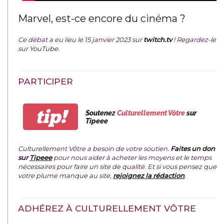
Marvel, est-ce encore du cinéma ?
Ce débat a eu lieu le 15 janvier 2023 sur
twitch.tv
! Regardez-le
sur
YouTube
.
PARTICIPER
tip!
Soutenez
Culturellement Vôtre
sur
Tipeee
Culturellement Vôtre a besoin de votre soutien.
Faites un don
sur
Tipeee
pour nous aider à acheter les moyens et le temps
nécessaires pour faire un site de qualité. Et si vous pensez que
votre plume manque au site,
rejoignez la rédaction
.
ADHÉREZ À CULTURELLEMENT VÔTRE