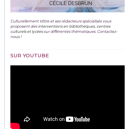
Culturellement Vôtre et ses rédacteurs spécialisés vous
proposent des
interventions en bibliothèques, centres
culturels et lycées
sur différentes thématiques. Contactez-
nous !
SUR YOUTUBE