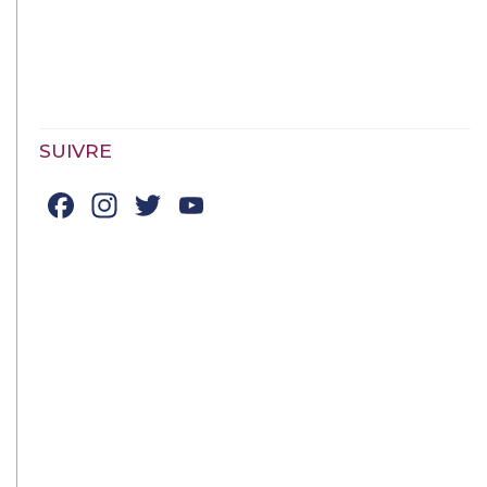
SUIVRE
Facebook
Instagram
Twitter
YouTube
Channel