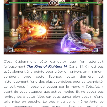
C’est évidemment côté gameplay que l’on attendait
furieusement
The King of Fighters 14
. Car si SNK n’est pas
spécialement à la pointe pour créer un univers un minimum
cohérent avec cette licence, cette dernière est
historiquement l’une des plus appréciées pour sa technicité.
Le soft vous impose de passer par le menu «
Tutoriels
»
avant de vous attaquer aux autres modes. Et ne soyez pas
renfrognés à cette idée, car vous aurez bien besoin d’une
telle mise en bouche. Le très imbu de lui-même Antonov
vous accompagnera avec humour dans ces premières