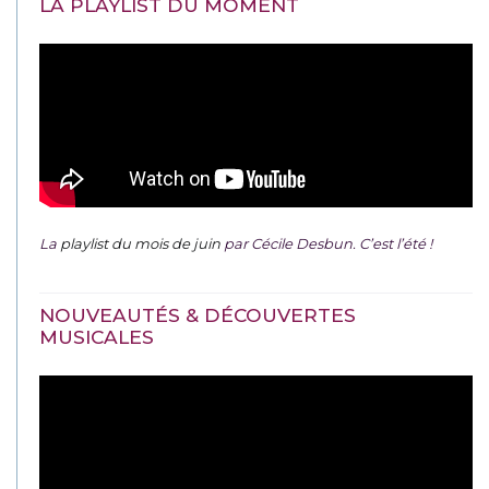
LA PLAYLIST DU MOMENT
La
playlist du mois de juin
par Cécile Desbun. C’est l’été !
NOUVEAUTÉS & DÉCOUVERTES
MUSICALES