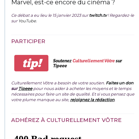
Marvel, est-ce encore du cinéma ?
Ce débat a eu lieu le 15 janvier 2023 sur
twitch.tv
! Regardez-le
sur
YouTube
.
PARTICIPER
tip!
Soutenez
Culturellement Vôtre
sur
Tipeee
Culturellement Vôtre a besoin de votre soutien.
Faites un don
sur
Tipeee
pour nous aider à acheter les moyens et le temps
nécessaires pour faire un site de qualité. Et si vous pensez que
votre plume manque au site,
rejoignez la rédaction
.
ADHÉREZ À CULTURELLEMENT VÔTRE