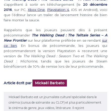
s’apprêtent à sortir en téléchargement (le
20 décembre
2016
, sur PC,
Xbox One
,
Playstation 4
, iOS et Android), voici
que l’éditeur lance un trailer de lancement histoire de bien
faire monter la sauce.
Rappelons que les joueurs peuvent dès à présent
précommander
The Walking Dead : The Telltale Series – A
New Frontier
sur leur plateforme préférée en se rendant
sur
ce lien
. En bonus de précommande, les joueurs qui
précommanderont la version Playstation 4 recevront une
version de
The Walking Dead : Season Two
et
The Walking
Dead : Michonne
, tandis que les joueurs de Steam
bénéficieront de 10% de remise lors de leur précommande.
Article écrit par
Mickaël Barbato
Mickaël Barbato est un journaliste culturel spécialisé dans le
cinéma (cursus de scénariste au CLCF) et plus particulièrement
le cinéma de genre, jeux vidéos, littérature. Il rejoint