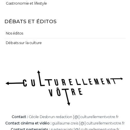
Gastronomie et lifestyle
DÉBATS ET ÉDITOS
Nos éditos
Débats sur la culture
Contact :
Cécile Desbrun redaction [@] culturellementvotre.fr
Contact cinéma et vidéo :
guillaume.creis [@] culturellementvotre.fr
Contact partenariats :
partenariats [@] culturellementvotre.fr