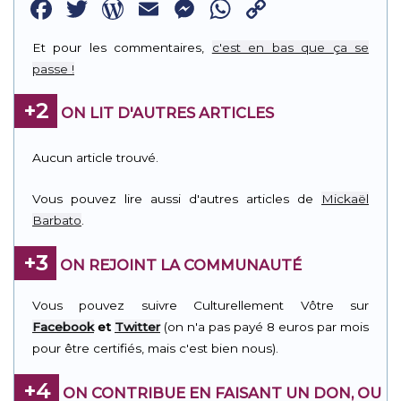
Facebook
Twitter
WordPress
Email
Messenger
WhatsApp
Copy
Link
Et pour les commentaires,
c'est en bas que ça se
passe !
+2
ON LIT D'AUTRES ARTICLES
Aucun article trouvé.
Vous pouvez lire aussi d'autres articles de
Mickaël
Barbato
.
+3
ON REJOINT LA COMMUNAUTÉ
Vous pouvez suivre Culturellement Vôtre sur
Facebook
et
Twitter
(on n'a pas payé 8 euros par mois
pour être certifiés, mais c'est bien nous).
+4
ON CONTRIBUE EN FAISANT UN DON, OU