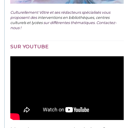
Culturellement Vôtre et ses rédacteurs spécialisés vous
proposent des
interventions en bibliothèques, centres
culturels et lycées
sur différentes thématiques. Contactez-
nous !
SUR YOUTUBE