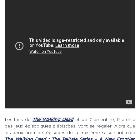
Les fans de
The Walking Dead
et de Clementine, l’héroïne
des jeux épisodiques plébiscités, vont se régaler. Alors que
les deux premiers épisodes de la troisième saison, intitulée
The Walking Dead : The Telltale Series – A New Frontier
,