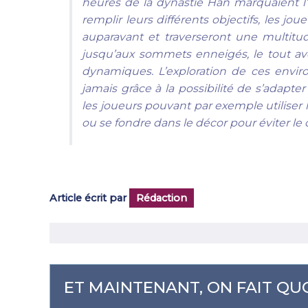
heures de la dynastie Han marquaient l
remplir leurs différents objectifs, les j
auparavant et traverseront une multit
jusqu’aux sommets enneigés, le tout av
dynamiques. L’exploration de ces envi
jamais grâce à la possibilité de s’adapte
les joueurs pouvant par exemple utiliser
ou se fondre dans le décor pour éviter le c
Article écrit par
Rédaction
ET MAINTENANT, ON FAIT QUO