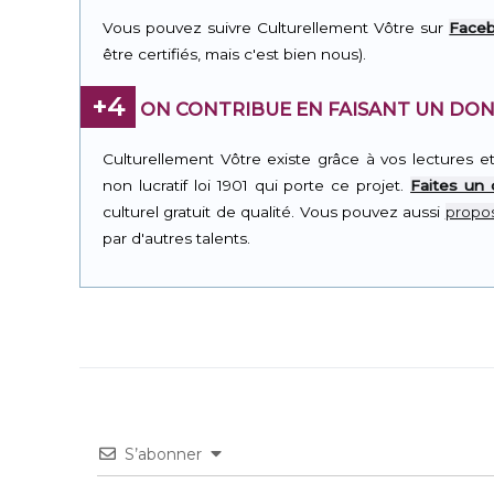
Vous pouvez suivre Culturellement Vôtre sur
Face
être certifiés, mais c'est bien nous).
+4
ON CONTRIBUE EN FAISANT UN DON
Culturellement Vôtre existe grâce à vos lectures e
non lucratif loi 1901 qui porte ce projet.
Faites un
culturel gratuit de qualité. Vous pouvez aussi
propos
par d'autres talents.
S’abonner