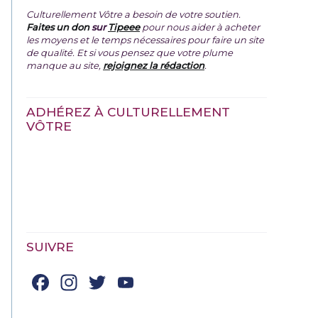
Culturellement Vôtre a besoin de votre soutien.
Faites un don
sur
Tipeee
pour nous aider à acheter
les moyens et le temps nécessaires pour faire un site
de qualité. Et si vous pensez que votre plume
manque au site,
rejoignez la rédaction
.
ADHÉREZ À CULTURELLEMENT
VÔTRE
SUIVRE
Facebook
Instagram
Twitter
YouTube
Channel