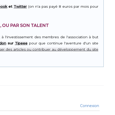
book
et
Twitter
(on n'a pas payé 8 euros par mois pour
, OU PAR SON TALENT
t à l'investissement des membres de l'association à but
 don
sur
Tipeee
pour que continue l'aventure d'un site
er des articles ou contribuer au développement du site
Connexion