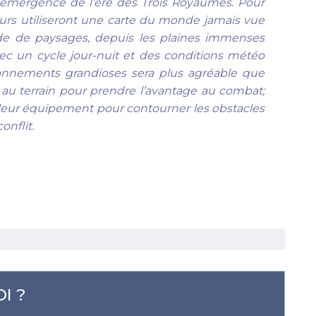
’émergence de l’ère des Trois Royaumes. Pour
oueurs utiliseront une carte du monde jamais vue
ude de paysages, depuis les plaines immenses
ec un cycle jour-nuit et des conditions météo
ronnements grandioses sera plus agréable que
r au terrain pour prendre l’avantage au combat;
 leur équipement pour contourner les obstacles
onflit.
I ?