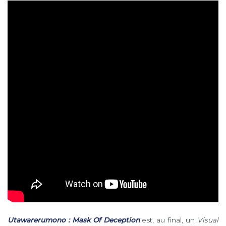
Utawarerumono : Mask Of Deception
est, au final, un
Visual