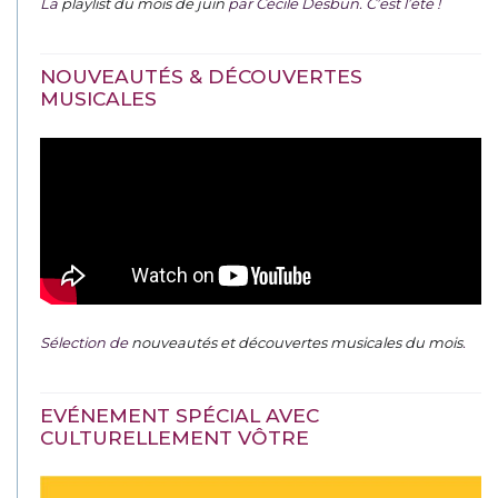
La
playlist du mois de juin
par Cécile Desbun. C’est l’été !
NOUVEAUTÉS & DÉCOUVERTES
MUSICALES
Sélection de
nouveautés et découvertes musicales du mois
.
EVÉNEMENT SPÉCIAL AVEC
CULTURELLEMENT VÔTRE