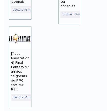
japonais
sur
consoles
[Test –
Playstation
4] Final
Fantasy 9 :
un des
seigneurs
du RPG
sort sur
PS4