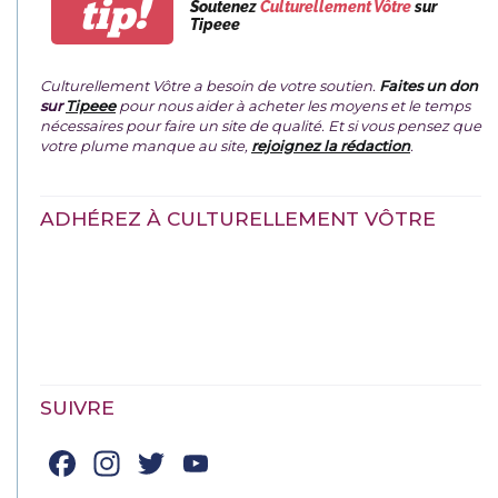
tip!
Soutenez
Culturellement Vôtre
sur
Tipeee
Culturellement Vôtre a besoin de votre soutien.
Faites un don
sur
Tipeee
pour nous aider à acheter les moyens et le temps
nécessaires pour faire un site de qualité. Et si vous pensez que
votre plume manque au site,
rejoignez la rédaction
.
ADHÉREZ À CULTURELLEMENT VÔTRE
SUIVRE
Facebook
Instagram
Twitter
YouTube