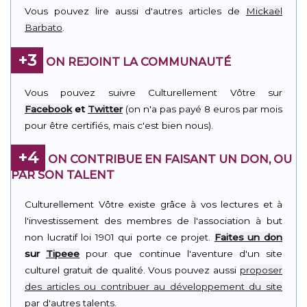
Vous pouvez lire aussi d'autres articles de
Mickaël
Barbato
.
+3
ON REJOINT LA COMMUNAUTÉ
Vous pouvez suivre Culturellement Vôtre sur
Facebook
et
Twitter
(on n'a pas payé 8 euros par mois
pour être certifiés, mais c'est bien nous).
+4
ON CONTRIBUE EN FAISANT UN DON, OU
PAR SON TALENT
Culturellement Vôtre existe grâce à vos lectures et à
l'investissement des membres de l'association à but
non lucratif loi 1901 qui porte ce projet.
Faites un don
sur
Tipeee
pour que continue l'aventure d'un site
culturel gratuit de qualité. Vous pouvez aussi
proposer
des articles ou contribuer au développement du site
par d'autres talents.