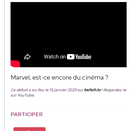
Marvel, est-ce encore du cinéma ?
Ce débat a eu lieu le 15 janvier 2023 sur
twitch.tv
! Regardez-le
sur
YouTube
.
PARTICIPER