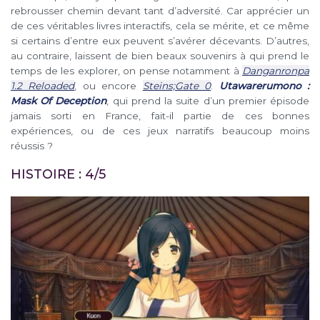
rebrousser chemin devant tant d’adversité. Car apprécier un
de ces véritables livres interactifs, cela se mérite, et ce même
si certains d’entre eux peuvent s’avérer décevants. D’autres,
au contraire, laissent de bien beaux souvenirs à qui prend le
temps de les explorer, on pense notamment à
Danganronpa
1.2 Reloaded
, ou encore
Steins;Gate 0
.
Utawarerumono :
Mask Of Deception
, qui prend la suite d’un premier épisode
jamais sorti en France, fait-il partie de ces bonnes
expériences, ou de ces jeux narratifs beaucoup moins
réussis ?
HISTOIRE : 4/5