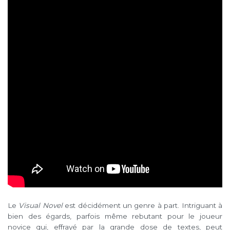
Le
Visual Novel
est décidément un genre à part. Intriguant à
bien des égards, parfois même rebutant pour le joueur
novice qui, effrayé par la grande dose de textes, peut