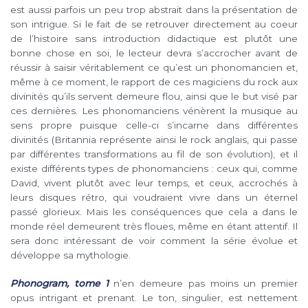
est aussi parfois un peu trop abstrait dans la présentation de
son intrigue. Si le fait de se retrouver directement au coeur
de l’histoire sans introduction didactique est plutôt une
bonne chose en soi, le lecteur devra s’accrocher avant de
réussir à saisir véritablement ce qu’est un phonomancien et,
même à ce moment, le rapport de ces magiciens du rock aux
divinités qu’ils servent demeure flou, ainsi que le but visé par
ces dernières. Les phonomanciens vénèrent la musique au
sens propre puisque celle-ci s’incarne dans différentes
divinités (Britannia représente ainsi le rock anglais, qui passe
par différentes transformations au fil de son évolution), et il
existe différents types de phonomanciens : ceux qui, comme
David, vivent plutôt avec leur temps, et ceux, accrochés à
leurs disques rétro, qui voudraient vivre dans un éternel
passé glorieux. Mais les conséquences que cela a dans le
monde réel demeurent très floues, même en étant attentif. Il
sera donc intéressant de voir comment la série évolue et
développe sa mythologie.
Phonogram, tome 1
n’en demeure pas moins un premier
opus intrigant et prenant. Le ton, singulier, est nettement