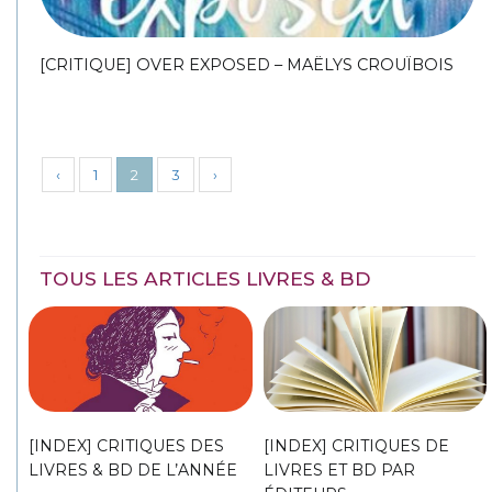
[CRITIQUE] OVER EXPOSED – MAËLYS CROUÏBOIS
‹
1
2
3
›
TOUS LES ARTICLES LIVRES & BD
[INDEX] CRITIQUES DES
[INDEX] CRITIQUES DE
LIVRES & BD DE L’ANNÉE
LIVRES ET BD PAR