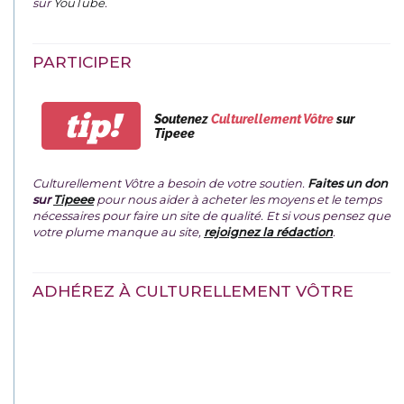
sur
YouTube
.
PARTICIPER
tip!
Soutenez
Culturellement Vôtre
sur
Tipeee
Culturellement Vôtre a besoin de votre soutien.
Faites un don
sur
Tipeee
pour nous aider à acheter les moyens et le temps
nécessaires pour faire un site de qualité. Et si vous pensez que
votre plume manque au site,
rejoignez la rédaction
.
ADHÉREZ À CULTURELLEMENT VÔTRE