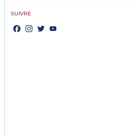
SUIVRE
Facebook
Instagram
Twitter
YouTube
Channel