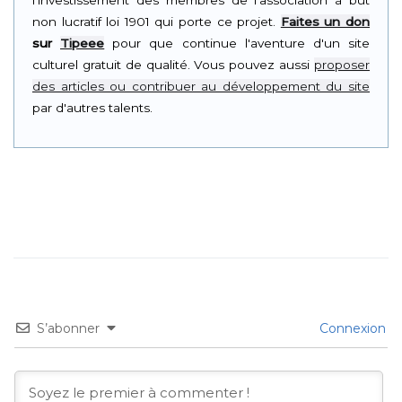
l'investissement des membres de l'association à but
non lucratif loi 1901 qui porte ce projet.
Faites un don
sur
Tipeee
pour que continue l'aventure d'un site
culturel gratuit de qualité. Vous pouvez aussi
proposer
des articles ou contribuer au développement du site
par d'autres talents.
S’abonner
Connexion