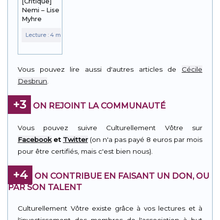
[Critique]
Nemi – Lise
Myhre
Vous pouvez lire aussi d'autres articles de
Cécile
Desbrun
.
+3
ON REJOINT LA COMMUNAUTÉ
Vous pouvez suivre Culturellement Vôtre sur
Facebook
et
Twitter
(on n'a pas payé 8 euros par mois
pour être certifiés, mais c'est bien nous).
+4
ON CONTRIBUE EN FAISANT UN DON, OU
PAR SON TALENT
Culturellement Vôtre existe grâce à vos lectures et à