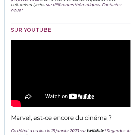
culturels et lycées
sur différentes thématiques. Contactez-
nous !
SUR YOUTUBE
Marvel, est-ce encore du cinéma ?
Ce débat a eu lieu le 15 janvier 2023 sur
twitch.tv
! Regardez-le