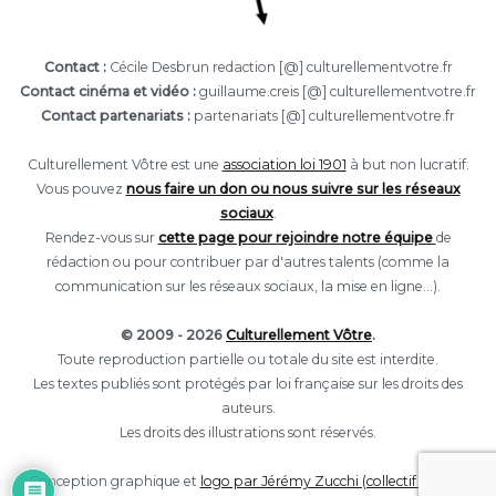
Contact :
Cécile Desbrun redaction [@] culturellementvotre.fr
Contact cinéma et vidéo :
guillaume.creis [@] culturellementvotre.fr
Contact partenariats :
partenariats [@] culturellementvotre.fr
Culturellement Vôtre est une
association loi 1901
à but non lucratif.
Vous pouvez
nous faire un don ou nous suivre sur les réseaux
sociaux
.
Rendez-vous sur
cette page pour rejoindre notre équipe
de
rédaction ou pour contribuer par d'autres talents (comme la
communication sur les réseaux sociaux, la mise en ligne...).
© 2009 - 2026
Culturellement Vôtre
.
Toute reproduction partielle ou totale du site est interdite.
Les textes publiés sont protégés par loi française sur les droits des
auteurs.
Les droits des illustrations sont réservés.
Conception graphique et
logo par Jérémy Zucchi (collectif Eclore).