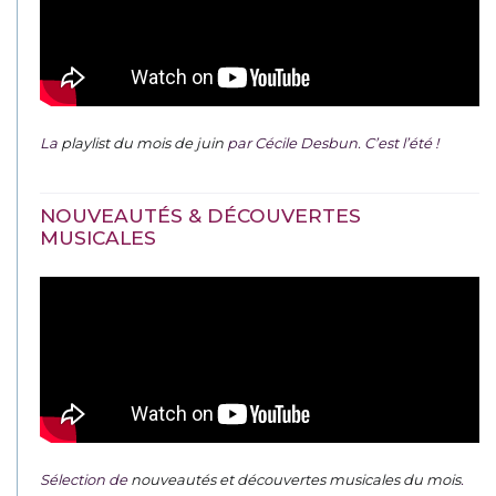
La
playlist du mois de juin
par Cécile Desbun. C’est l’été !
NOUVEAUTÉS & DÉCOUVERTES
MUSICALES
Sélection de
nouveautés et découvertes musicales du mois
.