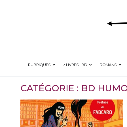
Aller
au
contenu
RUBRIQUES
> LIVRES · BD
ROMANS
CATÉGORIE :
BD HUMO