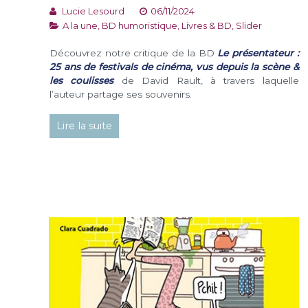
Lucie Lesourd
06/11/2024
A la une
,
BD humoristique
,
Livres & BD
,
Slider
Découvrez notre critique de la BD
Le présentateur :
25 ans de festivals de cinéma, vus depuis la scène &
les coulisses
de David Rault, à travers laquelle
l’auteur partage ses souvenirs.
Lire la suite