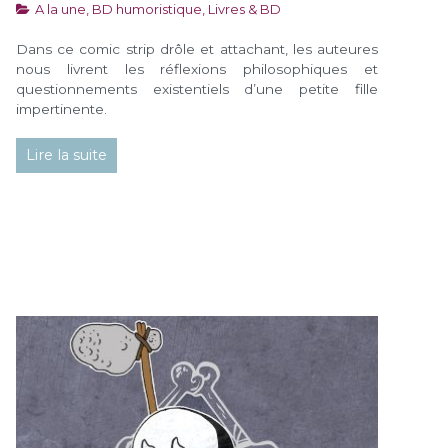
A la une
,
BD humoristique
,
Livres & BD
Dans ce comic strip drôle et attachant, les auteures
nous livrent les réflexions philosophiques et
questionnements existentiels d’une petite fille
impertinente.
Lire la suite