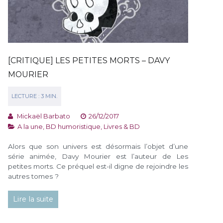
[CRITIQUE] LES PETITES MORTS – DAVY
MOURIER
Mickaël Barbato
26/12/2017
A la une
,
BD humoristique
,
Livres & BD
Alors que son univers est désormais l’objet d’une
série animée, Davy Mourier est l’auteur de Les
petites morts. Ce préquel est-il digne de rejoindre les
autres tomes ?
Lire la suite