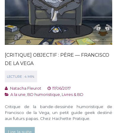
[CRITIQUE] OBJECTIF : PÈRE — FRANCISCO
DE LA VEGA
Natacha Fleurot
17/06/2017
A la une
,
BD humoristique
,
Livres & BD
Critique de la bande-dessinée humoristique de
Francisco de la Vega, un petit guide geek destiné
aux futurs papas. Chez Hachette Pratique.
Lire la suite