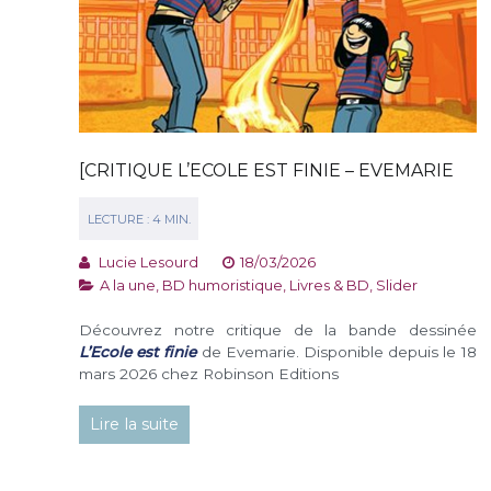
[CRITIQUE L’ECOLE EST FINIE – EVEMARIE
Lucie Lesourd
18/03/2026
A la une
,
BD humoristique
,
Livres & BD
,
Slider
Découvrez notre critique de la bande dessinée
L’Ecole est finie
de Evemarie. Disponible depuis le 18
mars 2026 chez Robinson Editions
Lire la suite