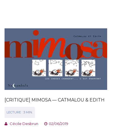
[CRITIQUE] MIMOSA — CATMALOU & EDITH
Cécile Desbrun
02/06/2019