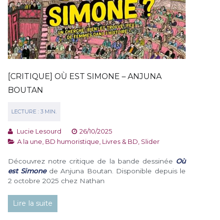
[CRITIQUE] OÙ EST SIMONE – ANJUNA
BOUTAN
Lucie Lesourd
26/10/2025
A la une
,
BD humoristique
,
Livres & BD
,
Slider
Découvrez notre critique de la bande dessinée
Où
est Simone
de Anjuna Boutan. Disponible depuis le
2 octobre 2025 chez Nathan
Lire la suite