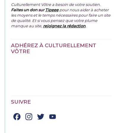
Culturellement Vôtre a besoin de votre soutien.
Faites un don
sur
Tipeee
pour nous aider à acheter
les moyens et le temps nécessaires pour faire un site
de qualité. Et si vous pensez que votre plume
manque au site,
rejoignez la rédaction
.
ADHÉREZ À CULTURELLEMENT
VÔTRE
SUIVRE
Facebook
Instagram
Twitter
YouTube
Channel