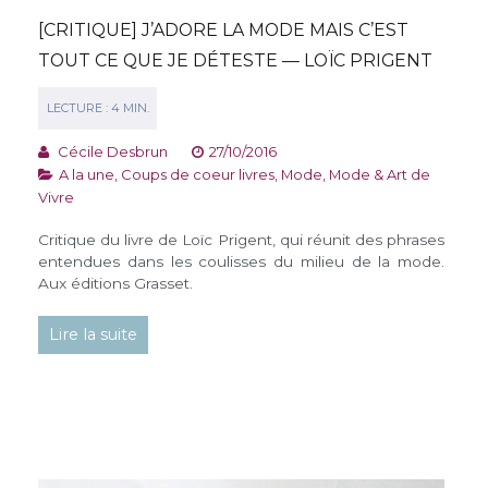
[CRITIQUE] J’ADORE LA MODE MAIS C’EST
TOUT CE QUE JE DÉTESTE — LOÏC PRIGENT
Cécile Desbrun
27/10/2016
A la une
,
Coups de coeur livres
,
Mode
,
Mode & Art de
Vivre
Critique du livre de Loïc Prigent, qui réunit des phrases
entendues dans les coulisses du milieu de la mode.
Aux éditions Grasset.
Lire la suite