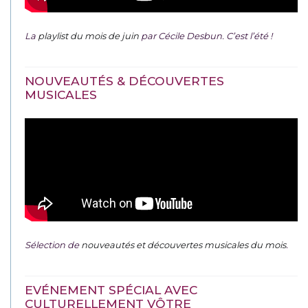
La
playlist du mois de juin
par Cécile Desbun. C’est l’été !
NOUVEAUTÉS & DÉCOUVERTES
MUSICALES
Sélection de
nouveautés et découvertes musicales du mois
.
EVÉNEMENT SPÉCIAL AVEC
CULTURELLEMENT VÔTRE