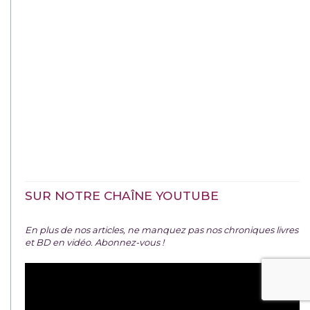
SUR NOTRE CHAÎNE YOUTUBE
En plus de nos articles, ne manquez pas nos chroniques livres
et BD en vidéo. Abonnez-vous !