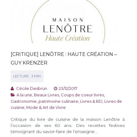
[CRITIQUE] LENÔTRE : HAUTE CRÉATION –
GUY KRENZER
Cécile Desbrun
23/12/2017
A la une
,
Beaux Livres
,
Coups de coeur livres
,
Gastronomie, patrimoine culinaire
,
Livres & BD
,
Livres de
cuisine
,
Mode & Art de Vivre
Critique du livre de cuisine de la maison Lenôtre à
l’occasion de ses 60 ans. Des recettes festives
témoignant du savoir-faire de l’enseigne…