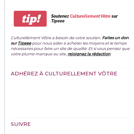
tip!
Soutenez
Culturellement Vôtre
sur
Tipeee
Culturellement Vôtre a besoin de votre soutien.
Faites un don
sur
Tipeee
pour nous aider à acheter les moyens et le temps
nécessaires pour faire un site de qualité. Et si vous pensez que
votre plume manque au site,
rejoignez la rédaction
.
ADHÉREZ À CULTURELLEMENT VÔTRE
SUIVRE