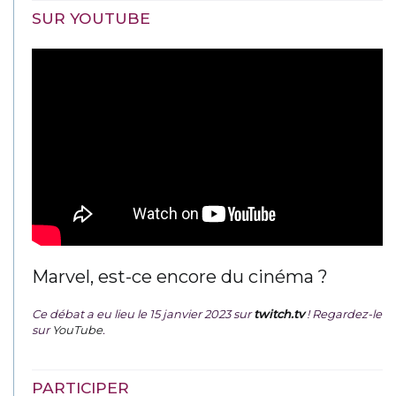
SUR YOUTUBE
Marvel, est-ce encore du cinéma ?
Ce débat a eu lieu le 15 janvier 2023 sur
twitch.tv
! Regardez-le
sur
YouTube
.
PARTICIPER