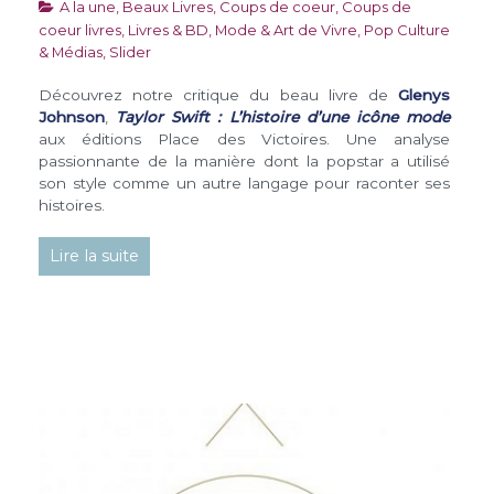
A la une
,
Beaux Livres
,
Coups de coeur
,
Coups de
coeur livres
,
Livres & BD
,
Mode & Art de Vivre
,
Pop Culture
& Médias
,
Slider
Découvrez notre critique du beau livre de
Glenys
Johnson
,
Taylor Swift : L’histoire d’une icône mode
aux éditions Place des Victoires. Une analyse
passionnante de la manière dont la popstar a utilisé
son style comme un autre langage pour raconter ses
histoires.
Lire la suite