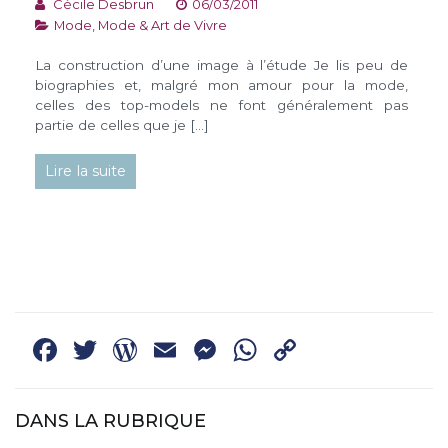
Cécile Desbrun
06/03/2011
Mode
,
Mode & Art de Vivre
La construction d’une image à l’étude Je lis peu de
biographies et, malgré mon amour pour la mode,
celles des top-models ne font généralement pas
partie de celles que je […]
Lire la suite
Facebook
Twitter
WordPress
Email
Messenger
WhatsApp
Copy
Link
DANS LA RUBRIQUE