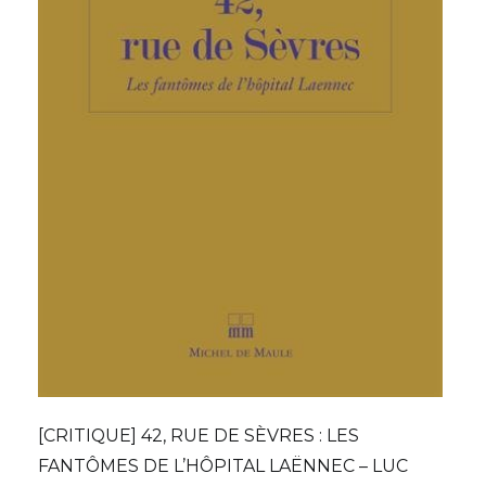
[CRITIQUE] 42, RUE DE SÈVRES : LES
FANTÔMES DE L’HÔPITAL LAËNNEC – LUC