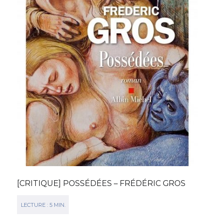
[CRITIQUE] POSSÉDÉES – FRÉDÉRIC GROS