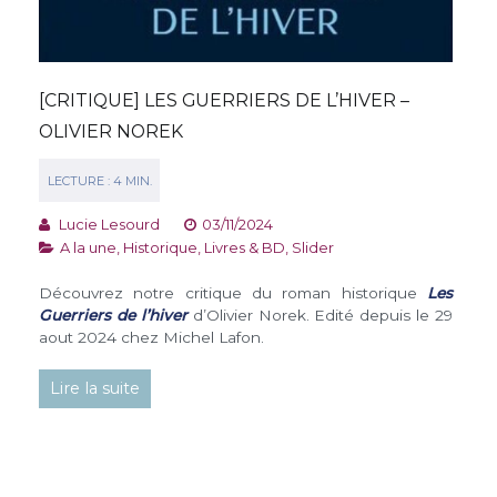
[CRITIQUE] LES GUERRIERS DE L’HIVER –
OLIVIER NOREK
Lucie Lesourd
03/11/2024
A la une
,
Historique
,
Livres & BD
,
Slider
Découvrez notre critique du roman historique
Les
Guerriers de l’hiver
d’Olivier Norek. Edité depuis le 29
aout 2024 chez Michel Lafon.
Lire la suite