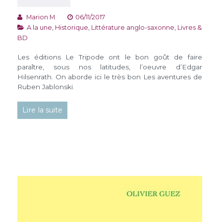
Marion M.
06/11/2017
A la une
,
Historique
,
Littérature anglo-saxonne
,
Livres &
BD
Les éditions Le Tripode ont le bon goût de faire
paraître, sous nos latitudes, l’oeuvre d’Edgar
Hilsenrath. On aborde ici le très bon Les aventures de
Ruben Jablonski.
Lire la suite