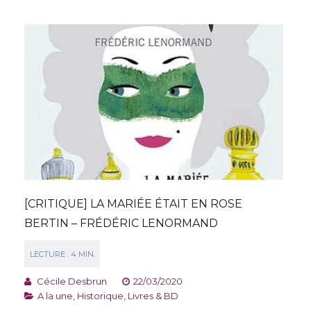
[CRITIQUE] LA MARIÉE ÉTAIT EN ROSE
BERTIN – FRÉDÉRIC LENORMAND
Cécile Desbrun
22/03/2020
A la une
,
Historique
,
Livres & BD