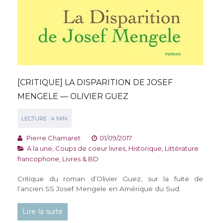
[CRITIQUE] LA DISPARITION DE JOSEF
MENGELE — OLIVIER GUEZ
Pierre Chamaret
01/09/2017
A la une
,
Coups de coeur livres
,
Historique
,
Littérature
francophone
,
Livres & BD
Critique du roman d’Olivier Guez, sur la fuite de
l’ancien SS Josef Mengele en Amérique du Sud.
Lire la suite