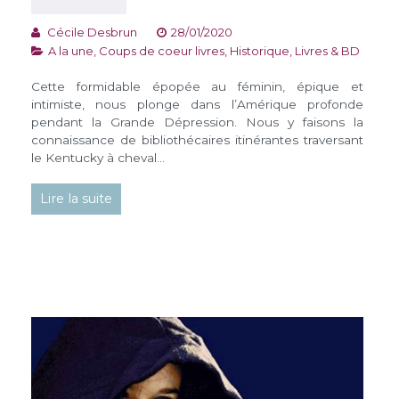
Cécile Desbrun
28/01/2020
A la une
,
Coups de coeur livres
,
Historique
,
Livres & BD
Cette formidable épopée au féminin, épique et
intimiste, nous plonge dans l’Amérique profonde
pendant la Grande Dépression. Nous y faisons la
connaissance de bibliothécaires itinérantes traversant
le Kentucky à cheval…
Lire la suite