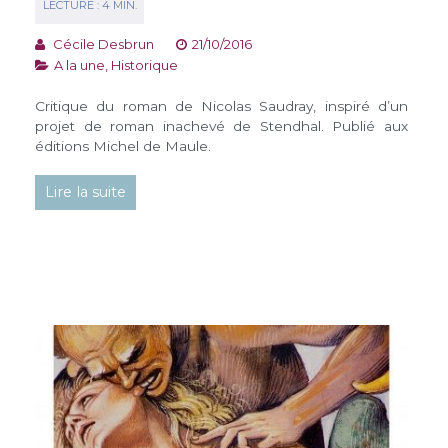
Cécile Desbrun
21/10/2016
A la une
,
Historique
Critique du roman de Nicolas Saudray, inspiré d’un
projet de roman inachevé de Stendhal. Publié aux
éditions Michel de Maule.
Lire la suite