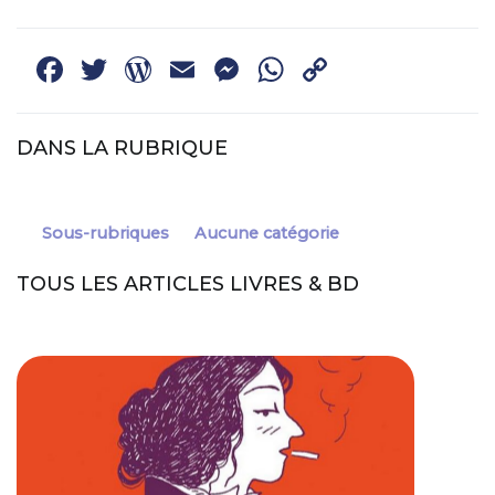
ARTICLES
Facebook
Twitter
WordPress
Email
Messenger
WhatsApp
Copy
Link
DANS LA RUBRIQUE
Sous-rubriques
Aucune catégorie
TOUS LES ARTICLES LIVRES & BD