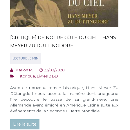
[CRITIQUE] DE NOTRE CÔTÉ DU CIEL – HANS
MEYER ZU DÜTTINGDORF
Marion M.
22/03/2020
Historique
,
Livres & BD
Avec ce nouveau roman historique, Hans Meyer Zu
Düttingdorf nous raconte la manière dont une jeune
fille découvre le passé de sa grand-mère, une
Allemande ayant émigré en Amérique Latine suite aux
événements de la Seconde Guerre Mondiale…
Lire la suite