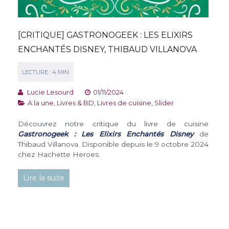
[CRITIQUE] GASTRONOGEEK : LES ELIXIRS
ENCHANTÉS DISNEY, THIBAUD VILLANOVA
Lucie Lesourd
01/11/2024
A la une
,
Livres & BD
,
Livres de cuisine
,
Slider
Découvrez notre critique du livre de cuisine
Gastronogeek : Les Elixirs Enchantés Disney
de
Thibaud Villanova. Disponible depuis le 9 octobre 2024
chez Hachette Heroes.
Lire la suite