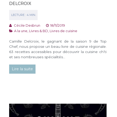
DELCROIX
Cécile Desbrun
18/11/2019
A la une
,
Livres & BD
,
Livres de cuisine
Camille Delcroix, le gagnant de la saison 9 de Top
Chef, nous propose un beau livre de cuisine régionale.
63 recettes accessibles pour découvrir la cuisine ch’ti
et ses nombreuses spécialités…
Lire la suite