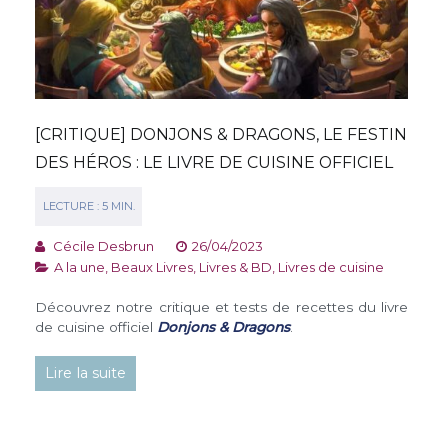
[CRITIQUE] DONJONS & DRAGONS, LE FESTIN
DES HÉROS : LE LIVRE DE CUISINE OFFICIEL
Cécile Desbrun
26/04/2023
A la une
,
Beaux Livres
,
Livres & BD
,
Livres de cuisine
Découvrez notre critique et tests de recettes du livre
de cuisine officiel
Donjons & Dragons
.
Lire la suite