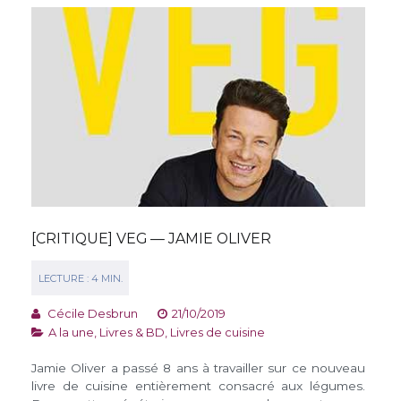
[CRITIQUE] VEG — JAMIE OLIVER
Cécile Desbrun
21/10/2019
A la une
,
Livres & BD
,
Livres de cuisine
Jamie Oliver a passé 8 ans à travailler sur ce nouveau
livre de cuisine entièrement consacré aux légumes.