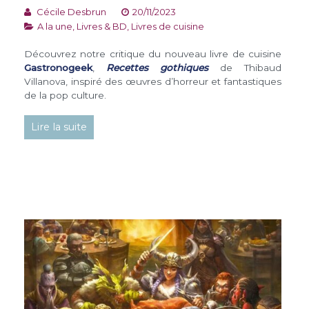
Cécile Desbrun
20/11/2023
A la une
,
Livres & BD
,
Livres de cuisine
Découvrez notre critique du nouveau livre de cuisine
Gastronogeek
,
Recettes gothiques
de Thibaud
Villanova, inspiré des œuvres d’horreur et fantastiques
de la pop culture.
Lire la suite