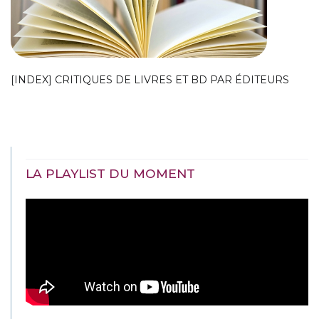
[INDEX] CRITIQUES DE LIVRES ET BD PAR ÉDITEURS
LA PLAYLIST DU MOMENT