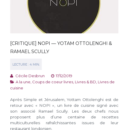
[CRITIQUE] NOPI — YOTAM OTTOLENGHI &
RAMAEL SCULLY
Cécile Desbrun
17/12/2019
A la une
,
Coups de coeur livres
,
Livres & BD
,
Livres de
cuisine
Après Simple et Jérusalem, Yottam Ottolenghi est de
retour avec « NOPI », un livre de cuisine signé avec
son associé Ramael Scully. Les deux chefs nous
proposent plus d’une centaine de recettes
multiculturelles rafraîchissantes issues de leur
restaurant londonien.