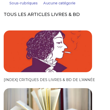
Sous-rubriques
Aucune catégorie
TOUS LES ARTICLES LIVRES & BD
[INDEX] CRITIQUES DES LIVRES & BD DE L’ANNÉE