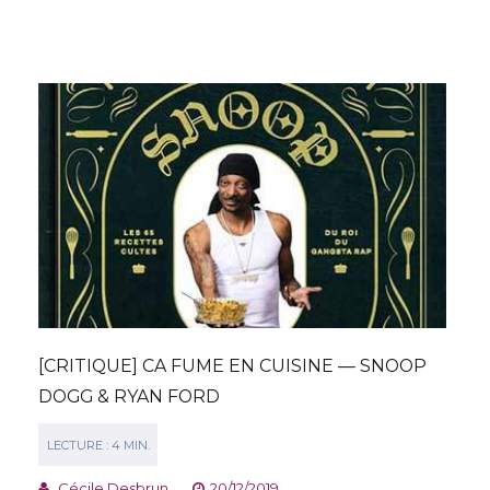
[CRITIQUE] CA FUME EN CUISINE — SNOOP
DOGG & RYAN FORD
Cécile Desbrun
20/12/2019