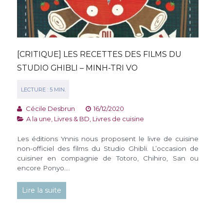
[CRITIQUE] LES RECETTES DES FILMS DU
STUDIO GHIBLI – MINH-TRI VO
Cécile Desbrun
16/12/2020
A la une
,
Livres & BD
,
Livres de cuisine
Les éditions Ynnis nous proposent le livre de cuisine
non-officiel des films du Studio Ghibli. L’occasion de
cuisiner en compagnie de Totoro, Chihiro, San ou
encore Ponyo….
Lire la suite