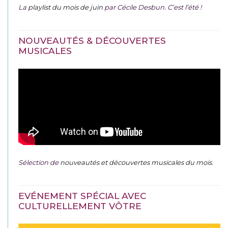
La
playlist du mois de juin
par Cécile Desbun. C’est l’été !
NOUVEAUTÉS & DÉCOUVERTES
MUSICALES
Sélection de
nouveautés et découvertes musicales du mois
.
EVÉNEMENT SPÉCIAL AVEC
CULTURELLEMENT VÔTRE