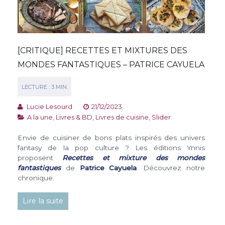
[CRITIQUE] RECETTES ET MIXTURES DES
MONDES FANTASTIQUES – PATRICE CAYUELA
Lucie Lesourd
21/12/2023
A la une
,
Livres & BD
,
Livres de cuisine
,
Slider
Envie de cuisiner de bons plats inspirés des univers
fantasy de la pop culture ? Les éditions Ynnis
proposent
Recettes et mixture des mondes
fantastiques
de
Patrice Cayuela
. Découvrez notre
chronique.
Lire la suite