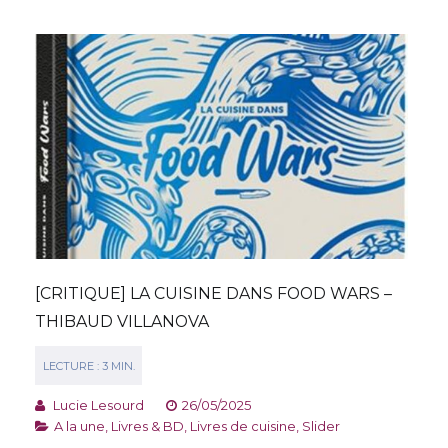
[CRITIQUE] LA CUISINE DANS FOOD WARS –
THIBAUD VILLANOVA
Lucie Lesourd
26/05/2025
A la une
,
Livres & BD
,
Livres de cuisine
,
Slider