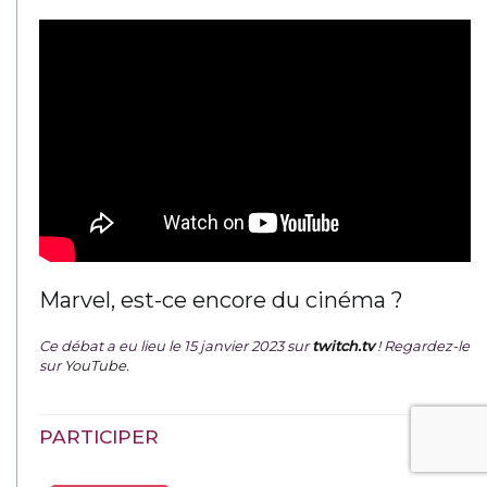
Marvel, est-ce encore du cinéma ?
Ce débat a eu lieu le 15 janvier 2023 sur
twitch.tv
! Regardez-le
sur
YouTube
.
PARTICIPER