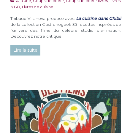
A la une
,
Coups de coeur
,
Coups de coeur livres
,
Livres
& BD
,
Livres de cuisine
Thibaud Villanova propose avec
La cuisine dans Ghibli
de la collection Gastronogeek 35 recettes inspirées de
l’univers des films du célèbre studio d’animation.
Découvrez notre critique.
Lire la suite