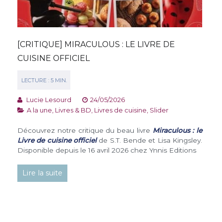
[CRITIQUE] MIRACULOUS : LE LIVRE DE
CUISINE OFFICIEL
Lucie Lesourd
24/05/2026
A la une
,
Livres & BD
,
Livres de cuisine
,
Slider
Découvrez notre critique du beau livre
Miraculous : le
Livre de cuisine officiel
de S.T. Bende et Lisa Kingsley.
Disponible depuis le 16 avril 2026 chez Ynnis Editions
Lire la suite