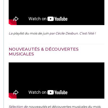
La
playlist du mois de juin
par Cécile Desbun. C’est l’été !
NOUVEAUTÉS & DÉCOUVERTES
MUSICALES
Sélection de
nouveautés et découvertes musicales du mois
.