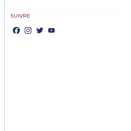
SUIVRE
Facebook
Instagram
Twitter
YouTube
Channel