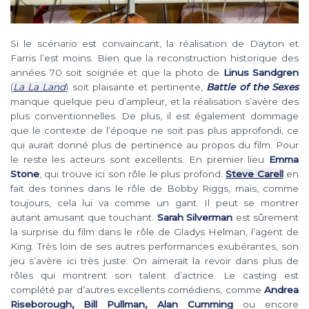
Si le scénario est convaincant, la réalisation de Dayton et
Farris l’est moins. Bien que la reconstruction historique des
années 70 soit soignée et que la photo de
Linus Sandgren
(
La La Land
) soit plaisante et pertinente,
Battle of the Sexes
manque quelque peu d’ampleur, et la réalisation s’avère des
plus conventionnelles. De plus, il est également dommage
que le contexte de l’époque ne soit pas plus approfondi, ce
qui aurait donné plus de pertinence au propos du film. Pour
le reste les acteurs sont excellents. En premier lieu
Emma
Stone
, qui trouve ici son rôle le plus profond.
Steve Carell
en
fait des tonnes dans le rôle de Bobby Riggs, mais, comme
toujours, cela lui va comme un gant. Il peut se montrer
autant amusant que touchant.
Sarah Silverman
est sûrement
la surprise du film dans le rôle de Gladys Helman, l’agent de
King. Très loin de ses autres performances exubérantes, son
jeu s’avère ici très juste. On aimerait la revoir dans plus de
rôles qui montrent son talent d’actrice. Le casting est
complété par d’autres excellents comédiens, comme
Andrea
Riseborough, Bill Pullman, Alan Cumming
ou encore