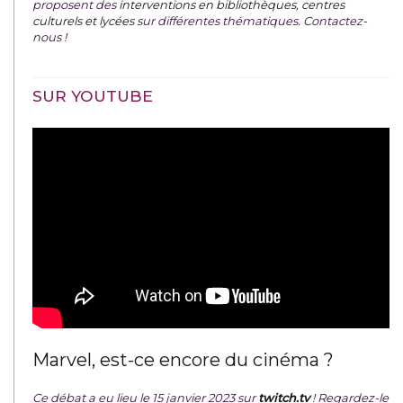
proposent des
interventions en bibliothèques, centres
culturels et lycées
sur différentes thématiques. Contactez-
nous !
SUR YOUTUBE
Marvel, est-ce encore du cinéma ?
Ce débat a eu lieu le 15 janvier 2023 sur
twitch.tv
! Regardez-le