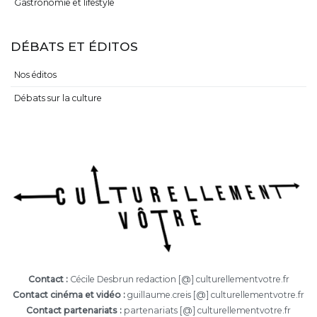
Gastronomie et lifestyle
DÉBATS ET ÉDITOS
Nos éditos
Débats sur la culture
Contact :
Cécile Desbrun redaction [@] culturellementvotre.fr
Contact cinéma et vidéo :
guillaume.creis [@] culturellementvotre.fr
Contact partenariats :
partenariats [@] culturellementvotre.fr