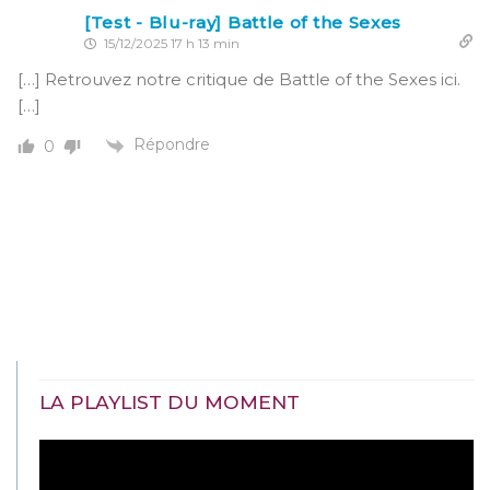
[Test - Blu-ray] Battle of the Sexes
15/12/2025 17 h 13 min
[…] Retrouvez notre critique de Battle of the Sexes ici.
[…]
Répondre
0
LA PLAYLIST DU MOMENT