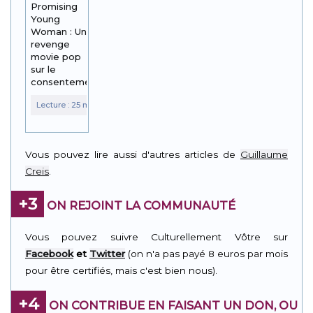
Promising
Young
Woman : Un
revenge
movie pop
sur le
consentement
Vous pouvez lire aussi d'autres articles de
Guillaume
Creis
.
+3
ON REJOINT LA COMMUNAUTÉ
Vous pouvez suivre Culturellement Vôtre sur
Facebook
et
Twitter
(on n'a pas payé 8 euros par mois
pour être certifiés, mais c'est bien nous).
+4
ON CONTRIBUE EN FAISANT UN DON, OU