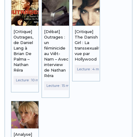
[Critique]
[Débat]
[Critique]
Outrages,
Outrages :
The Danish
de Daniel
un
Girl : La
Lang à
féminicide
transsexualité
Brian De
au Viêt-
vue par
Palma –
Nam – Avec
Hollywood
Nathan
interview
Réra
de Nathan
Réra
[Analyse]