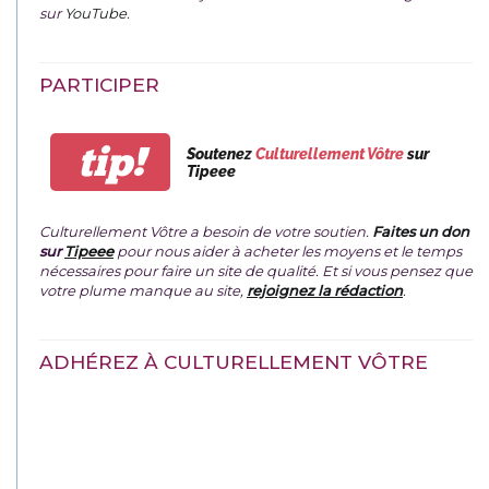
sur
YouTube
.
PARTICIPER
tip!
Soutenez
Culturellement Vôtre
sur
Tipeee
Culturellement Vôtre a besoin de votre soutien.
Faites un don
sur
Tipeee
pour nous aider à acheter les moyens et le temps
nécessaires pour faire un site de qualité. Et si vous pensez que
votre plume manque au site,
rejoignez la rédaction
.
ADHÉREZ À CULTURELLEMENT VÔTRE