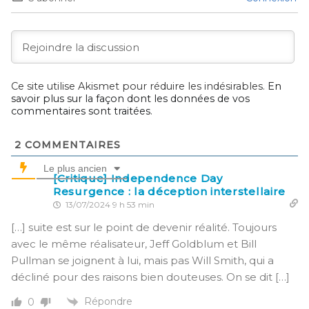
Ce site utilise Akismet pour réduire les indésirables.
En
savoir plus sur la façon dont les données de vos
commentaires sont traitées
.
2
COMMENTAIRES
Le plus ancien
[Critique] Independence Day
Resurgence : la déception interstellaire
13/07/2024 9 h 53 min
[…] suite est sur le point de devenir réalité. Toujours
avec le même réalisateur, Jeff Goldblum et Bill
Pullman se joignent à lui, mais pas Will Smith, qui a
décliné pour des raisons bien douteuses. On se dit […]
Répondre
0