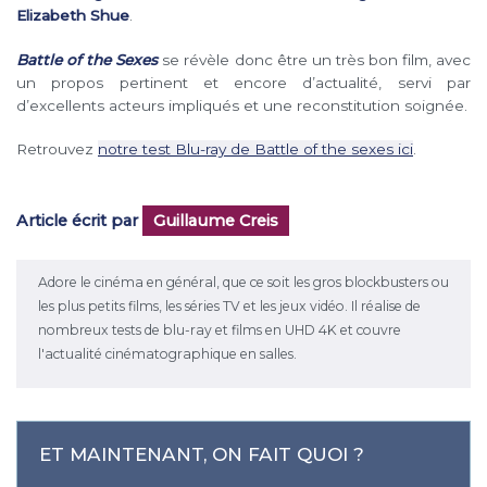
Elizabeth Shue
.
Battle of the Sexes
se révèle donc être un très bon film, avec
un propos pertinent et encore d’actualité, servi par
d’excellents acteurs impliqués et une reconstitution soignée.
Retrouvez
notre test Blu-ray de Battle of the sexes ici
.
Article écrit par
Guillaume Creis
Adore le cinéma en général, que ce soit les gros blockbusters ou
les plus petits films, les séries TV et les jeux vidéo. Il réalise de
nombreux tests de blu-ray et films en UHD 4K et couvre
l'actualité cinématographique en salles.
ET MAINTENANT, ON FAIT QUOI ?