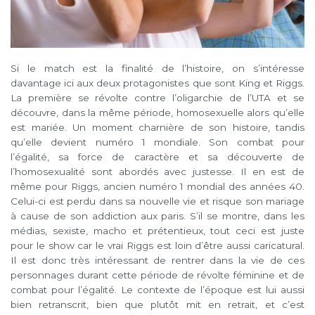
Si le match est la finalité de l’histoire, on s’intéresse
davantage ici aux deux protagonistes que sont King et Riggs.
La première se révolte contre l’oligarchie de l’UTA et se
découvre, dans la même période, homosexuelle alors qu’elle
est mariée. Un moment charnière de son histoire, tandis
qu’elle devient numéro 1 mondiale. Son combat pour
l’égalité, sa force de caractère et sa découverte de
l’homosexualité sont abordés avec justesse. Il en est de
même pour Riggs, ancien numéro 1 mondial des années 40.
Celui-ci est perdu dans sa nouvelle vie et risque son mariage
à cause de son addiction aux paris. S’il se montre, dans les
médias, sexiste, macho et prétentieux, tout ceci est juste
pour le show car le vrai Riggs est loin d’être aussi caricatural.
Il est donc très intéressant de rentrer dans la vie de ces
personnages durant cette période de révolte féminine et de
combat pour l’égalité. Le contexte de l’époque est lui aussi
bien retranscrit, bien que plutôt mit en retrait, et c’est