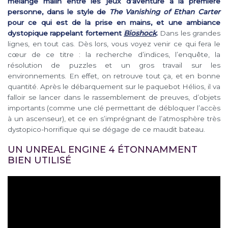
mélange malin entre les jeux d’aventure à la première
personne, dans le style de
The Vanishing of Ethan Carter
pour ce qui est de la prise en mains, et une ambiance
dystopique rappelant fortement
Bioshock
.
Dans les grandes
lignes, en tout cas. Dès lors, vous voyez venir ce qui fera le
cœur de ce titre : la recherche d’indices, l’enquête, la
résolution de puzzles et un gros travail sur les
environnements. En effet, on retrouve tout ça, et en bonne
quantité. Après le débarquement sur le paquebot Hélios, il va
falloir se lancer dans le rassemblement de preuves, d’objets
importants (comme une clé permettant de débloquer l’accès
à un ascenseur), et ce en s’imprégnant de l’atmosphère très
dystopico-horrifique qui se dégage de ce maudit bateau.
UN UNREAL ENGINE 4 ÉTONNAMMENT
BIEN UTILISÉ