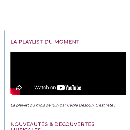
LA PLAYLIST DU MOMENT
La
playlist du mois de juin
par Cécile Desbun. C’est l’été !
NOUVEAUTÉS & DÉCOUVERTES
MUSICALES