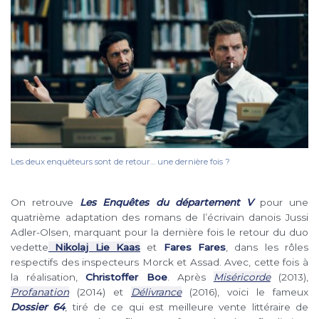
Les deux enquêteurs sont de retour… une dernière fois ?
On retrouve
Les Enquêtes du département V
pour une
quatrième adaptation des romans de l’écrivain danois Jussi
Adler-Olsen, marquant pour la dernière fois le retour du duo
vedette
Nikolaj Lie Kaas
et
Fares Fares
, dans les rôles
respectifs des inspecteurs Morck et Assad. Avec, cette fois à
la réalisation,
Christoffer Boe
. Après
Miséricorde
(2013),
Profanation
(2014) et
Délivrance
(2016), voici le fameux
Dossier 64
, tiré de ce qui est meilleure vente littéraire de