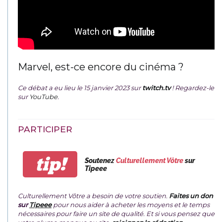
Marvel, est-ce encore du cinéma ?
Ce débat a eu lieu le 15 janvier 2023 sur
twitch.tv
! Regardez-le
sur
YouTube
.
PARTICIPER
tip!
Soutenez
Culturellement Vôtre
sur
Tipeee
Culturellement Vôtre a besoin de votre soutien.
Faites un don
sur
Tipeee
pour nous aider à acheter les moyens et le temps
nécessaires pour faire un site de qualité. Et si vous pensez que