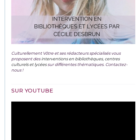
Culturellement Vôtre et ses rédacteurs spécialisés vous
proposent des
interventions en bibliothèques, centres
culturels et lycées
sur différentes thématiques. Contactez-
nous !
SUR YOUTUBE