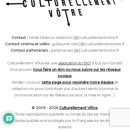
Contact :
Cécile Desbrun redaction [@] culturellementvotre.fr
Contact cinéma et vidéo :
guillaume.creis [@] culturellementvotre.fr
Contact partenariats :
partenariats [@] culturellementvotre.fr
Culturellement Vôtre est une
association loi 1901
à but non lucratif.
Vous pouvez
nous faire un don ou nous suivre sur les réseaux
sociaux
.
Rendez-vous sur
cette page pour rejoindre notre équipe
de
rédaction ou pour contribuer par d'autres talents (comme la
communication sur les réseaux sociaux, la mise en ligne...).
© 2009 - 2026
Culturellement Vôtre
.
Toute reproduction partielle ou totale du site est interdite.
Les textes publiés sont protégés par loi française sur les droits des
auteurs.