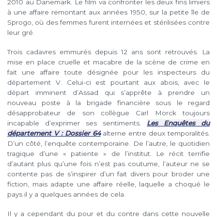
2010 au Danemark. Le film va confronter les deux fins limiers
à une affaire remontant aux années 1950, sur la petite île de
Sprogo, où des femmes furent internées et stérilisées contre
leur gré.
Trois cadavres emmurés depuis 12 ans sont retrouvés. La
mise en place cruelle et macabre de la scène de crime en
fait une affaire toute désignée pour les inspecteurs du
département V. Celui-ci est pourtant aux abois, avec le
départ imminent d’Assad qui s’apprête à prendre un
nouveau poste à la brigade financière sous le regard
désapprobateur de son collègue Carl Morck toujours
incapable d’exprimer ses sentiments.
Les Enquêtes du
département V : Dossier 64
alterne entre deux temporalités.
D’un côté, l’enquête contemporaine. De l’autre, le quotidien
tragique d’une « patiente » de l’institut. Le récit terrifie
d’autant plus qu’une fois n’est pas coutume, l’auteur ne se
contente pas de s’inspirer d’un fait divers pour broder une
fiction, mais adapte une affaire réelle, laquelle a choqué le
pays il y a quelques années de cela.
Il y a cependant du pour et du contre dans cette nouvelle