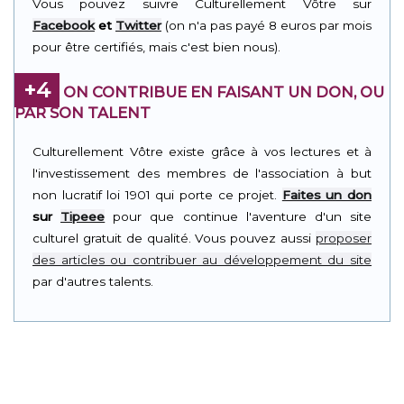
Vous pouvez suivre Culturellement Vôtre sur
Facebook
et
Twitter
(on n'a pas payé 8 euros par mois
pour être certifiés, mais c'est bien nous).
+4
ON CONTRIBUE EN FAISANT UN DON, OU
PAR SON TALENT
Culturellement Vôtre existe grâce à vos lectures et à
l'investissement des membres de l'association à but
non lucratif loi 1901 qui porte ce projet.
Faites un don
sur
Tipeee
pour que continue l'aventure d'un site
culturel gratuit de qualité. Vous pouvez aussi
proposer
des articles ou contribuer au développement du site
par d'autres talents.