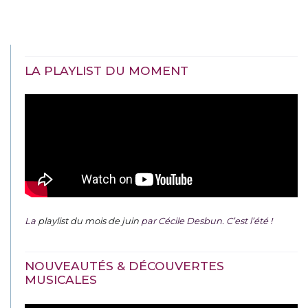
LA PLAYLIST DU MOMENT
La
playlist du mois de juin
par Cécile Desbun. C’est l’été !
NOUVEAUTÉS & DÉCOUVERTES
MUSICALES