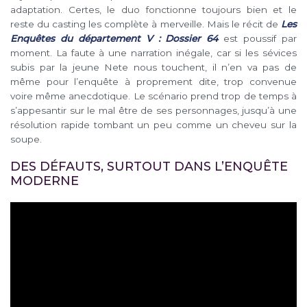
adaptation. Certes, le duo fonctionne toujours bien et le
reste du casting les complète à merveille. Mais le récit de
Les
Enquêtes du département V : Dossier 64
est poussif par
moment. La faute à une narration inégale, car si les sévices
subis par la jeune Nete nous touchent, il n’en va pas de
même pour l’enquête à proprement dite, trop convenue
voire même anecdotique. Le scénario prend trop de temps à
s’appesantir sur le mal être de ses personnages, jusqu’à une
résolution rapide tombant un peu comme un cheveu sur la
soupe.
DES DÉFAUTS, SURTOUT DANS L’ENQUÊTE
MODERNE